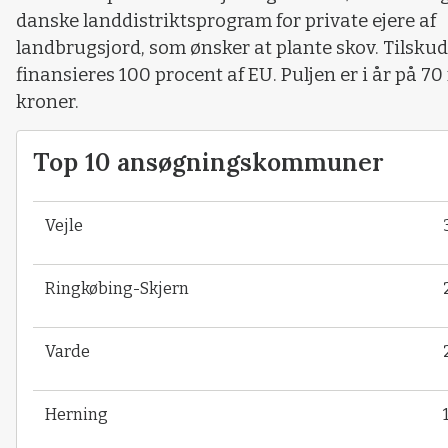
danske landdistriktsprogram for private ejere af
landbrugsjord, som ønsker at plante skov. Tilsku
finansieres 100 procent af EU. Puljen er i år på 70
kroner.
Top 10 ansøgningskommuner
Vejle
Ringkøbing-Skjern
Varde
Herning