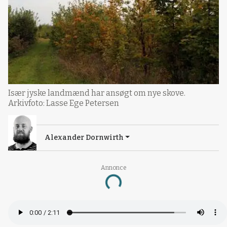
Især jyske landmænd har ansøgt om nye skove.
Arkivfoto: Lasse Ege Petersen
Alexander Dornwirth
Annonce
Loading...