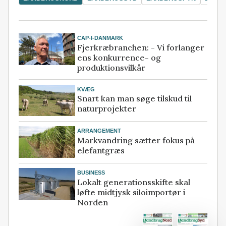
CAP-I-DANMARK
Fjerkræbranchen: - Vi forlanger
ens konkurrence- og
produktionsvilkår
KVÆG
Snart kan man søge tilskud til
naturprojekter
ARRANGEMENT
Markvandring sætter fokus på
elefantgræs
BUSINESS
Lokalt generationsskifte skal
løfte midtjysk siloimportør i
Norden