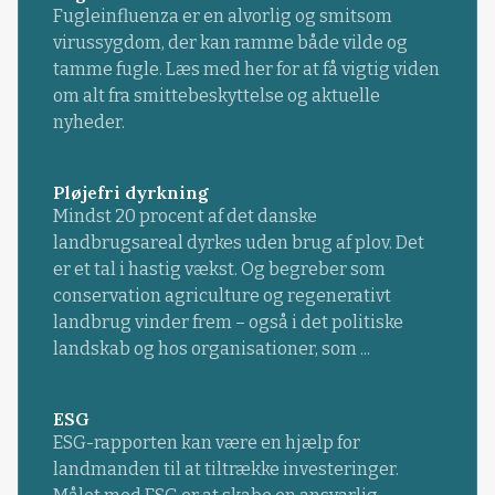
Fugleinfluenza er en alvorlig og smitsom
virussygdom, der kan ramme både vilde og
tamme fugle. Læs med her for at få vigtig viden
om alt fra smittebeskyttelse og aktuelle
nyheder.
Pløjefri dyrkning
Mindst 20 procent af det danske
landbrugsareal dyrkes uden brug af plov. Det
er et tal i hastig vækst. Og begreber som
conservation agriculture og regenerativt
landbrug vinder frem – også i det politiske
landskab og hos organisationer, som ...
ESG
ESG-rapporten kan være en hjælp for
landmanden til at tiltrække investeringer.