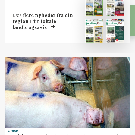
Læs flere
nyheder fra din
region
i din
lokale
landbrugsavis
GRISE