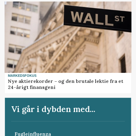
MARKEDSFOKUS
Nye aktierekorder – og den brutale lektie fra et
24-årigt finansgeni
Vi går i dybden med...
Fugleinfluenza