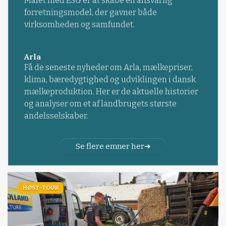
Målet med ESG er at skabe en ansvarlig
forretningsmodel, der gavner både
virksomheden og samfundet.
Arla
Få de seneste nyheder om Arla, mælkepriser,
klima, bæredygtighed og udviklingen i dansk
mælkeproduktion. Her er de aktuelle historier
og analyser om et af landbrugets største
andelsselskaber.
Se flere emner her
HØST-TOUR