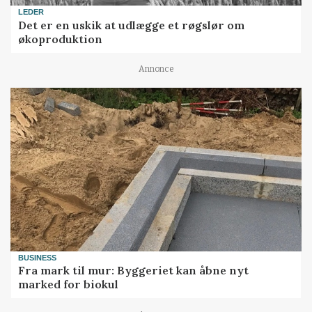
LEDER
Det er en uskik at udlægge et røgslør om
økoproduktion
Annonce
BUSINESS
Fra mark til mur: Byggeriet kan åbne nyt
marked for biokul