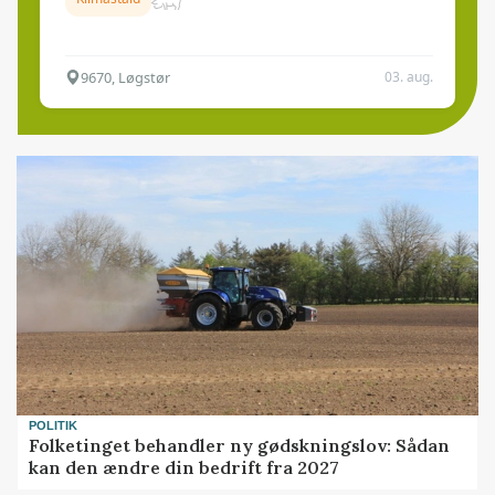
9670, Løgstør
03. aug.
POLITIK
Folketinget behandler ny gødskningslov: Sådan
kan den ændre din bedrift fra 2027