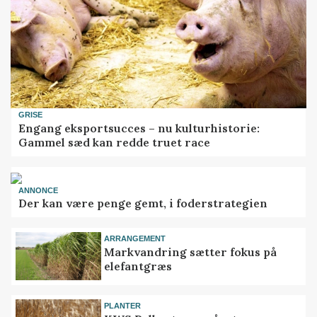
GRISE
Engang eksportsucces – nu kulturhistorie:
Gammel sæd kan redde truet race
ANNONCE
Der kan være penge gemt, i foderstrategien
ARRANGEMENT
Markvandring sætter fokus på
elefantgræs
PLANTER