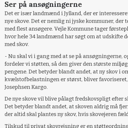
Ser på ansøgningerne
Det er især landmænd i Jylland, der er interesseret
nye skove. Det er nemlig ni jyske kommuner, der t
med flest ansøgere. Vejle Kommune tager førstep
hvor hele 34 landmænd har søgt om at udskifte 
med skov.
- Nu skal vi i gang med at se på ansøgningerne, o
fordeler vi støtten, så den giver den største miljøg
pengene. Det betyder blandt andet, at ny skov i o
kvælstofbelastningen er størst, bliver favoriseret
Josephsen Kargo.
De nye skove vil blive pålagt fredskovspligt efter 
Det betyder blandt andet, at skoven aldrig må fjer
der altid skal plantes ny skov, hvis skovejeren fæl
Tilskud til privat skovrejsning er en støtteordnin