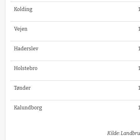
Kolding
Vejen
Haderslev
Holstebro
Tønder
Kalundborg
Kilde: Landbr