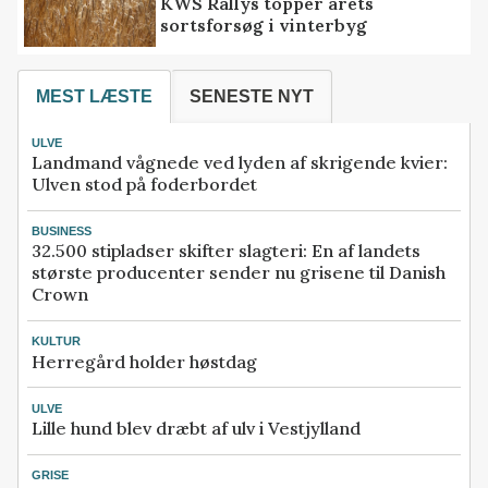
KWS Rallys topper årets
sortsforsøg i vinterbyg
MEST LÆSTE
SENESTE NYT
ULVE
Landmand vågnede ved lyden af skrigende kvier:
Ulven stod på foderbordet
BUSINESS
32.500 stipladser skifter slagteri: En af landets
største producenter sender nu grisene til Danish
Crown
KULTUR
Herregård holder høstdag
ULVE
Lille hund blev dræbt af ulv i Vestjylland
GRISE