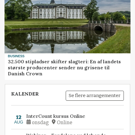
BUSINESS
32.500 stipladser skifter slagteri: En af landets
største producenter sender nu grisene til
Danish Crown
KALENDER
Se flere arrangementer
InterCount kursus Online
12
AUG
onsdag
Online