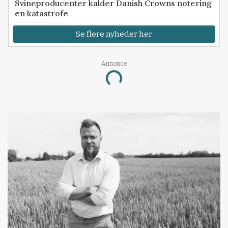
Svineproducenter kalder Danish Crowns notering
en katastrofe
Se flere nyheder her
Annonce
Loading...