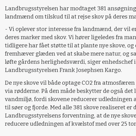
Landbrugsstyrelsen har modtaget 381 ansøgning
landmænd om tilskud til at rejse skov på deres ma
- Vi oplever stor interesse fra landmænd, der vil e
deres marker med skov. Vi hører ligeledes fra man
tidligere har fået støtte til at plante nye skove, og
fremhæver glæden ved at skabe mere natur, og s
løfte gårdens herlighedsværdi, siger enhedschef i
Landbrugsstyrelsen Frank Josephsen Kargo.
De nye skove vil både optage CO2 fra atmosfæren
via rødderne. På den måde beskytter de også det 
vandmiljø, fordi skovene reducerer udledningen a
til søer og fjorde. Med alle 381 skove realiseret er 
Landbrugsstyrelsens forventning, at de nye skov
reducere udledningen af kvælstof med over 25 tons