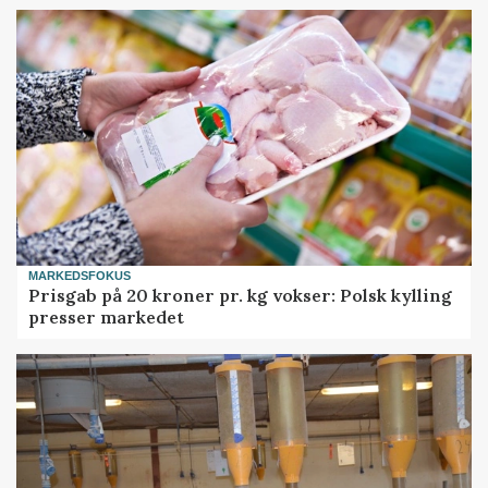
MARKEDSFOKUS
Prisgab på 20 kroner pr. kg vokser: Polsk kylling
presser markedet