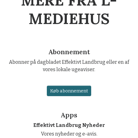
MERE FRA L-
MEDIEHUS
Abonnement
Abonner på dagbladet Effektivt Landbrug eller en af
vores lokale ugeaviser.
Køb abonnement
Apps
Effektivt Landbrug Nyheder
Vores nyheder og e-avis.