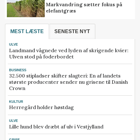
Markvandring sætter fokus på
elefantgræs
MEST LÆSTE
SENESTE NYT
ULVE
Landmand vågnede ved lyden af skrigende kvier:
Ulven stod på foderbordet
BUSINESS
32.500 stipladser skifter slagteri: En af landets
største producenter sender nu grisene til Danish
Crown
KULTUR
Herregård holder høstdag
ULVE
Lille hund blev dræbt af ulv i Vestjylland
GRISE