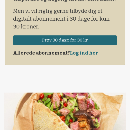
Men vi vil rigtig gerne tilbyde dig et
digitalt abonnement i 30 dage for kun
30 kroner.
Prøv 30 dage for 30 kr
Allerede abonnement?
Log ind her