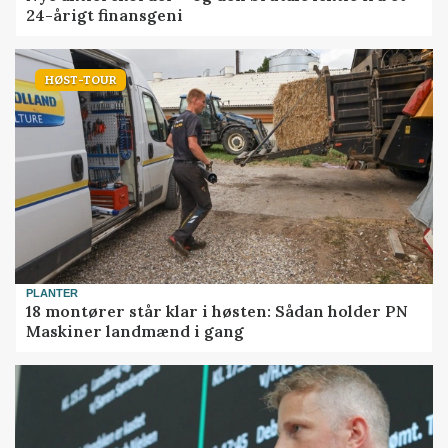
24-årigt finansgeni
HØST-TOUR
PLANTER
18 montører står klar i høsten: Sådan holder PN
Maskiner landmænd i gang