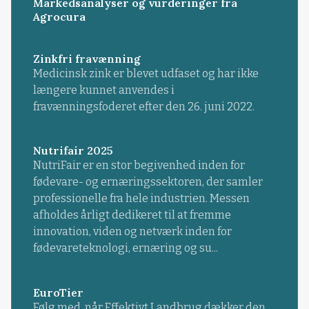
Markedsanalyser og vurderinger fra
Agrocura
Zinkfri fravænning
Medicinsk zink er blevet udfaset og har ikke
længere kunnet anvendes i
fravænningsfoderet efter den 26. juni 2022.
Nutrifair 2025
NutriFair er en stor begivenhed inden for
fødevare- og ernæringssektoren, der samler
professionelle fra hele industrien. Messen
afholdes årligt dedikeret til at fremme
innovation, viden og netværk inden for
fødevareteknologi, ernæring og su...
EuroTier
Følg med, når Effektivt Landbrug dækker den