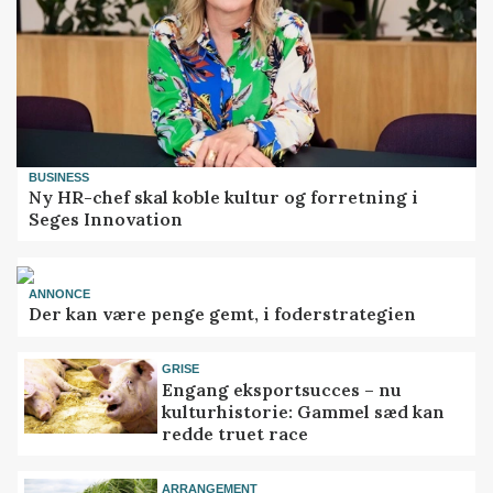
BUSINESS
Ny HR-chef skal koble kultur og forretning i
Seges Innovation
ANNONCE
Der kan være penge gemt, i foderstrategien
GRISE
Engang eksportsucces – nu
kulturhistorie: Gammel sæd kan
redde truet race
ARRANGEMENT