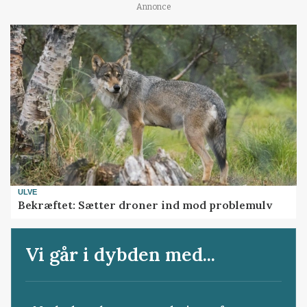
Annonce
ULVE
Bekræftet: Sætter droner ind mod problemulv
Vi går i dybden med...