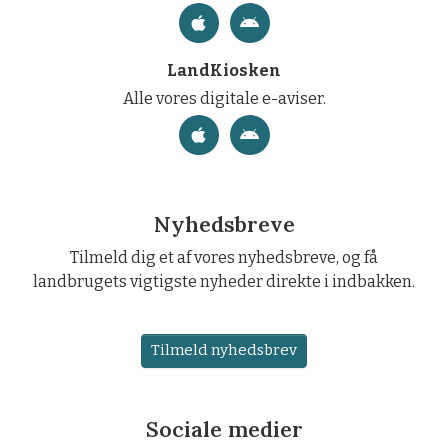
LandKiosken
Alle vores digitale e-aviser.
Nyhedsbreve
Tilmeld dig et af vores nyhedsbreve, og få
landbrugets vigtigste nyheder direkte i indbakken.
Tilmeld nyhedsbrev
Sociale medier