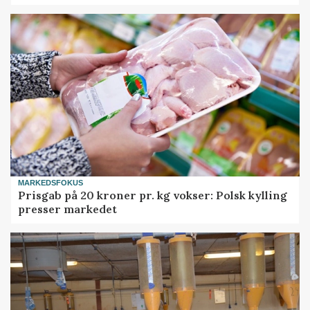
MARKEDSFOKUS
Prisgab på 20 kroner pr. kg vokser: Polsk kylling
presser markedet