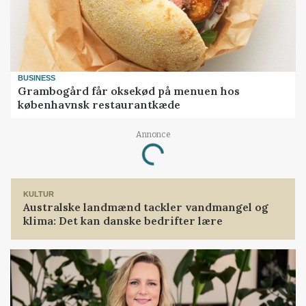
BUSINESS
Grambogård får oksekød på menuen hos
københavnsk restaurantkæde
Annonce
Loading...
KULTUR
Australske landmænd tackler vandmangel og
klima: Det kan danske bedrifter lære