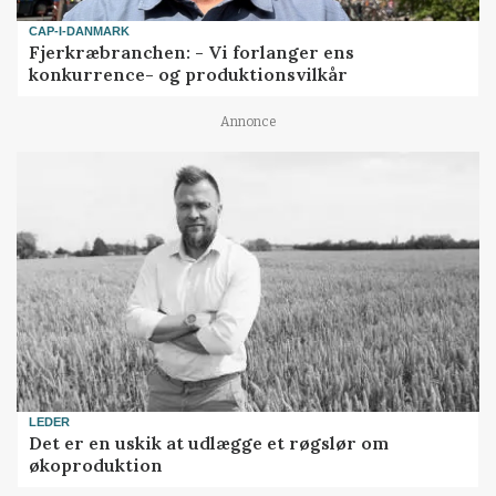
CAP-I-DANMARK
Fjerkræbranchen: - Vi forlanger ens
konkurrence- og produktionsvilkår
Annonce
LEDER
Det er en uskik at udlægge et røgslør om
økoproduktion