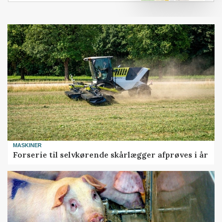
MASKINER
Forserie til selvkørende skårlægger afprøves i år