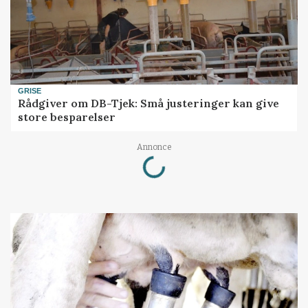
GRISE
Rådgiver om DB-Tjek: Små justeringer kan give
store besparelser
Loading...
Annonce