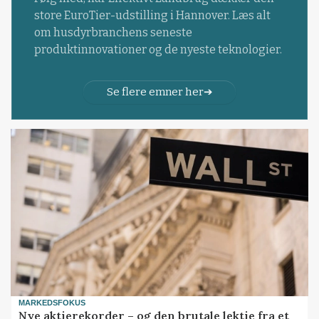
store EuroTier-udstilling i Hannover. Læs alt
om husdyrbranchens seneste
produktinnovationer og de nyeste teknologier.
Se flere emner her
MARKEDSFOKUS
Nye aktierekorder – og den brutale lektie fra et