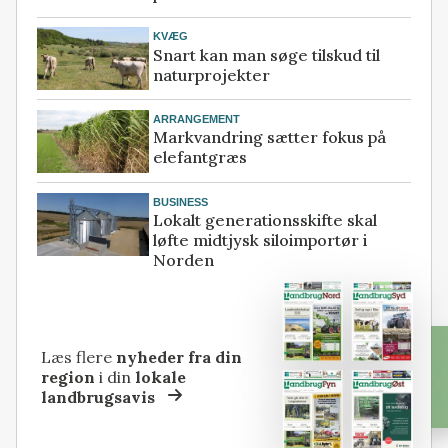
KVÆG
Snart kan man søge tilskud til
naturprojekter
ARRANGEMENT
Markvandring sætter fokus på
elefantgræs
BUSINESS
Lokalt generationsskifte skal
løfte midtjysk siloimportør i
Norden
Læs flere
nyheder fra din
region
i din
lokale
landbrugsavis