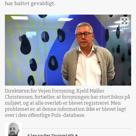
har haltet gevaldigt.
Direktøren for Vejen Forsyning, Kjeld Møller
Christensen, fortæller, at forsyningen har stort fokus på
miljøet, og at alle overløb er blevet registreret. Men
problemet er, at denne information ikke er blevet lagt
over i den offentlige Puls-database.
Alexander Dornwirth