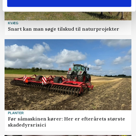
KVÆG
Snart kan man søge tilskud til naturprojekter
PLANTER
Før såmaskinen kører: Her er efterårets største
skadedyrsrisici