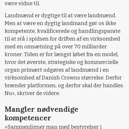
være vidne til.
Landmænd er dygtige til at være landmænd.
Men at være en dygtig landmand gør os ikke
kompetente, kvalificerede og handlingsparate
til at stå i spidsen for driften af en virksomhed
med en omsætning på over 70 milliarder
kroner. Tiden er for længst løbet fra en model,
hvor det øverste, strategiske og kommercielle
organ primært udgøres af landmænd i en
virksomhed af Danish Crowns størrelse. Derfor
brænder platformen, og derfor skal der handles.
Nu«, skriver de videre.
Mangler nødvendige
kompetencer
»Sammenligner man med bestyrelser i