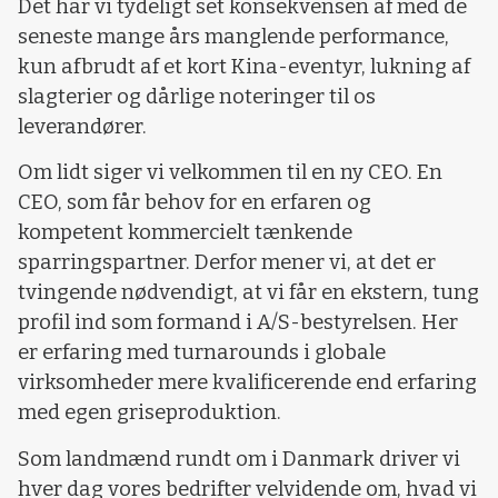
Det har vi tydeligt set konsekvensen af med de
seneste mange års manglende performance,
kun afbrudt af et kort Kina-eventyr, lukning af
slagterier og dårlige noteringer til os
leverandører.
Om lidt siger vi velkommen til en ny CEO. En
CEO, som får behov for en erfaren og
kompetent kommercielt tænkende
sparringspartner. Derfor mener vi, at det er
tvingende nødvendigt, at vi får en ekstern, tung
profil ind som formand i A/S-bestyrelsen. Her
er erfaring med turnarounds i globale
virksomheder mere kvalificerende end erfaring
med egen griseproduktion.
Som landmænd rundt om i Danmark driver vi
hver dag vores bedrifter velvidende om, hvad vi