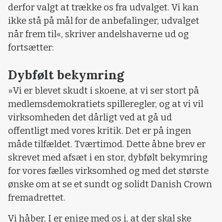
derfor valgt at trække os fra udvalget. Vi kan
ikke stå på mål for de anbefalinger, udvalget
når frem til«, skriver andelshaverne ud og
fortsætter:
Dybfølt bekymring
»Vi er blevet skudt i skoene, at vi ser stort på
medlemsdemokratiets spilleregler, og at vi vil
virksomheden det dårligt ved at gå ud
offentligt med vores kritik. Det er på ingen
måde tilfældet. Tværtimod. Dette åbne brev er
skrevet med afsæt i en stor, dybfølt bekymring
for vores fælles virksomhed og med det største
ønske om at se et sundt og solidt Danish Crown
fremadrettet.
Vi håber, I er enige med os i, at der skal ske