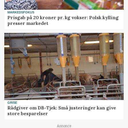
MARKEDSFOKUS
Prisgab på 20 kroner pr. kg vokser: Polsk kylling
presser markedet
GRISE
Rådgiver om DB-Tjek: Små justeringer kan give
store besparelser
Annonce