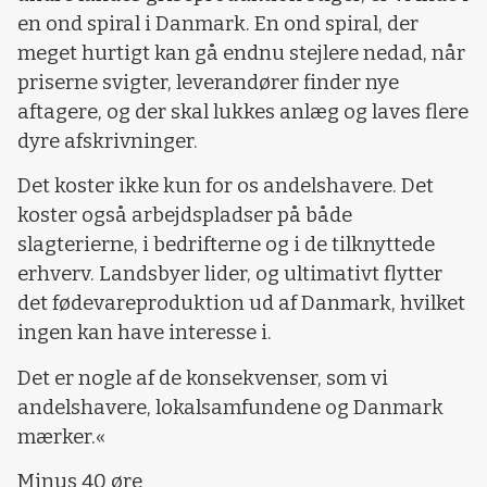
en ond spiral i Danmark. En ond spiral, der
meget hurtigt kan gå endnu stejlere nedad, når
priserne svigter, leverandører finder nye
aftagere, og der skal lukkes anlæg og laves flere
dyre afskrivninger.
Det koster ikke kun for os andelshavere. Det
koster også arbejdspladser på både
slagterierne, i bedrifterne og i de tilknyttede
erhverv. Landsbyer lider, og ultimativt flytter
det fødevareproduktion ud af Danmark, hvilket
ingen kan have interesse i.
Det er nogle af de konsekvenser, som vi
andelshavere, lokalsamfundene og Danmark
mærker.«
Minus 40 øre