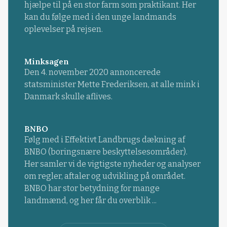
hjælpe til på en stor farm som praktikant. Her
kan du følge med i den unge landmands
oplevelser på rejsen.
Minksagen
Den 4. november 2020 annoncerede
statsminister Mette Frederiksen, at alle mink i
Danmark skulle aflives.
BNBO
Følg med i Effektivt Landbrugs dækning af
BNBO (boringsnære beskyttelsesområder).
Her samler vi de vigtigste nyheder og analyser
om regler, aftaler og udvikling på området.
BNBO har stor betydning for mange
landmænd, og her får du overblik ...