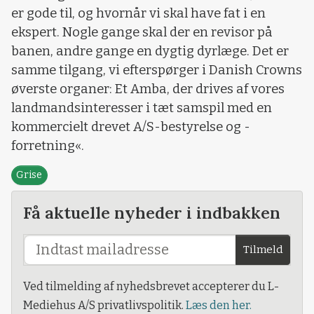
er gode til, og hvornår vi skal have fat i en
ekspert. Nogle gange skal der en revisor på
banen, andre gange en dygtig dyrlæge. Det er
samme tilgang, vi efterspørger i Danish Crowns
øverste organer: Et Amba, der drives af vores
landmandsinteresser i tæt samspil med en
kommercielt drevet A/S-bestyrelse og -
forretning«.
Grise
Få aktuelle nyheder i indbakken
Tilmeld
Ved tilmelding af nyhedsbrevet accepterer du L-
Mediehus A/S privatlivspolitik.
Læs den her.