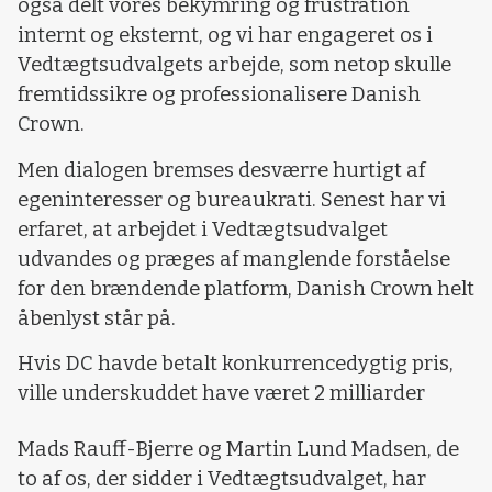
også delt vores bekymring og frustration
internt og eksternt, og vi har engageret os i
Vedtægtsudvalgets arbejde, som netop skulle
fremtidssikre og professionalisere Danish
Crown.
Men dialogen bremses desværre hurtigt af
egeninteresser og bureaukrati. Senest har vi
erfaret, at arbejdet i Vedtægtsudvalget
udvandes og præges af manglende forståelse
for den brændende platform, Danish Crown helt
åbenlyst står på.
Hvis DC havde betalt konkurrencedygtig pris,
ville underskuddet have været 2 milliarder
Mads Rauff-Bjerre og Martin Lund Madsen, de
to af os, der sidder i Vedtægtsudvalget, har