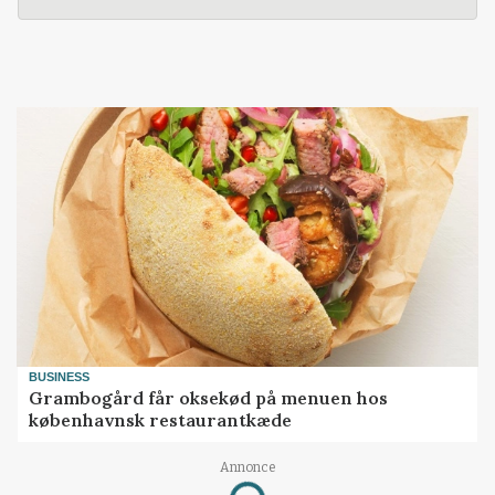
BUSINESS
Grambogård får oksekød på menuen hos
københavnsk restaurantkæde
Annonce