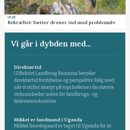
ULVE
Bekræftet: Sætter droner ind mod problemulv
Vi går i dybden med...
Direktørtid
I Effektivt Landbrug Business betyder
direktørtid fordybelse og perspektiv. Følg med,
når vi stiller skarpt på topcheferne i de største
virksomheder inden for landbrugs- og
fødevareindustrien.
Mikkel er landmand i Uganda
Mikkel Smedegaard er taget til Uganda for at