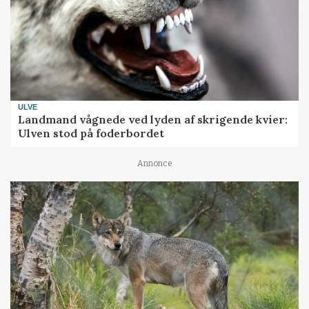
ULVE
Landmand vågnede ved lyden af skrigende kvier:
Ulven stod på foderbordet
Annonce