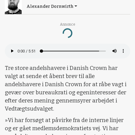
Alexander Dornwirth
Annonce
Loading...
Tre store andelshavere i Danish Crown har
valgt at sende et åbent brev til alle
andelshavere i Danish Crown for at råbe vagt i
gevær over bureaukrati og egeninteresser der
efter deres mening gennemsyrer arbejdet i
Vedtægtsudvalget.
»Vi har forsøgt at påvirke fra de interne linjer
og er gået medlemsdemokratiets vej. Vi har