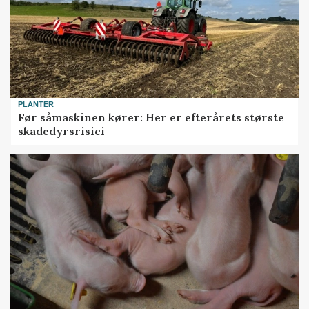
PLANTER
Før såmaskinen kører: Her er efterårets største
skadedyrsrisici