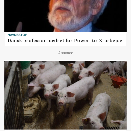
NAVNESTOF
Dansk professor hædret for Power-to-X-arbejde
Annonce