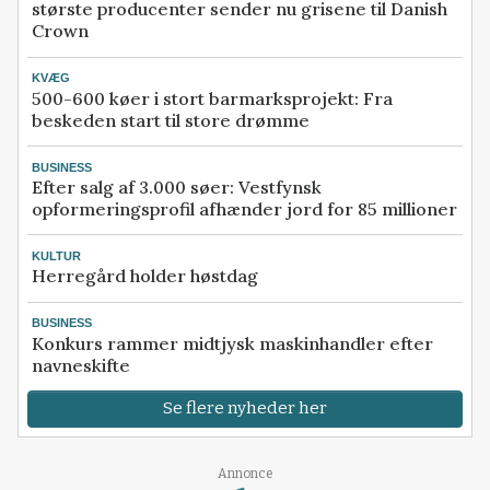
største producenter sender nu grisene til Danish
Crown
KVÆG
500-600 køer i stort barmarksprojekt: Fra
beskeden start til store drømme
BUSINESS
Efter salg af 3.000 søer: Vestfynsk
opformeringsprofil afhænder jord for 85 millioner
KULTUR
Herregård holder høstdag
BUSINESS
Konkurs rammer midtjysk maskinhandler efter
navneskifte
Se flere nyheder her
Loading...
Annonce