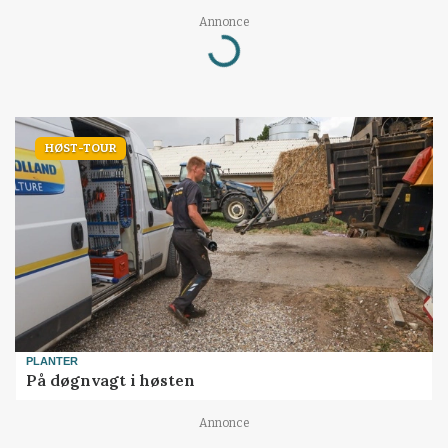
Annonce
Loading...
HØST-TOUR
PLANTER
På døgnvagt i høsten
Annonce