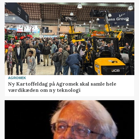
AGROMEK
Ny Kartoffeldag på Agromek skal samle hele
værdikæden om ny teknologi