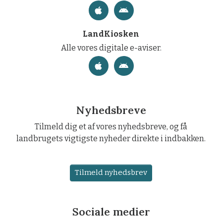
LandKiosken
Alle vores digitale e-aviser.
Nyhedsbreve
Tilmeld dig et af vores nyhedsbreve, og få
landbrugets vigtigste nyheder direkte i indbakken.
Tilmeld nyhedsbrev
Sociale medier