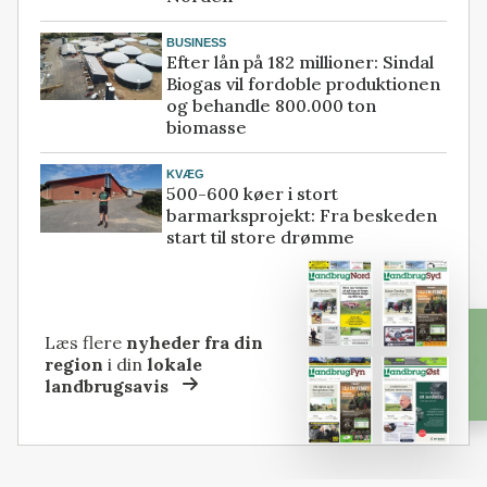
BUSINESS
Efter lån på 182 millioner: Sindal
Biogas vil fordoble produktionen
og behandle 800.000 ton
biomasse
KVÆG
500-600 køer i stort
barmarksprojekt: Fra beskeden
start til store drømme
Læs flere
nyheder fra din
region
i din
lokale
landbrugsavis