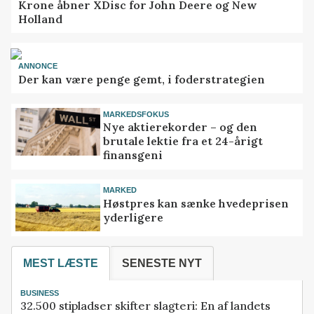
Krone åbner XDisc for John Deere og New
Holland
ANNONCE
Der kan være penge gemt, i foderstrategien
MARKEDSFOKUS
Nye aktierekorder – og den
brutale lektie fra et 24-årigt
finansgeni
MARKED
Høstpres kan sænke hvedeprisen
yderligere
MEST LÆSTE
SENESTE NYT
BUSINESS
32.500 stipladser skifter slagteri: En af landets