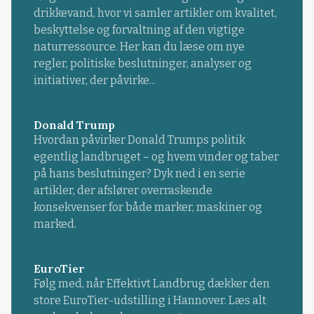
drikkevand, hvor vi samler artikler om kvalitet,
beskyttelse og forvaltning af den vigtige
naturressource. Her kan du læse om nye
regler, politiske beslutninger, analyser og
initiativer, der påvirke...
Donald Trump
Hvordan påvirker Donald Trumps politik
egentlig landbruget – og hvem vinder og taber
på hans beslutninger? Dyk ned i en serie
artikler, der afslører overraskende
konsekvenser for både marker, maskiner og
marked.
EuroTier
Følg med, når Effektivt Landbrug dækker den
store EuroTier-udstilling i Hannover. Læs alt