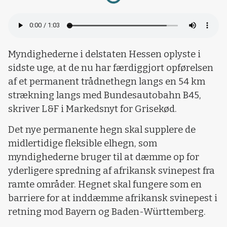
Myndighederne i delstaten Hessen oplyste i
sidste uge, at de nu har færdiggjort opførelsen
af et permanent trådnethegn langs en 54 km
strækning langs med Bundesautobahn B45,
skriver L&F i Markedsnyt for Grisekød.
Det nye permanente hegn skal supplere de
midlertidige fleksible elhegn, som
myndighederne bruger til at dæmme op for
yderligere spredning af afrikansk svinepest fra
ramte områder. Hegnet skal fungere som en
barriere for at inddæmme afrikansk svinepest i
retning mod Bayern og Baden-Württemberg.