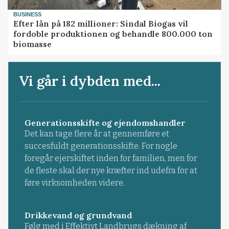
BUSINESS
Efter lån på 182 millioner: Sindal Biogas vil
fordoble produktionen og behandle 800.000 ton
biomasse
Vi går i dybden med...
Generationsskifte og ejendomshandler
Det kan tage flere år at gennemføre et
succesfuldt generationsskifte. For nogle
foregår ejerskiftet inden for familien, men for
de fleste skal der nye kræfter ind udefra for at
føre virksomheden videre.
Drikkevand og grundvand
Følg med i Effektivt Landbrugs dækning af