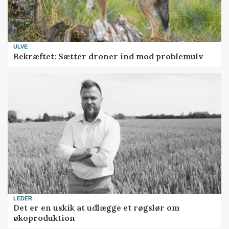
ULVE
Bekræftet: Sætter droner ind mod problemulv
LEDER
Det er en uskik at udlægge et røgslør om
økoproduktion