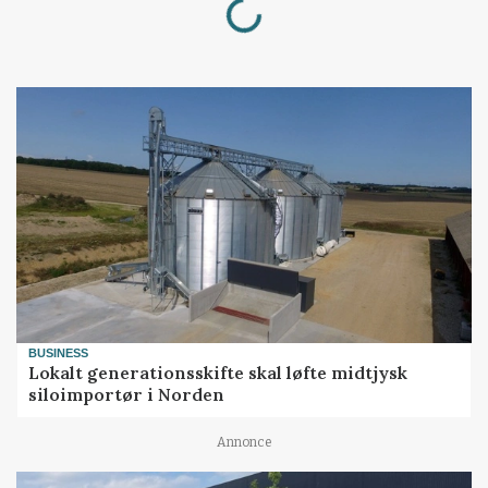
BUSINESS
Lokalt generationsskifte skal løfte midtjysk
siloimportør i Norden
Annonce