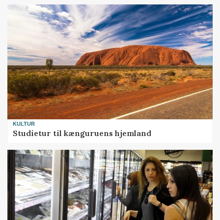
KULTUR
Studietur til kænguruens hjemland