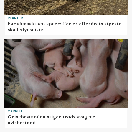
PLANTER
Før såmaskinen kører: Her er efterårets største
skadedyrsrisici
MARKED
Grisebestanden stiger trods svagere
avlsbestand