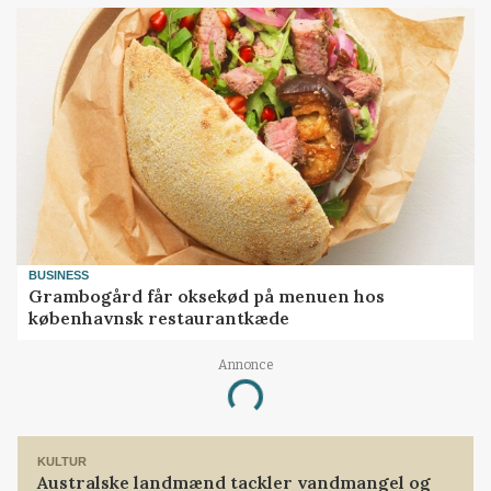
BUSINESS
Grambogård får oksekød på menuen hos
københavnsk restaurantkæde
Annonce
Loading...
KULTUR
Australske landmænd tackler vandmangel og