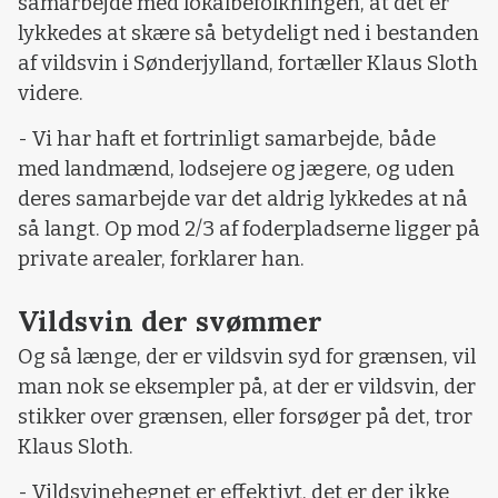
samarbejde med lokalbefolkningen, at det er
lykkedes at skære så betydeligt ned i bestanden
af vildsvin i Sønderjylland, fortæller Klaus Sloth
videre.
- Vi har haft et fortrinligt samarbejde, både
med landmænd, lodsejere og jægere, og uden
deres samarbejde var det aldrig lykkedes at nå
så langt. Op mod 2/3 af foderpladserne ligger på
private arealer, forklarer han.
Vildsvin der svømmer
Og så længe, der er vildsvin syd for grænsen, vil
man nok se eksempler på, at der er vildsvin, der
stikker over grænsen, eller forsøger på det, tror
Klaus Sloth.
- Vildsvinehegnet er effektivt, det er der ikke