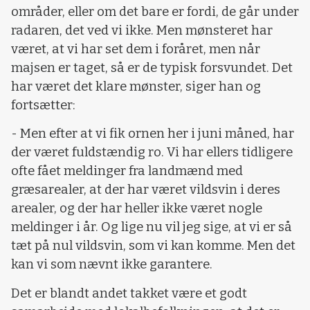
områder, eller om det bare er fordi, de går under
radaren, det ved vi ikke. Men mønsteret har
været, at vi har set dem i foråret, men når
majsen er taget, så er de typisk forsvundet. Det
har været det klare mønster, siger han og
fortsætter:
- Men efter at vi fik ornen her i juni måned, har
der været fuldstændig ro. Vi har ellers tidligere
ofte fået meldinger fra landmænd med
græsarealer, at der har været vildsvin i deres
arealer, og der har heller ikke været nogle
meldinger i år. Og lige nu vil jeg sige, at vi er så
tæt på nul vildsvin, som vi kan komme. Men det
kan vi som nævnt ikke garantere.
Det er blandt andet takket være et godt