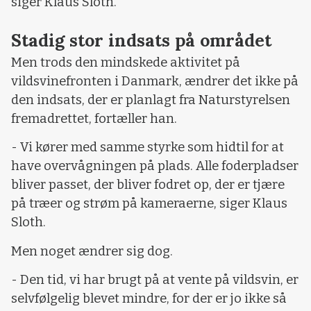
siger Klaus Sloth.
Stadig stor indsats på området
Men trods den mindskede aktivitet på
vildsvinefronten i Danmark, ændrer det ikke på
den indsats, der er planlagt fra Naturstyrelsen
fremadrettet, fortæller han.
- Vi kører med samme styrke som hidtil for at
have overvågningen på plads. Alle foderpladser
bliver passet, der bliver fodret op, der er tjære
på træer og strøm på kameraerne, siger Klaus
Sloth.
Men noget ændrer sig dog.
- Den tid, vi har brugt på at vente på vildsvin, er
selvfølgelig blevet mindre, for der er jo ikke så