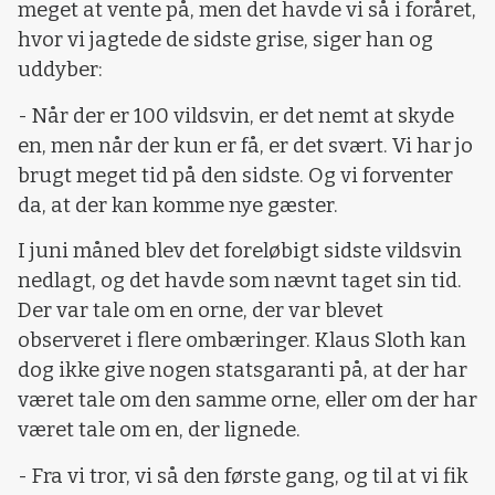
meget at vente på, men det havde vi så i foråret,
hvor vi jagtede de sidste grise, siger han og
uddyber:
- Når der er 100 vildsvin, er det nemt at skyde
en, men når der kun er få, er det svært. Vi har jo
brugt meget tid på den sidste. Og vi forventer
da, at der kan komme nye gæster.
I juni måned blev det foreløbigt sidste vildsvin
nedlagt, og det havde som nævnt taget sin tid.
Der var tale om en orne, der var blevet
observeret i flere ombæringer. Klaus Sloth kan
dog ikke give nogen statsgaranti på, at der har
været tale om den samme orne, eller om der har
været tale om en, der lignede.
- Fra vi tror, vi så den første gang, og til at vi fik