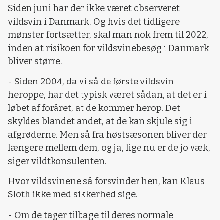
Siden juni har der ikke været observeret
vildsvin i Danmark. Og hvis det tidligere
mønster fortsætter, skal man nok frem til 2022,
inden at risikoen for vildsvinebesøg i Danmark
bliver større.
- Siden 2004, da vi så de første vildsvin
heroppe, har det typisk været sådan, at det er i
løbet af foråret, at de kommer herop. Det
skyldes blandet andet, at de kan skjule sig i
afgrøderne. Men så fra høstsæsonen bliver der
længere mellem dem, og ja, lige nu er de jo væk,
siger vildtkonsulenten.
Hvor vildsvinene så forsvinder hen, kan Klaus
Sloth ikke med sikkerhed sige.
- Om de tager tilbage til deres normale