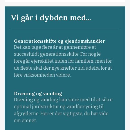
Vi går i dybden med...
Generationsskifte og ejendomshandler
Det kan tage flere år at gennemføre et
succesfuldt generationsskifte. For nogle
foregår ejerskiftet inden for familien, men for
de fleste skal der nye kræfter ind udefra for at
føre virksomheden videre.
Dræning og vanding
Dræning og vanding kan være med til at sikre
optimal jordstruktur og vandforsyning til
afgrøderne. Her er det vigtigste, du bør vide
om emnet.