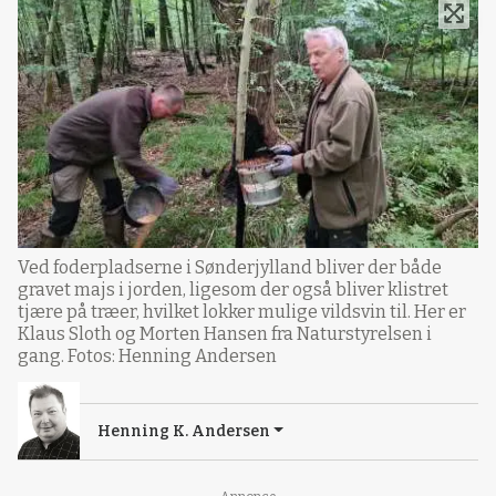
Ved foderpladserne i Sønderjylland bliver der både
gravet majs i jorden, ligesom der også bliver klistret
tjære på træer, hvilket lokker mulige vildsvin til. Her er
Klaus Sloth og Morten Hansen fra Naturstyrelsen i
gang. Fotos: Henning Andersen
Henning K. Andersen