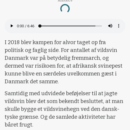
Annonce
Loading...
I 2018 blev kampen for alvor taget op fra
politisk og faglig side. For antallet af vildsvin
Danmark var på betydelig fremmarch, og
dermed var risikoen for, at afrikansk svinepest
kunne blive en særdeles uvelkommen gæst i
Danmark det samme.
Samtidig med udvidede beføjelser til at jagte
vildsvin blev det som bekendt besluttet, at man
skulle bygge et vildsvinehegn ved den dansk-
tyske grænse. Og de samlede aktiviteter har
båret frugt.