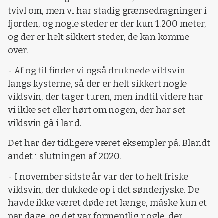
tvivl om, men vi har stadig grænsedragninger i
fjorden, og nogle steder er der kun 1.200 meter,
og der er helt sikkert steder, de kan komme
over.
- Af og til finder vi også druknede vildsvin
langs kysterne, så der er helt sikkert nogle
vildsvin, der tager turen, men indtil videre har
vi ikke set eller hørt om nogen, der har set
vildsvin gå i land.
Det har der tidligere været eksempler på. Blandt
andet i slutningen af 2020.
- I november sidste år var der to helt friske
vildsvin, der dukkede op i det sønderjyske. De
havde ikke været døde ret længe, måske kun et
par dage, og det var formentlig nogle, der