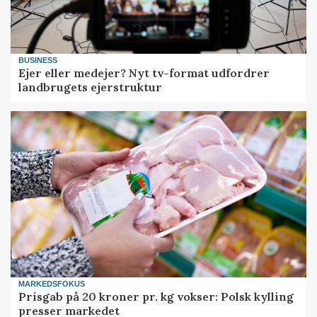
BUSINESS
Ejer eller medejer? Nyt tv-format udfordrer
landbrugets ejerstruktur
MARKEDSFOKUS
Prisgab på 20 kroner pr. kg vokser: Polsk kylling
presser markedet