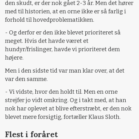
den skudt, er der nok gået 2-3 år. Men det hører
med til historien, at en orne ikke er så farlig i
forhold til hovedproblematikken.
- Og derfor er den ikke blevet prioriteret så
meget. Hvis det havde været et
hundyr/frislinger, havde vi prioriteret dem
højere.
Men i den sidste tid var man klar over, at det
var den samme.
- Vi vidste, hvor den holdt til. Men en orne
strejfer jo vidt omkring. Og i takt med, at han
nok har oplevet at blive efterstræbt, er den nok
blevet mere forsigtig, fortæller Klaus Sloth.
Flest i foråret