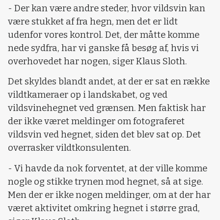
- Der kan være andre steder, hvor vildsvin kan
være stukket af fra hegn, men det er lidt
udenfor vores kontrol. Det, der måtte komme
nede sydfra, har vi ganske få besøg af, hvis vi
overhovedet har nogen, siger Klaus Sloth.
Det skyldes blandt andet, at der er sat en række
vildtkameraer op i landskabet, og ved
vildsvinehegnet ved grænsen. Men faktisk har
der ikke været meldinger om fotograferet
vildsvin ved hegnet, siden det blev sat op. Det
overrasker vildtkonsulenten.
- Vi havde da nok forventet, at der ville komme
nogle og stikke trynen mod hegnet, så at sige.
Men der er ikke nogen meldinger, om at der har
været aktivitet omkring hegnet i større grad,