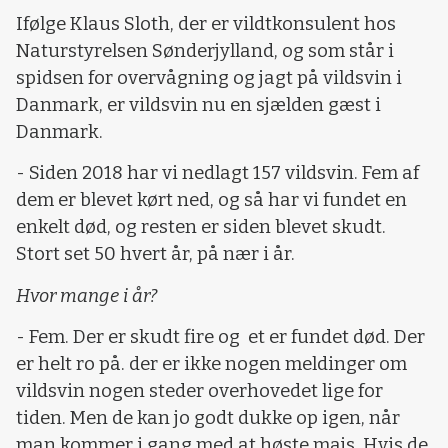
Ifølge Klaus Sloth, der er vildtkonsulent hos
Naturstyrelsen Sønderjylland, og som står i
spidsen for overvågning og jagt på vildsvin i
Danmark, er vildsvin nu en sjælden gæst i
Danmark.
- Siden 2018 har vi nedlagt 157 vildsvin. Fem af
dem er blevet kørt ned, og så har vi fundet en
enkelt død, og resten er siden blevet skudt.
Stort set 50 hvert år, på nær i år.
Hvor mange i år?
- Fem. Der er skudt fire og et er fundet død. Der
er helt ro på. der er ikke nogen meldinger om
vildsvin nogen steder overhovedet lige for
tiden. Men de kan jo godt dukke op igen, når
man kommer i gang med at høste majs. Hvis de