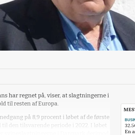
ans har regnet på, viser, at slagtningerne i
ld til resten af Europa.
MES
nedgang på 8,9 procent i løbet af de første
BUSI
til den tilsvarende periode i 2022. I løbet
32.5
En a
 er svineslagtningerne i Danmark derimod