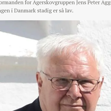
 formanden for Agerskovgruppen Jens Peter Agge
ngen i Danmark stadig er så lav.