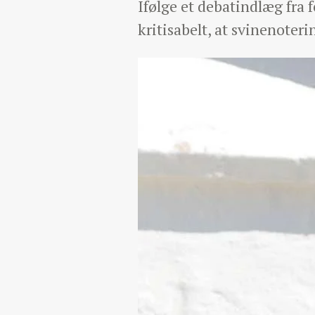
Ifølge et debatindlæg fra
kritisabelt, at svinenoteri