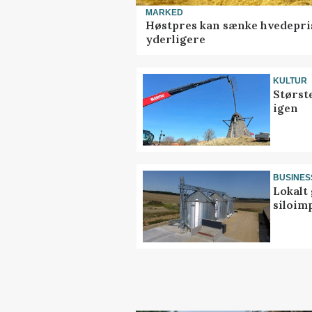
MARKED
Høstpres kan sænke hvedepri
yderligere
KULTUR
Størst
igen
BUSINES
Lokalt 
siloim