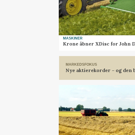
MASKINER
Krone åbner XDisc for John 
MARKEDSFOKUS
Nye aktierekorder – og den b