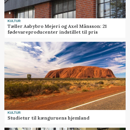
KULTUR
Tæller Aabybro Mejeri og Axel Månsson: 21
fødevareproducenter indstillet til pris
KULTUR
Studietur til kænguruens hjemland