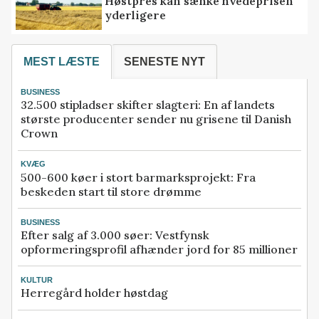
Høstpres kan sænke hvedeprisen
yderligere
MEST LÆSTE
SENESTE NYT
BUSINESS
32.500 stipladser skifter slagteri: En af landets
største producenter sender nu grisene til Danish
Crown
KVÆG
500-600 køer i stort barmarksprojekt: Fra
beskeden start til store drømme
BUSINESS
Efter salg af 3.000 søer: Vestfynsk
opformeringsprofil afhænder jord for 85 millioner
KULTUR
Herregård holder høstdag