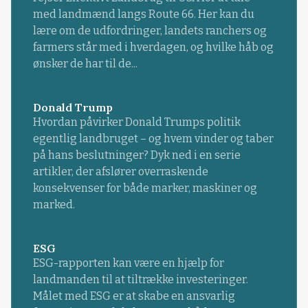
med landmænd langs Route 66. Her kan du
lære om de udfordringer, landets ranchers og
farmers står med i hverdagen, og hvilke håb og
ønsker de har til de...
Donald Trump
Hvordan påvirker Donald Trumps politik
egentlig landbruget – og hvem vinder og taber
på hans beslutninger? Dyk ned i en serie
artikler, der afslører overraskende
konsekvenser for både marker, maskiner og
marked.
ESG
ESG-rapporten kan være en hjælp for
landmanden til at tiltrække investeringer.
Målet med ESG er at skabe en ansvarlig