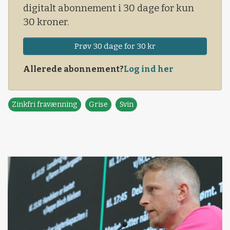
digitalt abonnement i 30 dage for kun
30 kroner.
Prøv 30 dage for 30 kr
Allerede abonnement?
Log ind her
Zinkfri fravænning
Grise
Svin