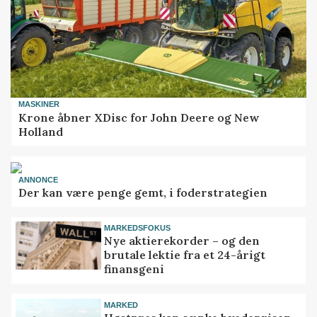
MASKINER
Krone åbner XDisc for John Deere og New
Holland
ANNONCE
Der kan være penge gemt, i foderstrategien
MARKEDSFOKUS
Nye aktierekorder – og den
brutale lektie fra et 24-årigt
finansgeni
MARKED