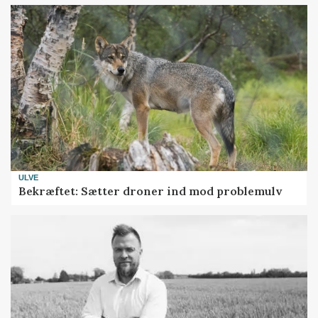
ULVE
Bekræftet: Sætter droner ind mod problemulv