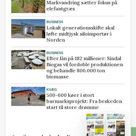
Markvandring sætter fokus på
elefantgræs
BUSINESS
Lokalt generationsskifte skal
løfte midtjysk siloimportør i
Norden
BUSINESS
Efter lån på 182 millioner: Sindal
Biogas vil fordoble produktionen
og behandle 800.000 ton
biomasse
KVÆG
500-600 køer i stort
barmarksprojekt: Fra beskeden
start til store drømme