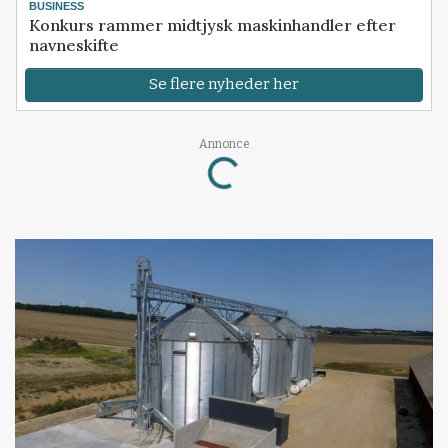
BUSINESS
Konkurs rammer midtjysk maskinhandler efter
navneskifte
Se flere nyheder her
Loading...
Annonce