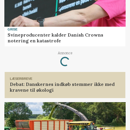
GRISE
Svineproducenter kalder Danish Crowns
notering en katastrofe
Loading...
Annonce
LÆSERBREVE
Debat: Danskernes indkøb stemmer ikke med
kravene til økologi