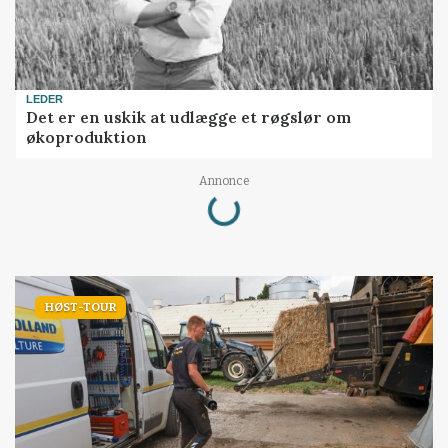
LEDER
Det er en uskik at udlægge et røgslør om
økoproduktion
Loading...
Annonce
HØST-TOUR