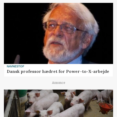
NAVNESTOF
Dansk professor hædret for Power-to-X-arbejde
Annonce