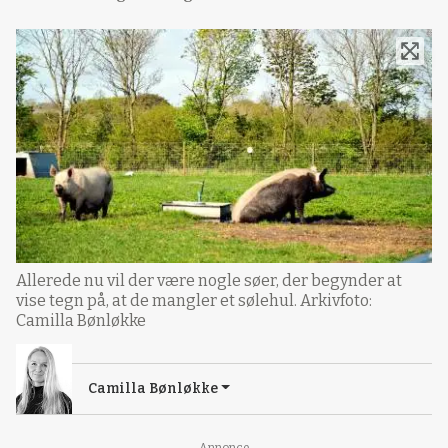
Allerede nu vil der være nogle søer, der begynder at
vise tegn på, at de mangler et sølehul. Arkivfoto:
Camilla Bønløkke
Camilla Bønløkke
Annonce