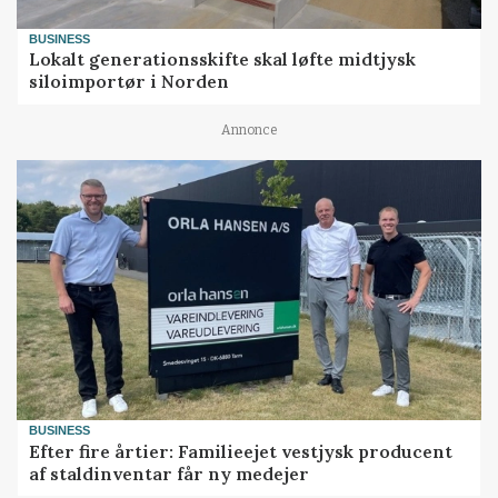
BUSINESS
Lokalt generationsskifte skal løfte midtjysk
siloimportør i Norden
Annonce
BUSINESS
Efter fire årtier: Familieejet vestjysk producent
af staldinventar får ny medejer