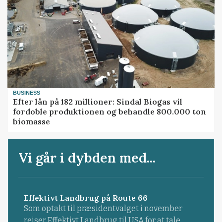
BUSINESS
Efter lån på 182 millioner: Sindal Biogas vil
fordoble produktionen og behandle 800.000 ton
biomasse
Vi går i dybden med...
Effektivt Landbrug på Route 66
Som optakt til præsidentvalget i november
rejser Effektivt Landbrug til USA for at tale