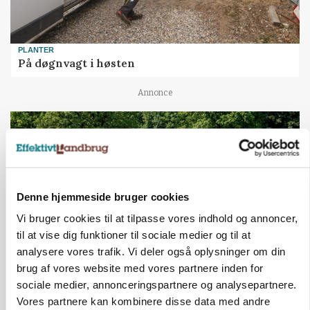
PLANTER
På døgnvagt i høsten
Annonce
Denne hjemmeside bruger cookies
Vi bruger cookies til at tilpasse vores indhold og annoncer,
til at vise dig funktioner til sociale medier og til at
analysere vores trafik. Vi deler også oplysninger om din
brug af vores website med vores partnere inden for
MASKINER
sociale medier, annonceringspartnere og analysepartnere.
Forserie til selvkørende skårlægger afprøves i år
Vores partnere kan kombinere disse data med andre