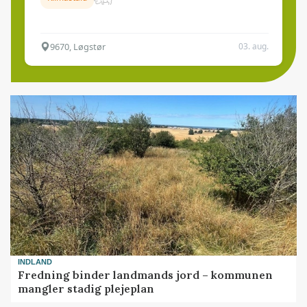
9670, Løgstør
03. aug.
INDLAND
Fredning binder landmands jord – kommunen
mangler stadig plejeplan