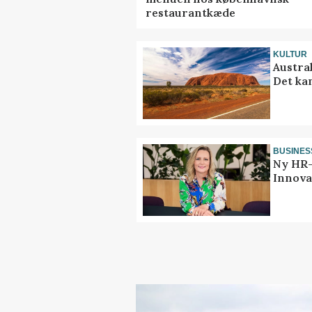
restaurantkæde
KULTUR
Austra
Det ka
BUSINES
Ny HR-
Innova