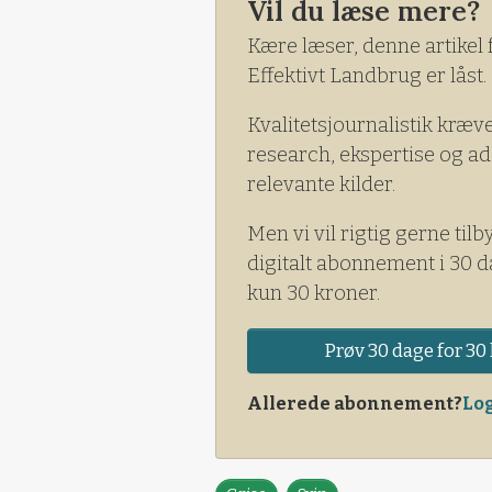
Vil du læse mere?
Kære læser, denne artikel 
Effektivt Landbrug er låst.
Kvalitetsjournalistik kræv
research, ekspertise og ad
relevante kilder.
Men vi vil rigtig gerne tilb
digitalt abonnement i 30 d
kun 30 kroner.
Prøv 30 dage for 30 
Allerede abonnement?
Log