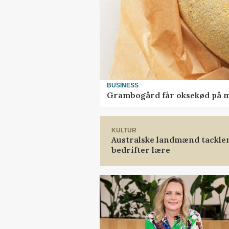
BUSINESS
Grambogård får oksekød på 
KULTUR
Australske landmænd tackler
bedrifter lære