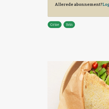
Allerede abonnement?
Log
Grise
Svin