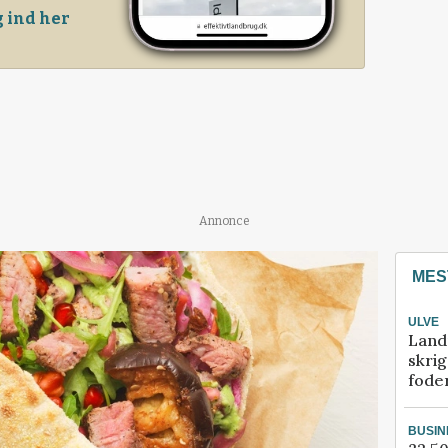
 ind her
Annonce
MES
ULVE
Land
skrig
fode
BUSIN