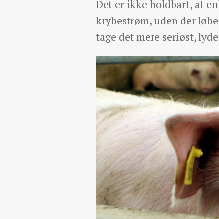
Det er ikke holdbart, at 
krybestrøm, uden der løbe
tage det mere seriøst, lyde