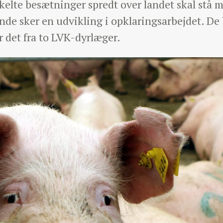
enkelte besætninger spredt over landet skal stå
nde sker en udvikling i opklaringsarbejdet. D
r det fra to LVK-dyrlæger.