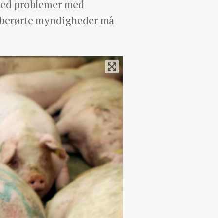
 med problemer med
e berørte myndigheder må