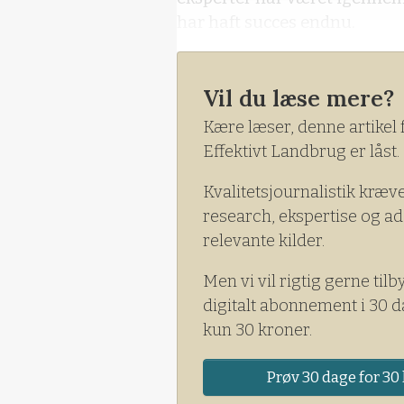
har haft succes endnu.
Vil du læse mere?
Kære læser, denne artikel 
Effektivt Landbrug er låst.
Kvalitetsjournalistik kræv
research, ekspertise og ad
relevante kilder.
Men vi vil rigtig gerne tilb
digitalt abonnement i 30 d
kun 30 kroner.
Prøv 30 dage for 30 