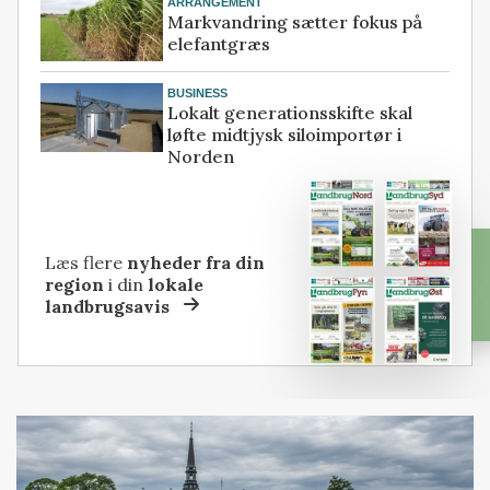
ARRANGEMENT
Markvandring sætter fokus på
elefantgræs
BUSINESS
Lokalt generationsskifte skal
løfte midtjysk siloimportør i
Norden
Læs flere
nyheder fra din
region
i din
lokale
landbrugsavis