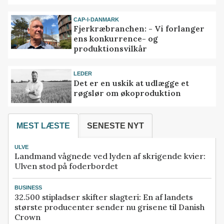
CAP-I-DANMARK
Fjerkræbranchen: - Vi forlanger
ens konkurrence- og
produktionsvilkår
LEDER
Det er en uskik at udlægge et
røgslør om økoproduktion
MEST LÆSTE
SENESTE NYT
ULVE
Landmand vågnede ved lyden af skrigende kvier:
Ulven stod på foderbordet
BUSINESS
32.500 stipladser skifter slagteri: En af landets
største producenter sender nu grisene til Danish
Crown