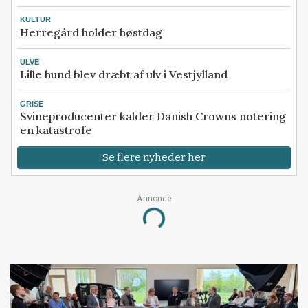
KULTUR
Herregård holder høstdag
ULVE
Lille hund blev dræbt af ulv i Vestjylland
GRISE
Svineproducenter kalder Danish Crowns notering
en katastrofe
Se flere nyheder her
Annonce
Loading...