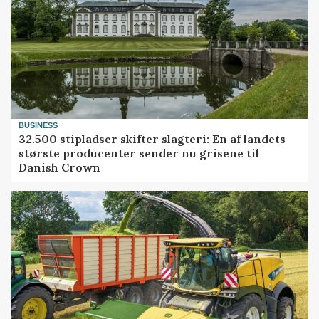
BUSINESS
32.500 stipladser skifter slagteri: En af landets
største producenter sender nu grisene til
Danish Crown