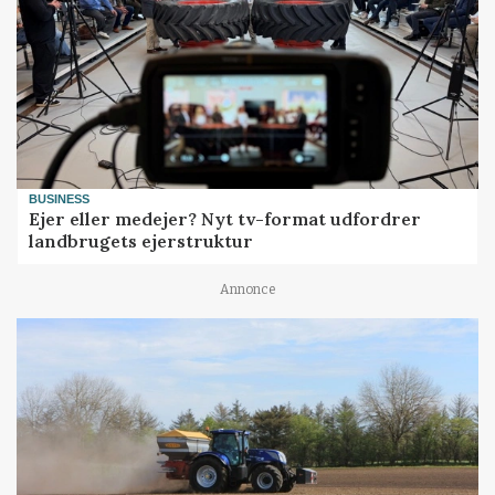
BUSINESS
Ejer eller medejer? Nyt tv-format udfordrer
landbrugets ejerstruktur
Annonce