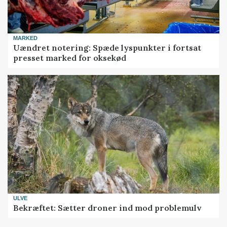
MARKED
Uændret notering: Spæde lyspunkter i fortsat
presset marked for oksekød
ULVE
Bekræftet: Sætter droner ind mod problemulv