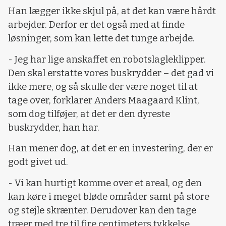
Han lægger ikke skjul på, at det kan være hårdt
arbejder. Derfor er det også med at finde
løsninger, som kan lette det tunge arbejde.
- Jeg har lige anskaffet en robotslagleklipper.
Den skal erstatte vores buskrydder – det gad vi
ikke mere, og så skulle der være noget til at
tage over, forklarer Anders Maagaard Klint,
som dog tilføjer, at det er den dyreste
buskrydder, han har.
Han mener dog, at det er en investering, der er
godt givet ud.
- Vi kan hurtigt komme over et areal, og den
kan køre i meget bløde områder samt på store
og stejle skrænter. Derudover kan den tage
træer med tre til fire centimeters tykkelse,