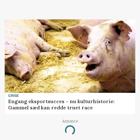
GRISE
Engang eksportsucces – nu kulturhistorie:
Gammel sæd kan redde truet race
Annonce
Loading...