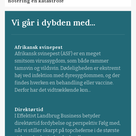
notering en katastrofe
Vi går i dybden med...
Afrikansk svinepest
Afrikansk svinepest (ASF) er en meget
smitsom virussygdom, som både rammer
tamsvin og vildsvin. Dødeligheden er ekstremt
høj ved infektion med dyresygdommen, og der
findes hverken en behandling eller vaccine.
Derfor har det vidtrækkende kon...
Direktørtid
I Effektivt Landbrug Business betyder
direktørtid fordybelse og perspektiv. Følg med,
når vi stiller skarpt på topcheferne i de største