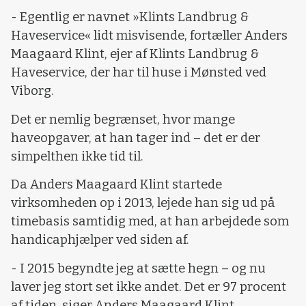
- Egentlig er navnet »Klints Landbrug &
Haveservice« lidt misvisende, fortæller Anders
Maagaard Klint, ejer af Klints Landbrug &
Haveservice, der har til huse i Mønsted ved
Viborg.
Det er nemlig begrænset, hvor mange
haveopgaver, at han tager ind – det er der
simpelthen ikke tid til.
Da Anders Maagaard Klint startede
virksomheden op i 2013, lejede han sig ud på
timebasis samtidig med, at han arbejdede som
handicaphjælper ved siden af.
- I 2015 begyndte jeg at sætte hegn – og nu
laver jeg stort set ikke andet. Det er 97 procent
af tiden, siger Anders Maagaard Klint.