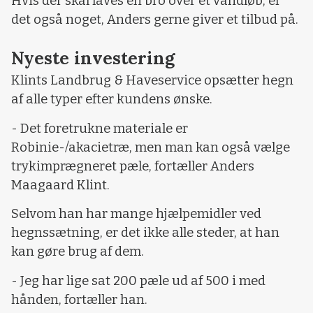
Hvis der skal laves en bro over et vandløb, er
det også noget, Anders gerne giver et tilbud på.
Nyeste investering
Klints Landbrug & Haveservice opsætter hegn
af alle typer efter kundens ønske.
- Det foretrukne materiale er
Robinie-/akacietræ, men man kan også vælge
trykimprægneret pæle, fortæller Anders
Maagaard Klint.
Selvom han har mange hjælpemidler ved
hegnssætning, er det ikke alle steder, at han
kan gøre brug af dem.
- Jeg har lige sat 200 pæle ud af 500 i med
hånden, fortæller han.