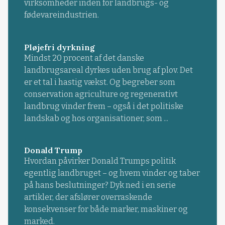
virksomheder inden for landbrugs- og
fødevareindustrien.
Pløjefri dyrkning
Mindst 20 procent af det danske
landbrugsareal dyrkes uden brug af plov. Det
er et tal i hastig vækst. Og begreber som
conservation agriculture og regenerativt
landbrug vinder frem – også i det politiske
landskab og hos organisationer, som ...
Donald Trump
Hvordan påvirker Donald Trumps politik
egentlig landbruget – og hvem vinder og taber
på hans beslutninger? Dyk ned i en serie
artikler, der afslører overraskende
konsekvenser for både marker, maskiner og
marked.