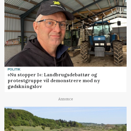
POLITIK
»Nu stopper I«: Landbrugsdebattør og
protestgruppe vil demonstrere mod ny
gødskningslov
Annonce