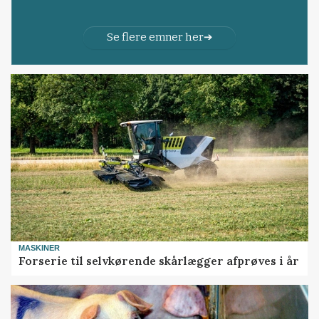
Se flere emner her
MASKINER
Forserie til selvkørende skårlægger afprøves i år