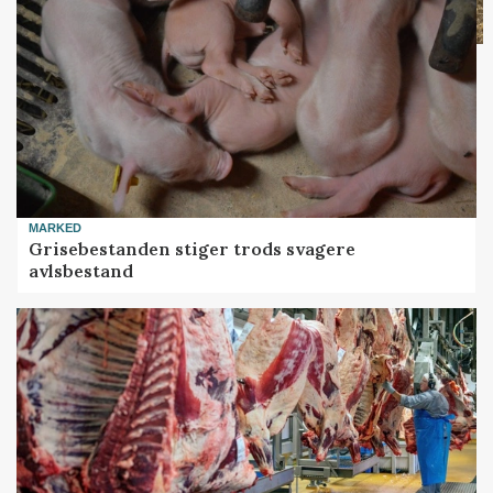
MARKED
Grisebestanden stiger trods svagere
avlsbestand