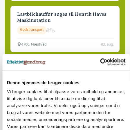
Lastbilchauffør søges til Henrik Haves
Maskinstation
Godstransport
4700, Næstved
03. aug.
Medarbejdere til griseproduktion
Grise
Denne hjemmeside bruger cookies
Vi bruger cookies til at tilpasse vores indhold og annoncer,
9681, Ranum
03. aug.
til at vise dig funktioner til sociale medier og til at
analysere vores trafik. Vi deler også oplysninger om din
brug af vores website med vores partnere inden for
Kalvepasser til ejendom i udvikling søges
sociale medier, annonceringspartnere og analysepartnere.
Kalve
Vores partnere kan kombinere disse data med andre