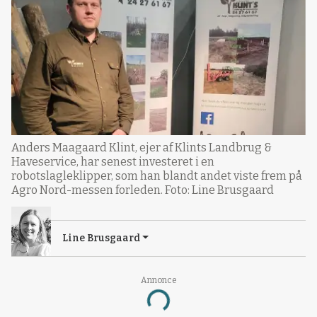
Anders Maagaard Klint, ejer af Klints Landbrug &
Haveservice, har senest investeret i en
robotslagleklipper, som han blandt andet viste frem på
Agro Nord-messen forleden. Foto: Line Brusgaard
Line Brusgaard
Annonce
Loading...