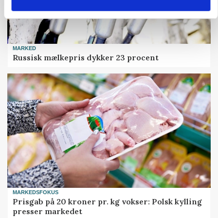
MARKED
Russisk mælkepris dykker 23 procent
MARKEDSFOKUS
Prisgab på 20 kroner pr. kg vokser: Polsk kylling
presser markedet