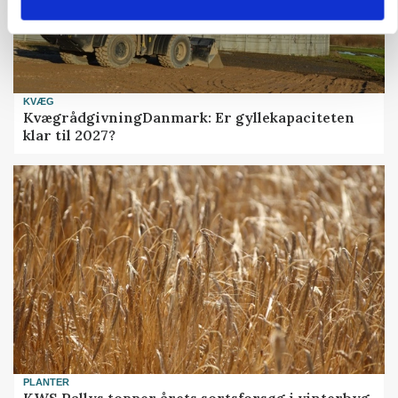
KVÆG
KvægrådgivningDanmark: Er gyllekapaciteten
klar til 2027?
PLANTER