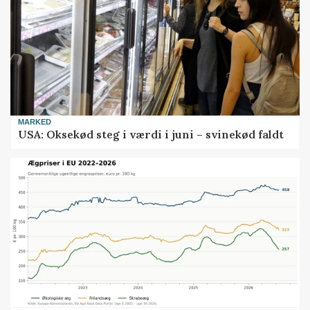
MARKED
USA: Oksekød steg i værdi i juni – svinekød faldt