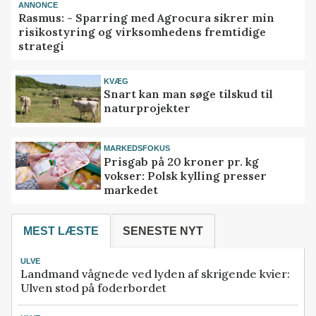
ANNONCE
Rasmus: - Sparring med Agrocura sikrer min
risikostyring og virksomhedens fremtidige
strategi
KVÆG
Snart kan man søge tilskud til
naturprojekter
MARKEDSFOKUS
Prisgab på 20 kroner pr. kg
vokser: Polsk kylling presser
markedet
MEST LÆSTE
SENESTE NYT
ULVE
Landmand vågnede ved lyden af skrigende kvier:
Ulven stod på foderbordet