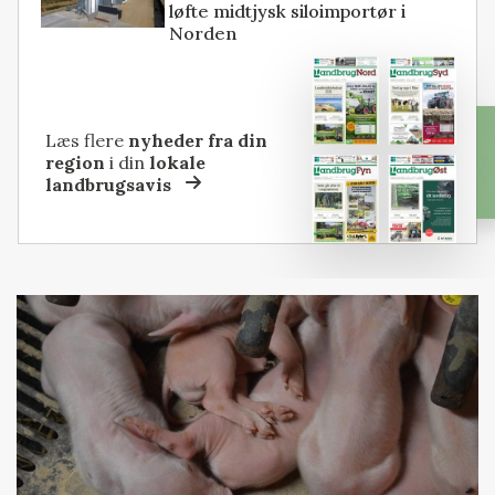
løfte midtjysk siloimportør i
Norden
Læs flere
nyheder fra din
region
i din
lokale
landbrugsavis