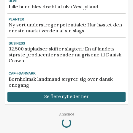
ULVE
Lille hund blev dræbt af ulv i Vestjylland
PLANTER
Ny sort understreger potentialet: Har høstet den
eneste mark i verden af sin slags
BUSINESS
32.500 stipladser skifter slagteri: En af landets
største producenter sender nu grisene til Danish
Crown
CAP-I-DANMARK
Bornholmsk landmand ærgrer sig over dansk
enegang
Se flere nyheder her
Loading...
Annonce