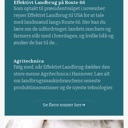
Effektivt Landbrug på Route 66
Som optakt til præsidentvalget i november
rejser Effektivt Landbrug til USA for at tale
med landmænd langs Route 66. Her kan du
lære om de udfordringer, landets ranchers og
farmers står med i hverdagen, og hvilke håb og
ønsker de har til de...
Agritechnica
Følg med, når Effektivt Landbrug dækker den
store messe Agritechnica i Hannover. Læs alt
om landbrugsmaskinbranchens seneste
produktinnovationer og de nyeste teknologier.
Se flere emner her