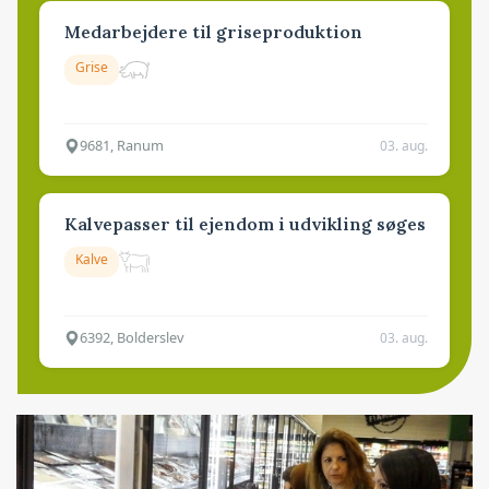
Medarbejdere til griseproduktion
Grise
9681, Ranum
03. aug.
Kalvepasser til ejendom i udvikling søges
Kalve
6392, Bolderslev
03. aug.