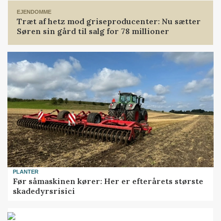
EJENDOMME
Træt af hetz mod griseproducenter: Nu sætter
Søren sin gård til salg for 78 millioner
PLANTER
Før såmaskinen kører: Her er efterårets største
skadedyrsrisici