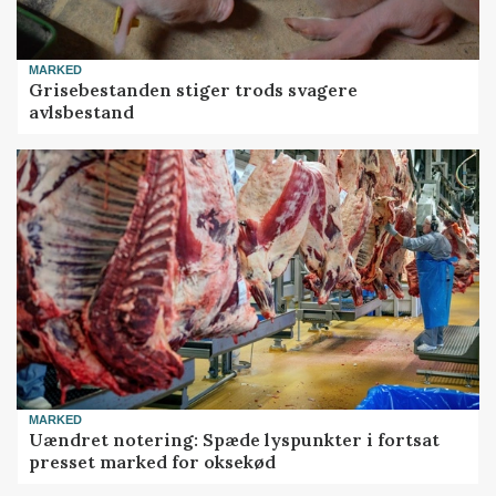
MARKED
Grisebestanden stiger trods svagere
avlsbestand
MARKED
Uændret notering: Spæde lyspunkter i fortsat
presset marked for oksekød