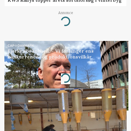
KWS Rallys topper årets sortsforsøg i vinterbyg
Annonce
Loading...
CAP-I-DANMARK
Fjerkræbranchen: - Vi forlanger ens
konkurrence- og produktionsvilkår
Annonce
Loading...