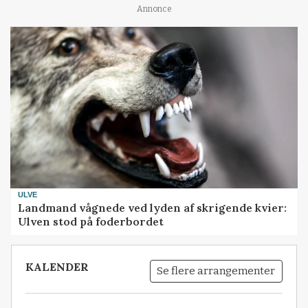
Annonce
ULVE
Landmand vågnede ved lyden af skrigende kvier:
Ulven stod på foderbordet
KALENDER
Se flere arrangementer