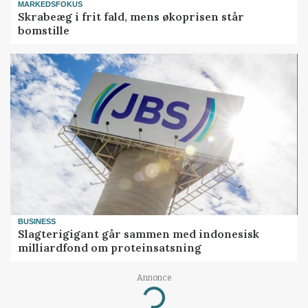
MARKEDSFOKUS
Skrabeæg i frit fald, mens økoprisen står
bomstille
BUSINESS
Slagterigigant går sammen med indonesisk
milliardfond om proteinsatsning
Annonce
Loading...