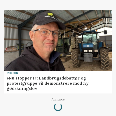
POLITIK
»Nu stopper I«: Landbrugsdebattør og
protestgruppe vil demonstrere mod ny
gødskningslov
Loading...
Annonce