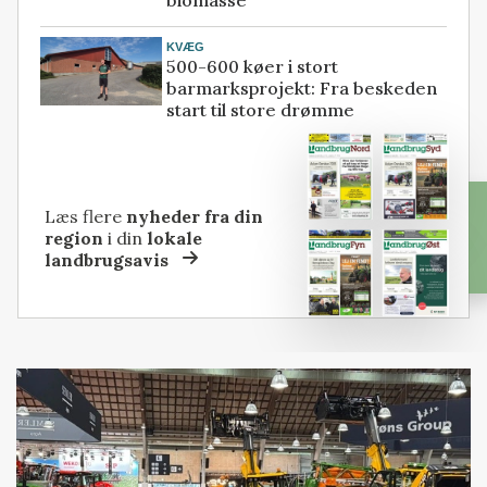
biomasse
KVÆG
500-600 køer i stort
barmarksprojekt: Fra beskeden
start til store drømme
Læs flere
nyheder fra din
region
i din
lokale
landbrugsavis