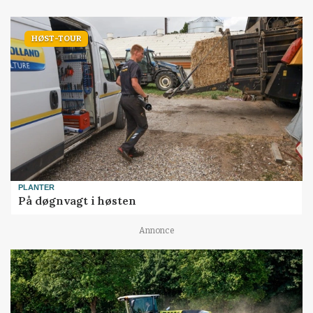
HØST-TOUR
PLANTER
På døgnvagt i høsten
Annonce