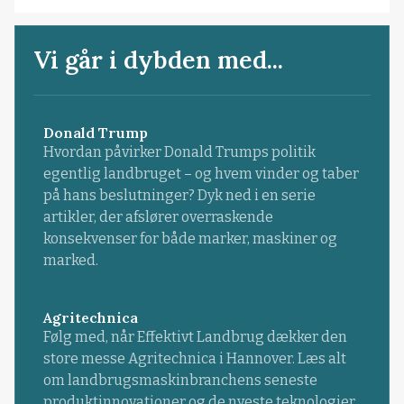
Vi går i dybden med...
Donald Trump
Hvordan påvirker Donald Trumps politik
egentlig landbruget – og hvem vinder og taber
på hans beslutninger? Dyk ned i en serie
artikler, der afslører overraskende
konsekvenser for både marker, maskiner og
marked.
Agritechnica
Følg med, når Effektivt Landbrug dækker den
store messe Agritechnica i Hannover. Læs alt
om landbrugsmaskinbranchens seneste
produktinnovationer og de nyeste teknologier.