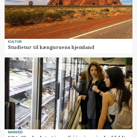
KULTUR
Studietur til kænguruens hjemland
MARKED