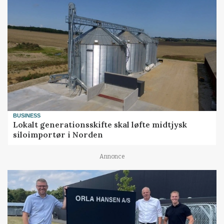
BUSINESS
Lokalt generationsskifte skal løfte midtjysk
siloimportør i Norden
Annonce