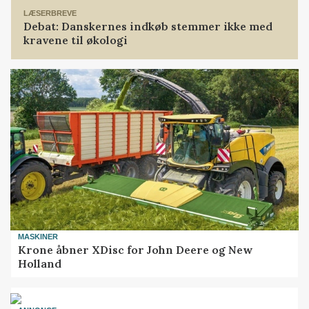
LÆSERBREVE
Debat: Danskernes indkøb stemmer ikke med
kravene til økologi
MASKINER
Krone åbner XDisc for John Deere og New
Holland