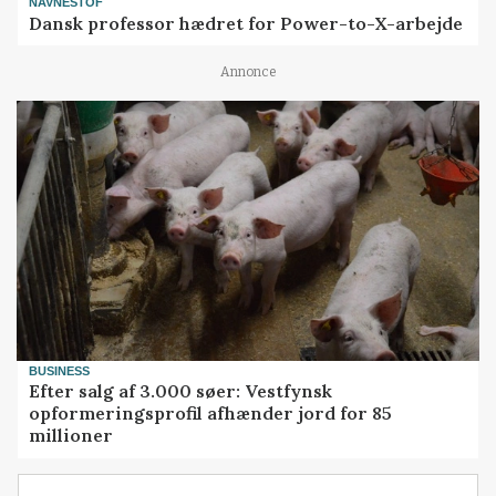
NAVNESTOF
Dansk professor hædret for Power-to-X-arbejde
Annonce
BUSINESS
Efter salg af 3.000 søer: Vestfynsk
opformeringsprofil afhænder jord for 85
millioner