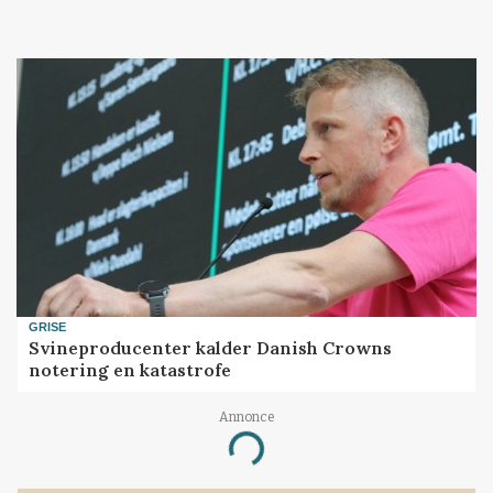
GRISE
Svineproducenter kalder Danish Crowns
notering en katastrofe
Annonce
Loading...