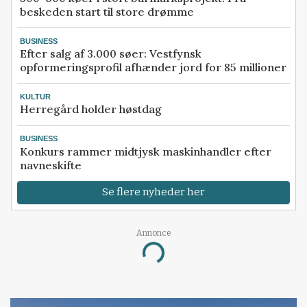
beskeden start til store drømme
BUSINESS
Efter salg af 3.000 søer: Vestfynsk
opformeringsprofil afhænder jord for 85 millioner
KULTUR
Herregård holder høstdag
BUSINESS
Konkurs rammer midtjysk maskinhandler efter
navneskifte
Se flere nyheder her
Annonce
Loading...