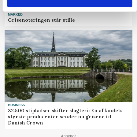
MARKED
Grisenoteringen står stille
BUSINESS
32.500 stipladser skifter slagteri: En af landets
største producenter sender nu grisene til
Danish Crown
Annonce