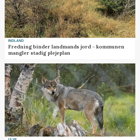
INDLAND
Fredning binder landmands jord – kommunen
mangler stadig plejeplan
ULVE