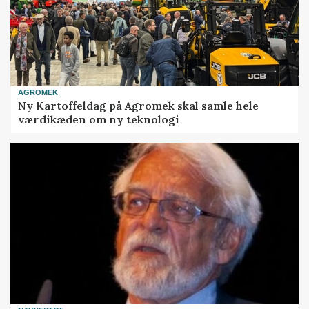
AGROMEK
Ny Kartoffeldag på Agromek skal samle hele
værdikæden om ny teknologi