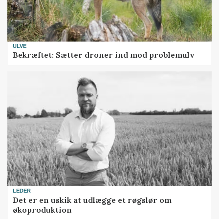
ULVE
Bekræftet: Sætter droner ind mod problemulv
LEDER
Det er en uskik at udlægge et røgslør om
økoproduktion