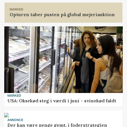
MARKED
Opturen taber pusten på global mejeriauktion
MARKED
USA: Oksekød steg i værdi i juni – svinekød faldt
ANNONCE
Der kan være penge gemt, i foderstrategien