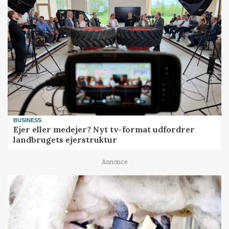
BUSINESS
Ejer eller medejer? Nyt tv-format udfordrer
landbrugets ejerstruktur
Annonce