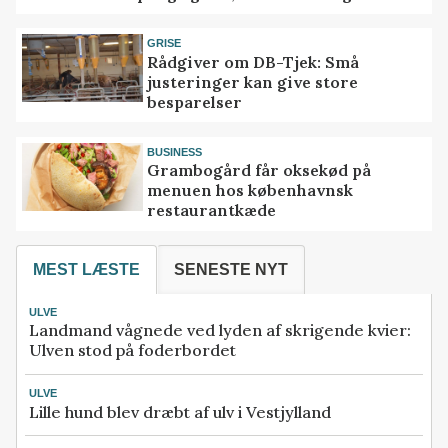
GRISE
Rådgiver om DB-Tjek: Små
justeringer kan give store
besparelser
BUSINESS
Grambogård får oksekød på
menuen hos københavnsk
restaurantkæde
MEST LÆSTE
SENESTE NYT
ULVE
Landmand vågnede ved lyden af skrigende kvier:
Ulven stod på foderbordet
ULVE
Lille hund blev dræbt af ulv i Vestjylland