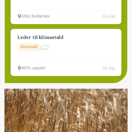
6392, Bolderslev
03. aug.
Leder til klimastald
Klimastald
9670, Løgstør
03. aug.