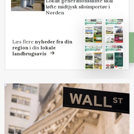
Lokalt generationsskifte skal
løfte midtjysk siloimportør i
Norden
Læs flere
nyheder fra din
region
i din
lokale
landbrugsavis