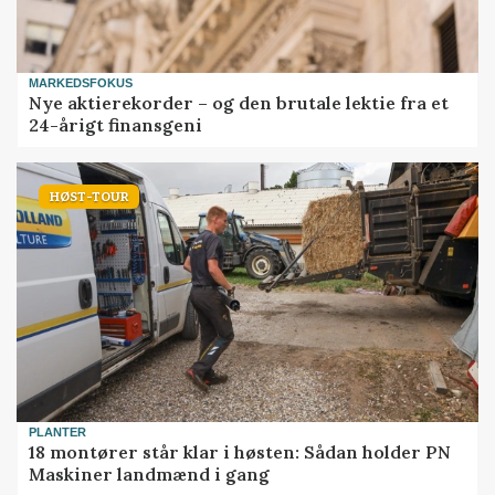
MARKEDSFOKUS
Nye aktierekorder – og den brutale lektie fra et
24-årigt finansgeni
HØST-TOUR
PLANTER
18 montører står klar i høsten: Sådan holder PN
Maskiner landmænd i gang