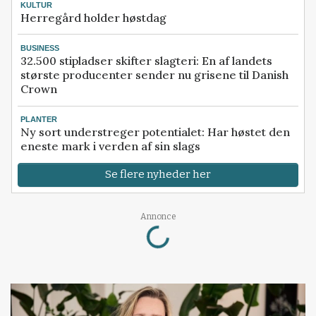
KULTUR
Herregård holder høstdag
BUSINESS
32.500 stipladser skifter slagteri: En af landets
største producenter sender nu grisene til Danish
Crown
PLANTER
Ny sort understreger potentialet: Har høstet den
eneste mark i verden af sin slags
Se flere nyheder her
Loading...
Annonce