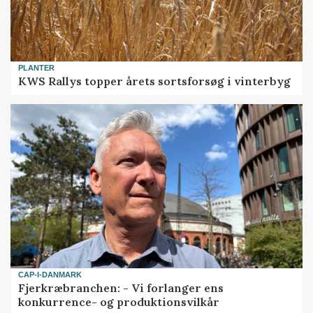
PLANTER
KWS Rallys topper årets sortsforsøg i vinterbyg
CAP-I-DANMARK
Fjerkræbranchen: - Vi forlanger ens
konkurrence- og produktionsvilkår