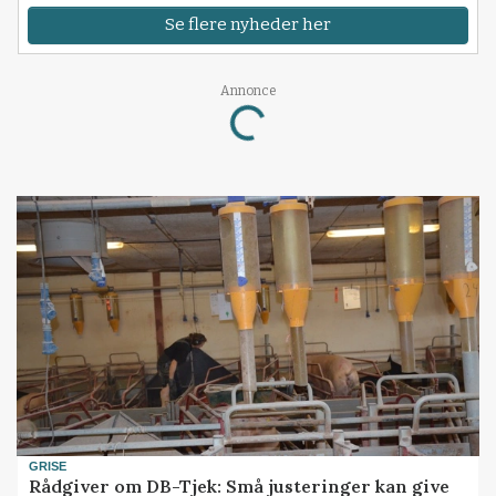
Se flere nyheder her
Annonce
Loading...
GRISE
Rådgiver om DB-Tjek: Små justeringer kan give