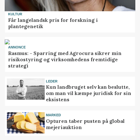
KULTUR
Får langelandsk pris for forskning i
plantegenetik
ANNONCE
Rasmus: - Sparring med Agrocura sikrer min
risikostyring og virksomhedens fremtidige
strategi
LEDER
Kun landbruget selv kan beslutte,
om man vil kæmpe juridisk for sin
eksistens
MARKED
Opturen taber pusten på global
mejeriauktion