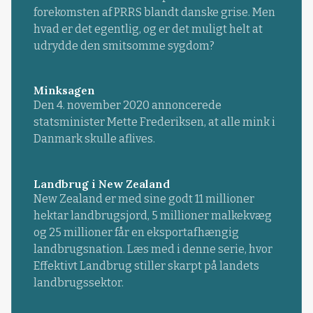
forekomsten af PRRS blandt danske grise. Men
hvad er det egentlig, og er det muligt helt at
udrydde den smitsomme sygdom?
Minksagen
Den 4. november 2020 annoncerede
statsminister Mette Frederiksen, at alle mink i
Danmark skulle aflives.
Landbrug i New Zealand
New Zealand er med sine godt 11 millioner
hektar landbrugsjord, 5 millioner malkekvæg
og 25 millioner får en eksportafhængig
landbrugsnation. Læs med i denne serie, hvor
Effektivt Landbrug stiller skarpt på landets
landbrugssektor.