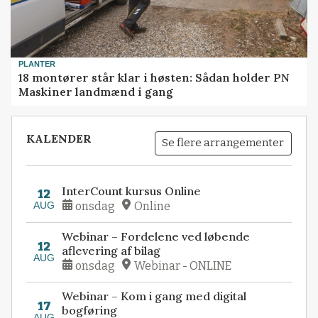
PLANTER
18 montører står klar i høsten: Sådan holder PN
Maskiner landmænd i gang
KALENDER
Se flere arrangementer
InterCount kursus Online
12
AUG
onsdag
Online
Webinar – Fordelene ved løbende
12
aflevering af bilag
AUG
onsdag
Webinar - ONLINE
Webinar – Kom i gang med digital
17
bogføring
AUG