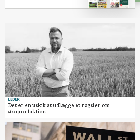
LEDER
Det er en uskik at udlægge et røgslør om
økoproduktion