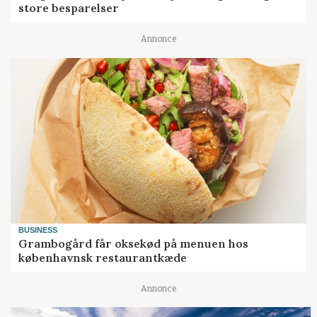
store besparelser
Annonce
BUSINESS
Grambogård får oksekød på menuen hos
københavnsk restaurantkæde
Annonce