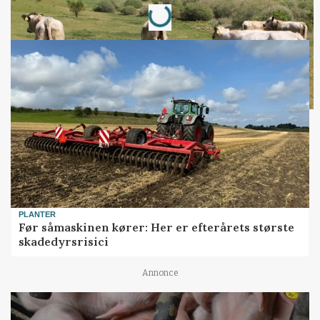
Loading...
PLANTER
Før såmaskinen kører: Her er efterårets største
skadedyrsrisici
Annonce