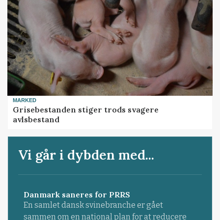
MARKED
Grisebestanden stiger trods svagere
avlsbestand
Vi går i dybden med...
Danmark saneres for PRRS
En samlet dansk svinebranche er gået
sammen om en national plan for at reducere