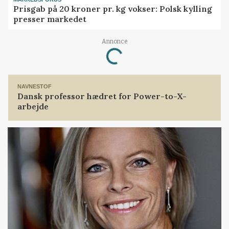
Prisgab på 20 kroner pr. kg vokser: Polsk kylling
presser markedet
Annonce
Loading...
NAVNESTOF
Dansk professor hædret for Power-to-X-
arbejde