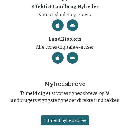
Effektivt Landbrug Nyheder
Vores nyheder og e-avis.
LandKiosken
Alle vores digitale e-aviser.
Nyhedsbreve
Tilmeld dig et af vores nyhedsbreve, og få
landbrugets vigtigste nyheder direkte i indbakken.
Tilmeld nyhedsbrev