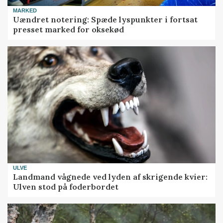
MARKED
Uændret notering: Spæde lyspunkter i fortsat
presset marked for oksekød
ULVE
Landmand vågnede ved lyden af skrigende kvier:
Ulven stod på foderbordet