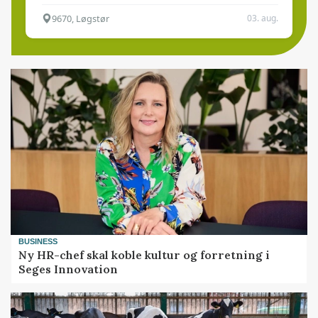
9670, Løgstør
03. aug.
BUSINESS
Ny HR-chef skal koble kultur og forretning i
Seges Innovation