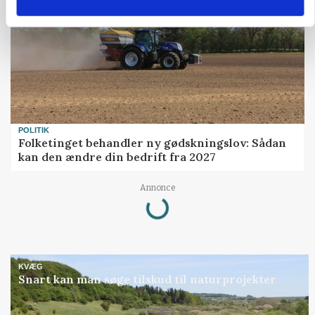
POLITIK
Folketinget behandler ny gødskningslov: Sådan
kan den ændre din bedrift fra 2027
Loading...
Annonce
KVÆG
Snart kan man søge tilskud til naturprojekter
Annonce