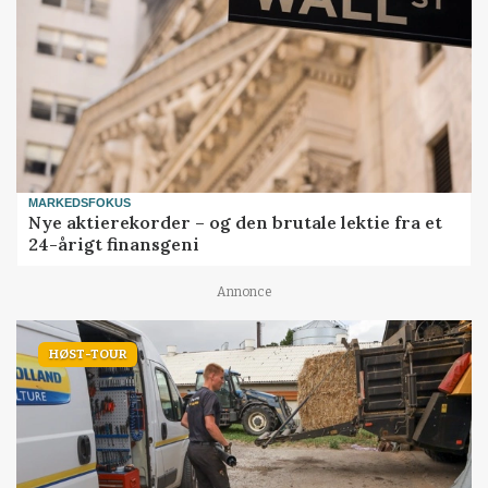
MARKEDSFOKUS
Nye aktierekorder – og den brutale lektie fra et
24-årigt finansgeni
Annonce
HØST-TOUR