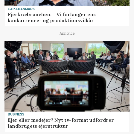
CAP-I-DANMARK
Fjerkræbranchen: - Vi forlanger ens
konkurrence- og produktionsvilkår
Annonce
BUSINESS
Ejer eller medejer? Nyt tv-format udfordrer
landbrugets ejerstruktur