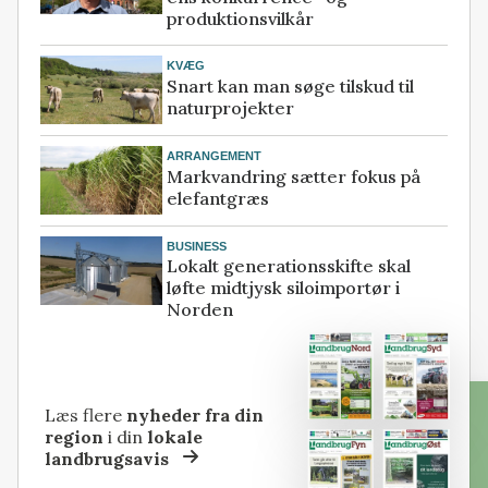
produktionsvilkår
KVÆG
Snart kan man søge tilskud til
naturprojekter
ARRANGEMENT
Markvandring sætter fokus på
elefantgræs
BUSINESS
Lokalt generationsskifte skal
løfte midtjysk siloimportør i
Norden
Læs flere
nyheder fra din
region
i din
lokale
landbrugsavis