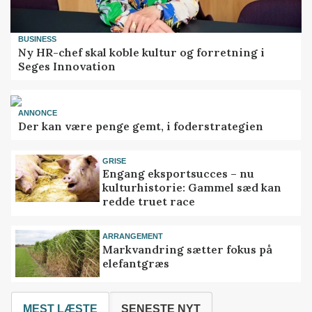
BUSINESS
Ny HR-chef skal koble kultur og forretning i
Seges Innovation
ANNONCE
Der kan være penge gemt, i foderstrategien
GRISE
Engang eksportsucces – nu
kulturhistorie: Gammel sæd kan
redde truet race
ARRANGEMENT
Markvandring sætter fokus på
elefantgræs
MEST LÆSTE
SENESTE NYT