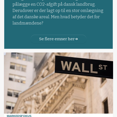
pålægge en CO2-afgift på dansk landbrug.
Derudover er der lagt op til en stor omlægning
af det danske areal. Men hvad betyder det for
landmændene?
Se flere emner her
MARKEDSFOKUS