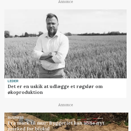
Annonce
LEDER
Det er en uskik at udlægge et røgslør om
økoproduktion
Annonce
BUSINESS
Fra mark til mur: Byggeriet kan åbne nyt
marked for biokul