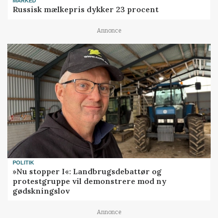
MARKED
Russisk mælkepris dykker 23 procent
Annonce
POLITIK
»Nu stopper I«: Landbrugsdebattør og
protestgruppe vil demonstrere mod ny
gødskningslov
Annonce