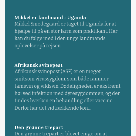
Mikkel er landmand i Uganda
Mikkel Smedegaard er taget til Uganda for at
hjælpe til på en stor farm som praktikant. Her
kan du følge med i den unge landmands
oplevelser på rejsen.
Afrikansk svinepest
Afrikansk svinepest (ASF) er en meget
smitsom virussygdom, som både rammer
tamsvin og vildsvin. Dødeligheden er ekstremt
høj ved infektion med dyresygdommen, og der
findes hverken en behandling eller vaccine.
Derfor har det vidtrækkende kon...
Den grønne trepart
Den grønne trepart er blevet enige om at