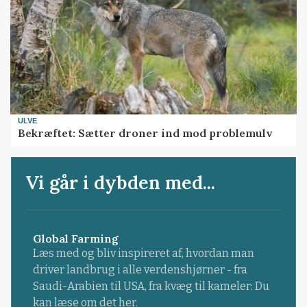
ULVE
Bekræftet: Sætter droner ind mod problemulv
Vi går i dybden med...
Global Farming
Læs med og bliv inspireret af, hvordan man
driver landbrug i alle verdenshjørner - fra
Saudi-Arabien til USA, fra kvæg til kameler: Du
kan læse om det her.