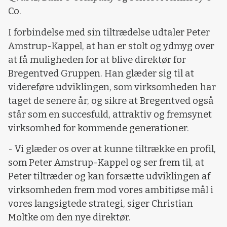
Co.
I forbindelse med sin tiltrædelse udtaler Peter
Amstrup-Kappel, at han er stolt og ydmyg over
at få muligheden for at blive direktør for
Bregentved Gruppen. Han glæder sig til at
videreføre udviklingen, som virksomheden har
taget de senere år, og sikre at Bregentved også
står som en succesfuld, attraktiv og fremsynet
virksomhed for kommende generationer.
- Vi glæder os over at kunne tiltrække en profil,
som Peter Amstrup-Kappel og ser frem til, at
Peter tiltræder og kan forsætte udviklingen af
virksomheden frem mod vores ambitiøse mål i
vores langsigtede strategi, siger Christian
Moltke om den nye direktør.