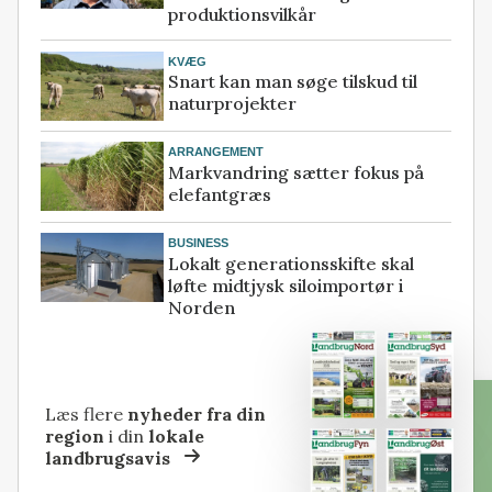
produktionsvilkår
KVÆG
Snart kan man søge tilskud til
naturprojekter
ARRANGEMENT
Markvandring sætter fokus på
elefantgræs
BUSINESS
Lokalt generationsskifte skal
løfte midtjysk siloimportør i
Norden
Læs flere
nyheder fra din
region
i din
lokale
landbrugsavis