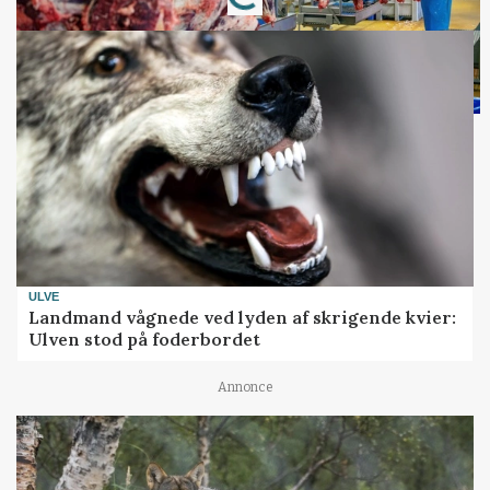
Loading...
ULVE
Landmand vågnede ved lyden af skrigende kvier:
Ulven stod på foderbordet
Annonce