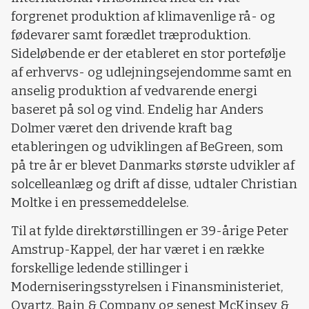
forgrenet produktion af klimavenlige rå- og
fødevarer samt forædlet træproduktion.
Sideløbende er der etableret en stor portefølje
af erhvervs- og udlejningsejendomme samt en
anselig produktion af vedvarende energi
baseret på sol og vind. Endelig har Anders
Dolmer været den drivende kraft bag
etableringen og udviklingen af BeGreen, som
på tre år er blevet Danmarks største udvikler af
solcelleanlæg og drift af disse, udtaler Christian
Moltke i en pressemeddelelse.
Til at fylde direktørstillingen er 39-årige Peter
Amstrup-Kappel, der har været i en række
forskellige ledende stillinger i
Moderniseringsstyrelsen i Finansministeriet,
Qvartz, Bain & Company og senest McKinsey &