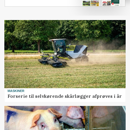
MASKINER
Forserie til selvkørende skårlægger afprøves i år