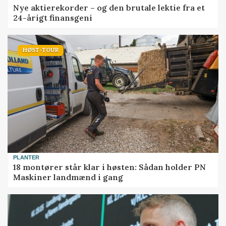
Nye aktierekorder – og den brutale lektie fra et
24-årigt finansgeni
HØST-TOUR
PLANTER
18 montører står klar i høsten: Sådan holder PN
Maskiner landmænd i gang