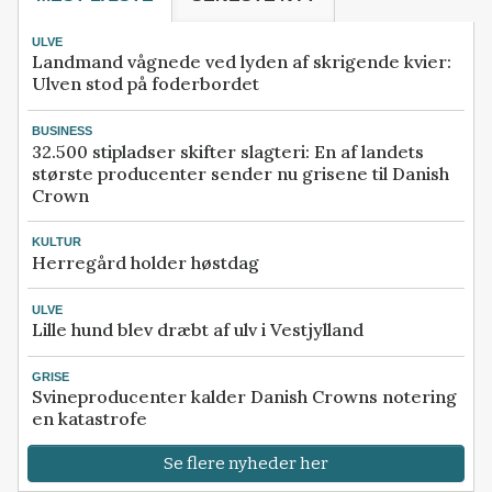
ULVE
Landmand vågnede ved lyden af skrigende kvier:
Ulven stod på foderbordet
BUSINESS
32.500 stipladser skifter slagteri: En af landets
største producenter sender nu grisene til Danish
Crown
KULTUR
Herregård holder høstdag
ULVE
Lille hund blev dræbt af ulv i Vestjylland
GRISE
Svineproducenter kalder Danish Crowns notering
en katastrofe
Se flere nyheder her