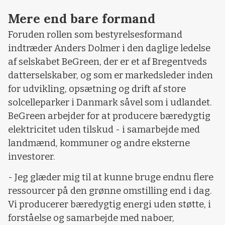
Mere end bare formand
Foruden rollen som bestyrelsesformand
indtræder Anders Dolmer i den daglige ledelse
af selskabet BeGreen, der er et af Bregentveds
datterselskaber, og som er markedsleder inden
for udvikling, opsætning og drift af store
solcelleparker i Danmark såvel som i udlandet.
BeGreen arbejder for at producere bæredygtig
elektricitet uden tilskud - i samarbejde med
landmænd, kommuner og andre eksterne
investorer.
- Jeg glæder mig til at kunne bruge endnu flere
ressourcer på den grønne omstilling end i dag.
Vi producerer bæredygtig energi uden støtte, i
forståelse og samarbejde med naboer,