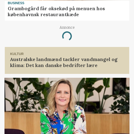
BUSINESS
Grambogård får oksekød på menuen hos
københavnsk restaurantkæde
Annonce
Loading...
KULTUR
Australske landmænd tackler vandmangel og
klima: Det kan danske bedrifter lære