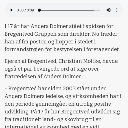
I 17 år har Anders Dolmer stået i spidsen for
Bregentved Gruppen som direktør. Nu træder
han af fra posten og hopper i stedet i
formandstrøjen for bestyrelsen i foretagendet.
Ejeren af Bregentved, Christian Moltke, havde
også et par bevingede ord at sige over
fratrædelsen af Anders Dolmer.
- Bregentved har siden 2003 stået under
Anders Dolmers ledelse, og virksomheden har i
den periode gennemgået en utrolig positiv
udvikling. På 17 år har Bregentved udviklet sig
fra traditionelt land- og skovbrug til en
international virksomhed med en vidt