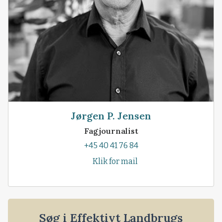
Jørgen P. Jensen
Fagjournalist
+45 40 41 76 84
Klik for mail
Søg i Effektivt Landbrugs