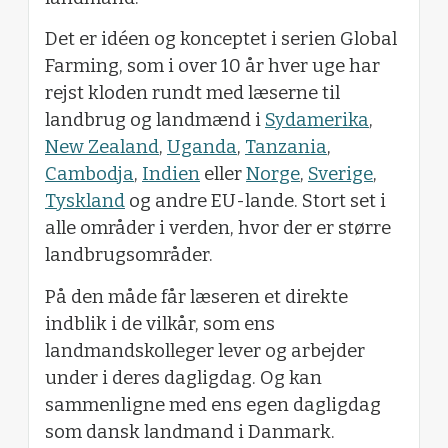
Det er idéen og konceptet i serien Global
Farming, som i over 10 år hver uge har
rejst kloden rundt med læserne til
landbrug og landmænd i
Sydamerika
,
New Zealand
,
Uganda
,
Tanzania
,
Cambodja
,
Indien
eller
Norge
,
Sverige
,
Tyskland
og andre EU-lande. Stort set i
alle områder i verden, hvor der er større
landbrugsområder.
På den måde får læseren et direkte
indblik i de vilkår, som ens
landmandskolleger lever og arbejder
under i deres dagligdag. Og kan
sammenligne med ens egen dagligdag
som dansk landmand i Danmark.