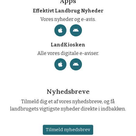
Apps
Effektivt Landbrug Nyheder
Vores nyheder og e-avis.
LandKiosken
Alle vores digitale e-aviser.
Nyhedsbreve
Tilmeld dig et af vores nyhedsbreve, og få
landbrugets vigtigste nyheder direkte i indbakken.
Tilmeld nyhedsbrev