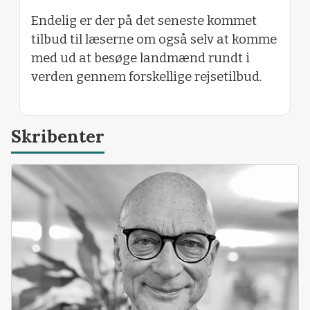
Endelig er der på det seneste kommet
tilbud til læserne om også selv at komme
med ud at besøge landmænd rundt i
verden gennem forskellige rejsetilbud.
Skribenter