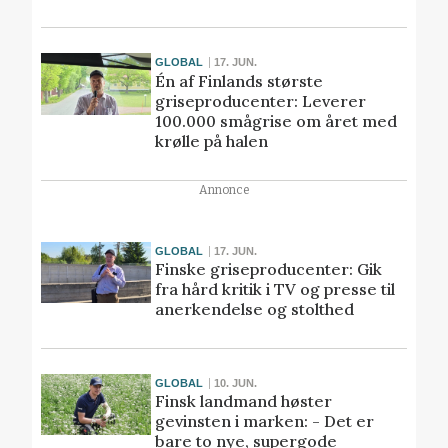
GLOBAL
17. JUN.
Én af Finlands største
griseproducenter: Leverer
100.000 smågrise om året med
krølle på halen
Annonce
GLOBAL
17. JUN.
Finske griseproducenter: Gik
fra hård kritik i TV og presse til
anerkendelse og stolthed
GLOBAL
10. JUN.
Finsk landmand høster
gevinsten i marken: - Det er
bare to nye, supergode