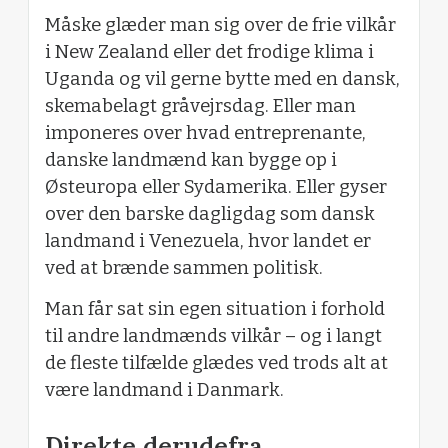
Måske glæder man sig over de frie vilkår
i New Zealand eller det frodige klima i
Uganda og vil gerne bytte med en dansk,
skemabelagt gråvejrsdag. Eller man
imponeres over hvad entreprenante,
danske landmænd kan bygge op i
Østeuropa eller Sydamerika. Eller gyser
over den barske dagligdag som dansk
landmand i Venezuela, hvor landet er
ved at brænde sammen politisk.
Man får sat sin egen situation i forhold
til andre landmænds vilkår – og i langt
de fleste tilfælde glædes ved trods alt at
være landmand i Danmark.
Direkte derudefra