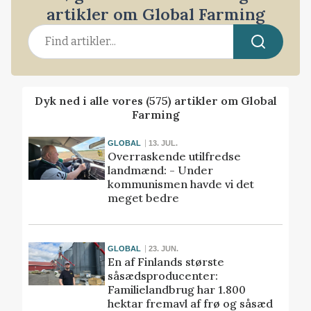
artikler om Global Farming
Dyk ned i alle vores (575) artikler om Global
Farming
GLOBAL
13. JUL.
Overraskende utilfredse
landmænd: - Under
kommunismen havde vi det
meget bedre
GLOBAL
23. JUN.
En af Finlands største
såsædsproducenter:
Familielandbrug har 1.800
hektar fremavl af frø og såsæd