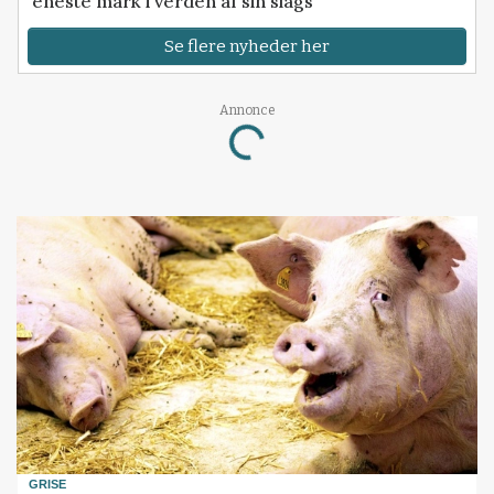
eneste mark i verden af sin slags
Se flere nyheder her
Annonce
Loading...
GRISE