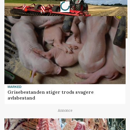
MARKED
Grisebestanden stiger trods svagere
avlsbestand
Annonce