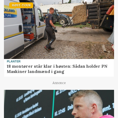
HØST-TOUR
PLANTER
18 montører står klar i høsten: Sådan holder PN
Maskiner landmænd i gang
Annonce