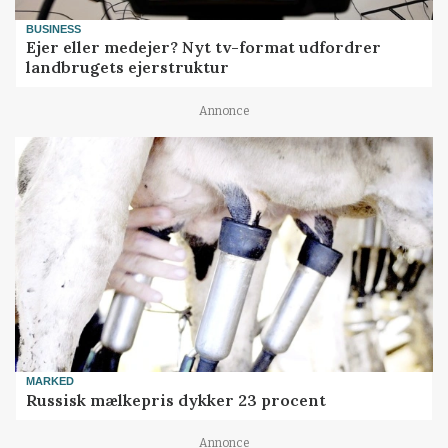
BUSINESS
Ejer eller medejer? Nyt tv-format udfordrer
landbrugets ejerstruktur
Annonce
MARKED
Russisk mælkepris dykker 23 procent
Annonce