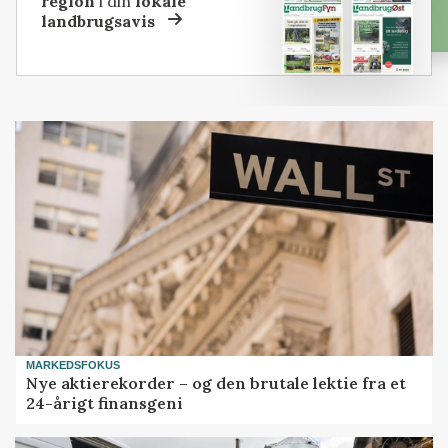
region
i din
lokale
landbrugsavis
MARKEDSFOKUS
Nye aktierekorder – og den brutale lektie fra et
24-årigt finansgeni