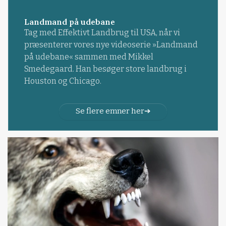
Landmand på udebane
Tag med Effektivt Landbrug til USA, når vi
præsenterer vores nye videoserie »Landmand
på udebane« sammen med Mikkel
Smedegaard. Han besøger store landbrug i
Houston og Chicago.
Se flere emner her