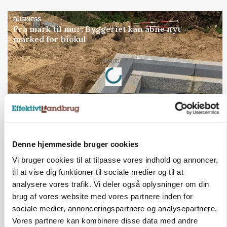
BUSINESS
Fra mark til mur: Byggeriet kan åbne nyt
marked for biokul
Loading...
Annonce
Denne hjemmeside bruger cookies
Vi bruger cookies til at tilpasse vores indhold og annoncer,
til at vise dig funktioner til sociale medier og til at
analysere vores trafik. Vi deler også oplysninger om din
brug af vores website med vores partnere inden for
sociale medier, annonceringspartnere og analysepartnere.
POLITIK
Vores partnere kan kombinere disse data med andre
»Nu stopper I«: Landbrugsdebattør og