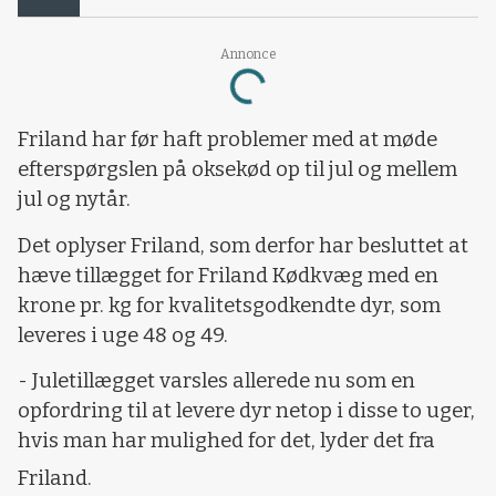
Annonce
Loading...
Friland har før haft problemer med at møde
efterspørgslen på oksekød op til jul og mellem
jul og nytår.
Det oplyser Friland, som derfor har besluttet at
hæve tillægget for Friland Kødkvæg med en
krone pr. kg for kvalitetsgodkendte dyr, som
leveres i uge 48 og 49.
- Juletillægget varsles allerede nu som en
opfordring til at levere dyr netop i disse to uger,
hvis man har mulighed for det, lyder det fra
Friland.