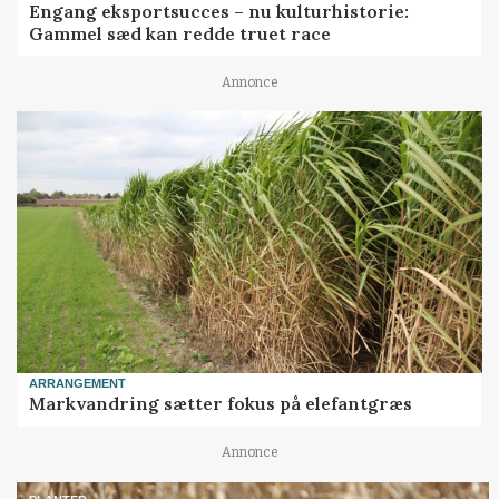
Engang eksportsucces – nu kulturhistorie:
Gammel sæd kan redde truet race
Annonce
ARRANGEMENT
Markvandring sætter fokus på elefantgræs
Annonce