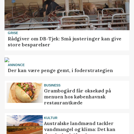
GRISE
Rådgiver om DB-Tjek: Små justeringer kan give
store besparelser
ANNONCE
Der kan være penge gemt, i foderstrategien
BUSINESS
Grambogård får oksekød på
menuen hos københavnsk
restaurantkæde
KULTUR
Australske landmænd tackler
vandmangel og klima: Det kan