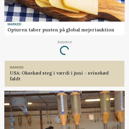
MARKED
Opturen taber pusten på global mejeriauktion
Annonce
Loading...
MARKED
USA: Oksekød steg i værdi i juni – svinekød
faldt