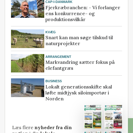
CAP-I-DANMARK
Fjerkræbranchen: - Vi forlanger
ens konkurrence- og
produktionsvilkår
KVÆG
Snart kan man søge tilskud til
naturprojekter
ARRANGEMENT
Markvandring sætter fokus på
elefantgræs
BUSINESS
Lokalt generationsskifte skal
løfte midtjysk siloimportør i
Norden
Læs flere
nyheder fra din