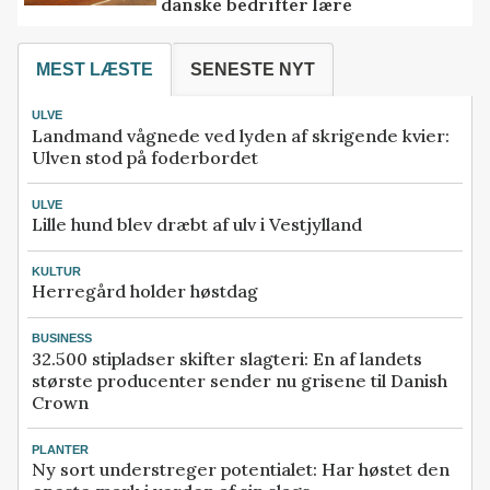
danske bedrifter lære
MEST LÆSTE
SENESTE NYT
ULVE
Landmand vågnede ved lyden af skrigende kvier:
Ulven stod på foderbordet
ULVE
Lille hund blev dræbt af ulv i Vestjylland
KULTUR
Herregård holder høstdag
BUSINESS
32.500 stipladser skifter slagteri: En af landets
største producenter sender nu grisene til Danish
Crown
PLANTER
Ny sort understreger potentialet: Har høstet den