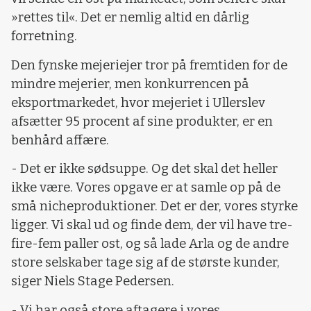
»rettes til«. Det er nemlig altid en dårlig
forretning.
Den fynske mejeriejer tror på fremtiden for de
mindre mejerier, men konkurrencen på
eksportmarkedet, hvor mejeriet i Ullerslev
afsætter 95 procent af sine produkter, er en
benhård affære.
- Det er ikke sødsuppe. Og det skal det heller
ikke være. Vores opgave er at samle op på de
små nicheproduktioner. Det er der, vores styrke
ligger. Vi skal ud og finde dem, der vil have tre-
fire-fem paller ost, og så lade Arla og de andre
store selskaber tage sig af de største kunder,
siger Niels Stage Pedersen.
- Vi har også store aftagere i vores