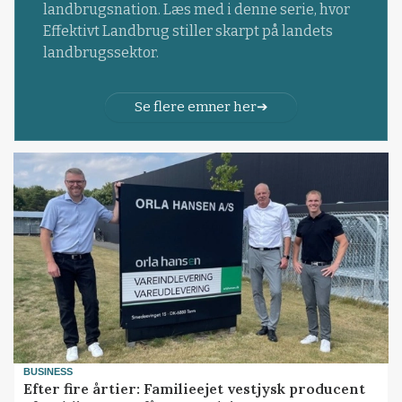
landbrugsnation. Læs med i denne serie, hvor
Effektivt Landbrug stiller skarpt på landets
landbrugssektor.
Se flere emner her
BUSINESS
Efter fire årtier: Familieejet vestjysk producent