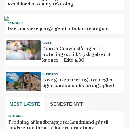
værdikæden om ny teknologi
ANNONCE
Der kan være penge gemt, i foderstrategien
GRISE
Danish Crown slår igen i
noteringsstrid: Tysk gab er 3
kroner – ikke 4,30
BUSINESS
Lave grisepriser og nye regler
øger landbobanks forsigtighed
MEST LÆSTE
SENESTE NYT
INDLAND
Fredning af landbrugsjord: Landmand går til
landsretten for at få højere erstatning