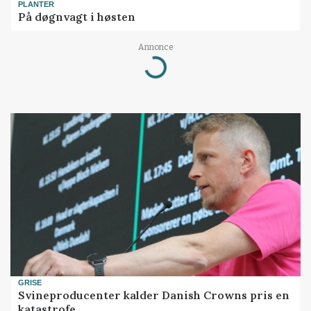
PLANTER
På døgnvagt i høsten
Annonce
Loading...
GRISE
Svineproducenter kalder Danish Crowns pris en
katastrofe