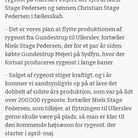
Stage Pedersen og sønnen Christian Stage
Pedersen i fællesskab.
- Det er vores plan at flytte produktionen af
rygeost fra Gundestrup til Ullerslev, fortæller
Niels Stage Pedersen, der for et par år siden
købte Gundestrup Mejeri på Sydfyn, hvor der
fortsat produceres rygeost i lange baner.
- Salget af rygeost stiger kraftigt, og i år
kommer vi sandsynligvis op på at lave det
dobbelt af sidste års produktion, som var på lidt
over 200.000 rygeoste, fortæller Niels Stage
Pedersen, som tilføjer, at flytningen til Ullerslev
gerne skulle være på plads, så man er klar til
den kommende højsæson for rygeost, der
starter i april-maj.