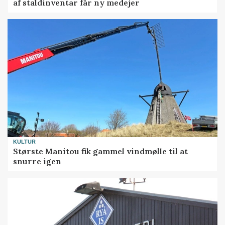
af staldinventar får ny medejer
KULTUR
Største Manitou fik gammel vindmølle til at
snurre igen