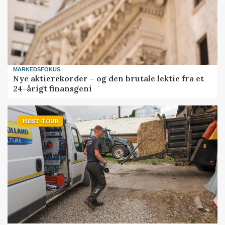
MARKEDSFOKUS
Nye aktierekorder – og den brutale lektie fra et
24-årigt finansgeni
HØST-TOUR