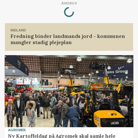
Loading...
Annonce
INDLAND
Fredning binder landmands jord – kommunen
mangler stadig plejeplan
AGROMEK
Ny Kartoffeldag på Agromek skal samle hele