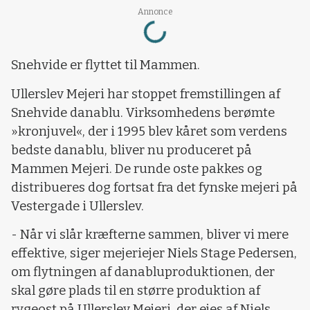
Loading...
Annonce
Snehvide er flyttet til Mammen.
Ullerslev Mejeri har stoppet fremstillingen af
Snehvide danablu. Virksomhedens berømte
»kronjuvel«, der i 1995 blev kåret som verdens
bedste danablu, bliver nu produceret på
Mammen Mejeri. De runde oste pakkes og
distribueres dog fortsat fra det fynske mejeri på
Vestergade i Ullerslev.
- Når vi slår kræfterne sammen, bliver vi mere
effektive, siger mejeriejer Niels Stage Pedersen,
om flytningen af danabluproduktionen, der
skal gøre plads til en større produktion af
rygeost på Ullerslev Mejeri, der ejes af Niels