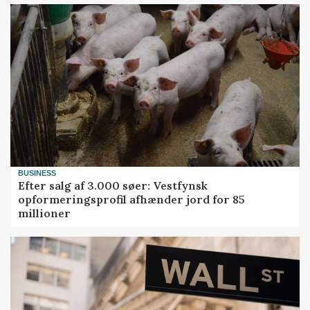
BUSINESS
Efter salg af 3.000 søer: Vestfynsk
opformeringsprofil afhænder jord for 85
millioner