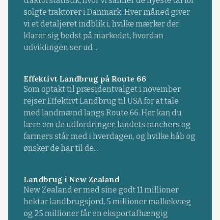
traktorstatistik, hvor vi samler de nyeste tal for
solgte traktorer i Danmark. Hver måned giver
vi et detaljeret indblik i, hvilke mærker der
klarer sig bedst på markedet, hvordan
udviklingen ser ud ...
Effektivt Landbrug på Route 66
Som optakt til præsidentvalget i november
rejser Effektivt Landbrug til USA for at tale
med landmænd langs Route 66. Her kan du
lære om de udfordringer, landets ranchers og
farmers står med i hverdagen, og hvilke håb og
ønsker de har til de...
Landbrug i New Zealand
New Zealand er med sine godt 11 millioner
hektar landbrugsjord, 5 millioner malkekvæg
og 25 millioner får en eksportafhængig