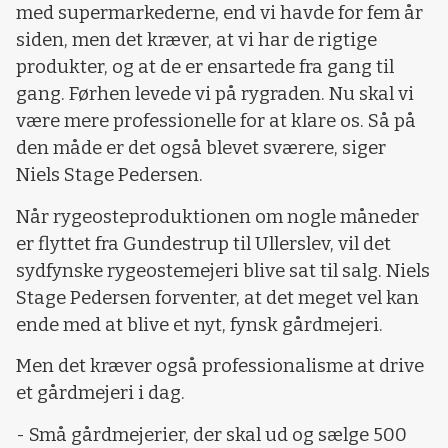
med supermarkederne, end vi havde for fem år
siden, men det kræver, at vi har de rigtige
produkter, og at de er ensartede fra gang til
gang. Førhen levede vi på rygraden. Nu skal vi
være mere professionelle for at klare os. Så på
den måde er det også blevet sværere, siger
Niels Stage Pedersen.
Når rygeosteproduktionen om nogle måneder
er flyttet fra Gundestrup til Ullerslev, vil det
sydfynske rygeostemejeri blive sat til salg. Niels
Stage Pedersen forventer, at det meget vel kan
ende med at blive et nyt, fynsk gårdmejeri.
Men det kræver også professionalisme at drive
et gårdmejeri i dag.
- Små gårdmejerier, der skal ud og sælge 500