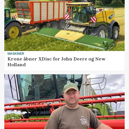
MASKINER
Krone åbner XDisc for John Deere og New
Holland