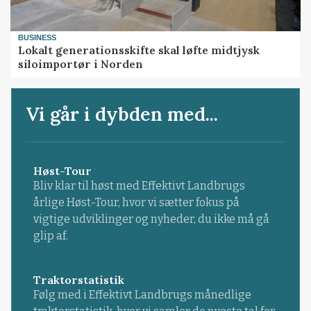
BUSINESS
Lokalt generationsskifte skal løfte midtjysk
siloimportør i Norden
Vi går i dybden med...
Høst-Tour
Bliv klar til høst med Effektivt Landbrugs
årlige Høst-Tour, hvor vi sætter fokus på
vigtige udviklinger og nyheder, du ikke må gå
glip af.
Traktorstatistik
Følg med i Effektivt Landbrugs månedlige