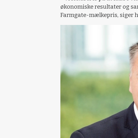
økonomiske resultater og sa
Farmgate-mælkepris, siger h