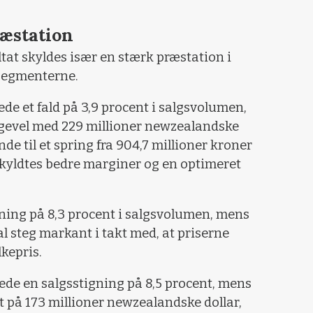
æstation
ltat skyldes især en stærk præstation i
segmenterne.
e et fald på 3,9 procent i salgsvolumen,
ligevel med 229 millioner newzealandske
ende til et spring fra 904,7 millioner kroner
t skyldtes bedre marginer og en optimeret
ning på 8,3 procent i salgsvolumen, mens
l steg markant i takt med, at priserne
kepris.
de en salgsstigning på 8,5 procent, mens
ilt på 173 millioner newzealandske dollar,