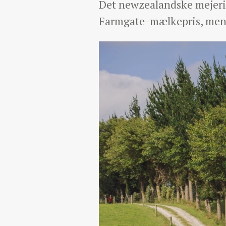
Det newzealandske mejeri 
Farmgate-mælkepris, mens 