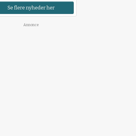
Se flere nyheder her
Annonce