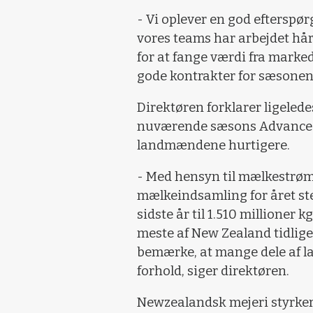
- Vi oplever en god efterspør
vores teams har arbejdet hår
for at fange værdi fra marke
gode kontrakter for sæsonen,
Direktøren forklarer ligelede
nuværende sæsons Advance Ra
landmændene hurtigere.
- Med hensyn til mælkestrøm
mælkeindsamling for året steg
sidste år til 1.510 millioner 
meste af New Zealand tidlig
bemærke, at mange dele af la
forhold, siger direktøren.
Newzealandsk mejeri styrker