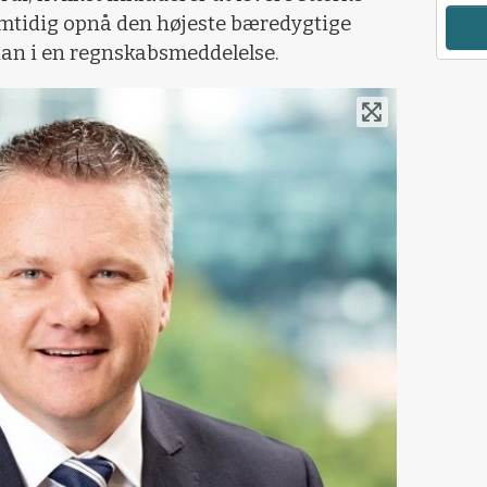
mtidig opnå den højeste bæredygtige
an i en regnskabsmeddelelse.