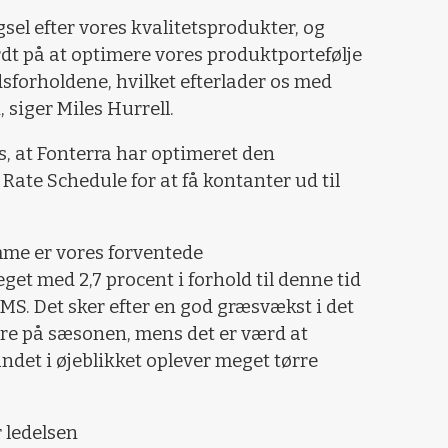
gsel efter vores kvalitetsprodukter, og
dt på at optimere vores produktportefølje
dsforholdene, hvilket efterlader os med
 siger Miles Hurrell.
s, at Fonterra har optimeret den
te Schedule for at få kontanter ud til
me er vores forventede
et med 2,7 procent i forhold til denne tid
kgMS. Det sker efter en god græsvækst i det
ere på sæsonen, mens det er værd at
ndet i øjeblikket oplever meget tørre
 ledelsen