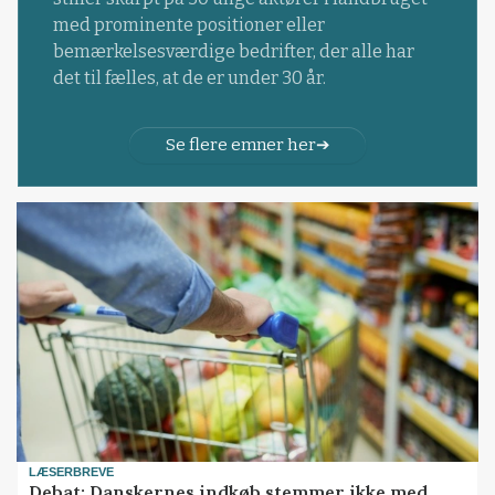
med prominente positioner eller
bemærkelsesværdige bedrifter, der alle har
det til fælles, at de er under 30 år.
Se flere emner her
LÆSERBREVE
Debat: Danskernes indkøb stemmer ikke med