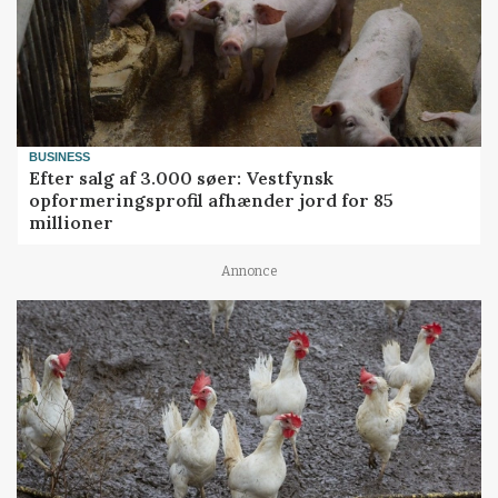
BUSINESS
Efter salg af 3.000 søer: Vestfynsk
opformeringsprofil afhænder jord for 85
millioner
Annonce