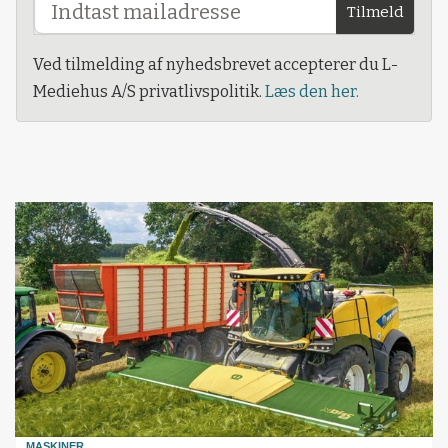
Tilmeld
Ved tilmelding af nyhedsbrevet accepterer du L-
Mediehus A/S privatlivspolitik.
Læs den her.
MASKINER