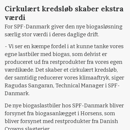
Cirkulært kredsløb skaber ekstra
værdi
For SPF-Danmark giver den nye biogasløsning
særlig stor værdi i deres daglige drift.
- Vi ser en kæmpe fordel i at kunne tanke vores
egne lastbiler med biogas, som delvist er
produceret ud fra restprodukter fra vores egen
værdikæde. Det skaber et cirkulært kredsløb,
der samtidig reducerer vores klimaaftryk, siger
Ragudas Sangaran, Technical Manager i SPF-
Danmark.
De nye biogaslastbiler hos SPF-Danmark bliver
forsynet fra biogasanlægget i Horsens, som
bliver forsynet med restprodukter fra Danish
Crowns slagterier.