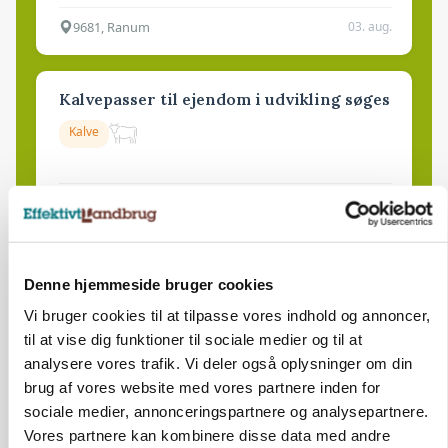
9681, Ranum
03. aug.
Kalvepasser til ejendom i udvikling søges
Kalve
6392, Bolderslev
03. aug.
Leder til klimastald
Denne hjemmeside bruger cookies
Klimastald
Vi bruger cookies til at tilpasse vores indhold og annoncer,
til at vise dig funktioner til sociale medier og til at
analysere vores trafik. Vi deler også oplysninger om din
9670, Løgstør
03. aug.
brug af vores website med vores partnere inden for
sociale medier, annonceringspartnere og analysepartnere.
Vores partnere kan kombinere disse data med andre