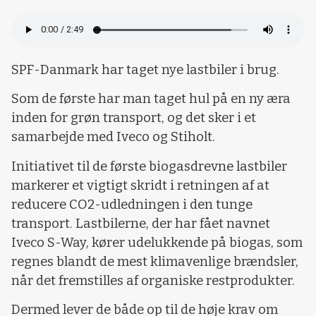
SPF-Danmark har taget nye lastbiler i brug.
Som de første har man taget hul på en ny æra
inden for grøn transport, og det sker i et
samarbejde med Iveco og Stiholt.
Initiativet til de første biogasdrevne lastbiler
markerer et vigtigt skridt i retningen af at
reducere CO2-udledningen i den tunge
transport. Lastbilerne, der har fået navnet
Iveco S-Way, kører udelukkende på biogas, som
regnes blandt de mest klimavenlige brændsler,
når det fremstilles af organiske restprodukter.
Dermed lever de både op til de høje krav om