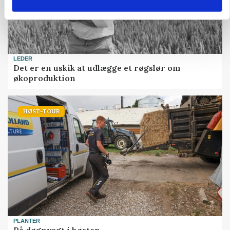
LEDER
Det er en uskik at udlægge et røgslør om
økoproduktion
HØST-TOUR
PLANTER