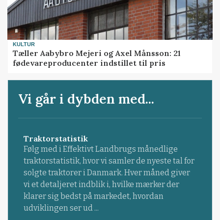
KULTUR
Tæller Aabybro Mejeri og Axel Månsson: 21
fødevareproducenter indstillet til pris
Vi går i dybden med...
Traktorstatistik
Følg med i Effektivt Landbrugs månedlige
traktorstatistik, hvor vi samler de nyeste tal for
solgte traktorer i Danmark. Hver måned giver
vi et detaljeret indblik i, hvilke mærker der
klarer sig bedst på markedet, hvordan
udviklingen ser ud ...