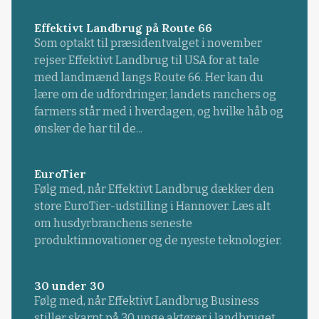
Effektivt Landbrug på Route 66
Som optakt til præsidentvalget i november
rejser Effektivt Landbrug til USA for at tale
med landmænd langs Route 66. Her kan du
lære om de udfordringer, landets ranchers og
farmers står med i hverdagen, og hvilke håb og
ønsker de har til de...
EuroTier
Følg med, når Effektivt Landbrug dækker den
store EuroTier-udstilling i Hannover. Læs alt
om husdyrbranchens seneste
produktinnovationer og de nyeste teknologier.
30 under 30
Følg med, når Effektivt Landbrug Business
stiller skarpt på 30 unge aktører i landbruget