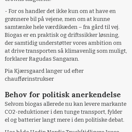
- For os handler det ikke kun om at have en
grønnere bil på vejene, men om at kunne
samtænke hele værdikæden – fra gård til vej.
Biogas er en praktisk og driftssikker løsning,
der samtidig understøtter vores ambition om
at drive transporten så klimavenlig som muligt,
forklarer Ragudas Sangaran.
Pia Kjærsgaard langer ud efter
chaufførinstrukser
Behov for politisk anerkendelse
Selvom biogas allerede nu kan levere markante
CO2-reduktioner i den tunge transport, fylder
el og batterier langt mere i den politiske debat.