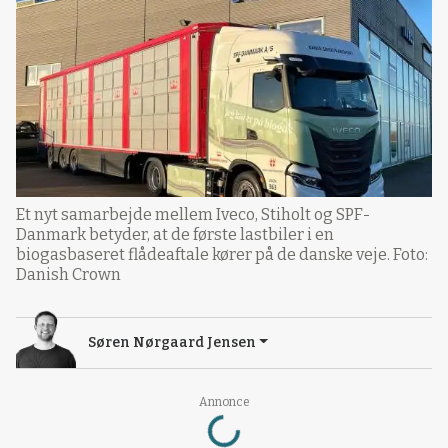
Et nyt samarbejde mellem Iveco, Stiholt og SPF-
Danmark betyder, at de første lastbiler i en
biogasbaseret flådeaftale kører på de danske veje. Foto:
Danish Crown
Søren Nørgaard Jensen
Loading...
Annonce