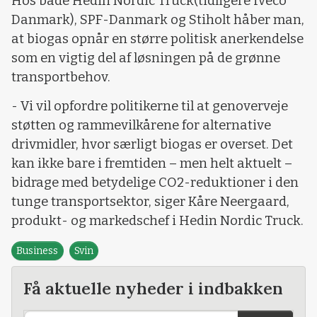
Hos både Hedin Nordic Truck(tidligere Iveco
Danmark), SPF-Danmark og Stiholt håber man,
at biogas opnår en større politisk anerkendelse
som en vigtig del af løsningen på de grønne
transportbehov.
- Vi vil opfordre politikerne til at genoverveje
støtten og rammevilkårene for alternative
drivmidler, hvor særligt biogas er overset. Det
kan ikke bare i fremtiden – men helt aktuelt –
bidrage med betydelige CO2-reduktioner i den
tunge transportsektor, siger Kåre Neergaard,
produkt- og markedschef i Hedin Nordic Truck.
Business
Svin
Få aktuelle nyheder i indbakken