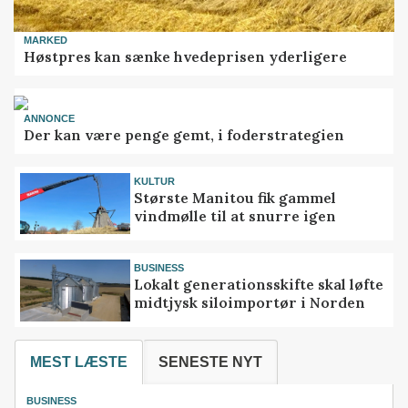
MARKED
Høstpres kan sænke hvedeprisen yderligere
ANNONCE
Der kan være penge gemt, i foderstrategien
KULTUR
Største Manitou fik gammel
vindmølle til at snurre igen
BUSINESS
Lokalt generationsskifte skal løfte
midtjysk siloimportør i Norden
MEST LÆSTE
SENESTE NYT
BUSINESS