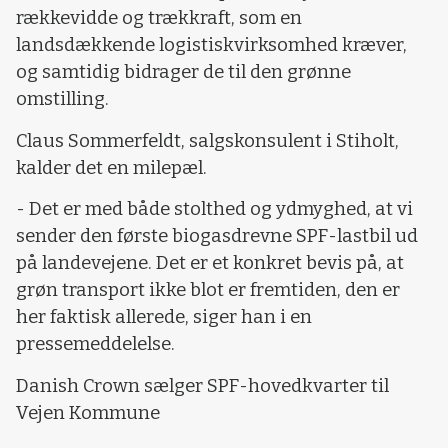
rækkevidde og trækkraft, som en
landsdækkende logistiskvirksomhed kræver,
og samtidig bidrager de til den grønne
omstilling.
Claus Sommerfeldt, salgskonsulent i Stiholt,
kalder det en milepæl.
- Det er med både stolthed og ydmyghed, at vi
sender den første biogasdrevne SPF-lastbil ud
på landevejene. Det er et konkret bevis på, at
grøn transport ikke blot er fremtiden, den er
her faktisk allerede, siger han i en
pressemeddelelse.
Danish Crown sælger SPF-hovedkvarter til
Vejen Kommune