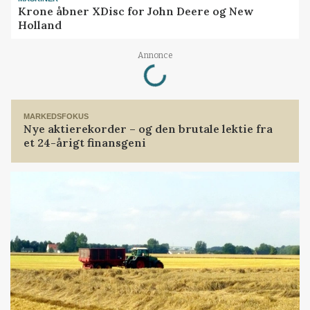
Krone åbner XDisc for John Deere og New
Holland
Loading...
Annonce
MARKEDSFOKUS
Nye aktierekorder – og den brutale lektie fra
et 24-årigt finansgeni