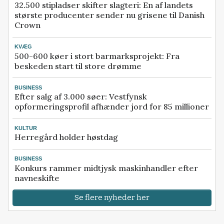
32.500 stipladser skifter slagteri: En af landets
største producenter sender nu grisene til Danish
Crown
KVÆG
500-600 køer i stort barmarksprojekt: Fra
beskeden start til store drømme
BUSINESS
Efter salg af 3.000 søer: Vestfynsk
opformeringsprofil afhænder jord for 85 millioner
KULTUR
Herregård holder høstdag
BUSINESS
Konkurs rammer midtjysk maskinhandler efter
navneskifte
Se flere nyheder her