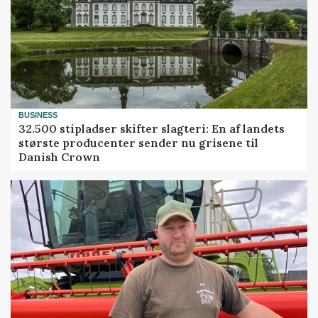
BUSINESS
32.500 stipladser skifter slagteri: En af landets
største producenter sender nu grisene til
Danish Crown