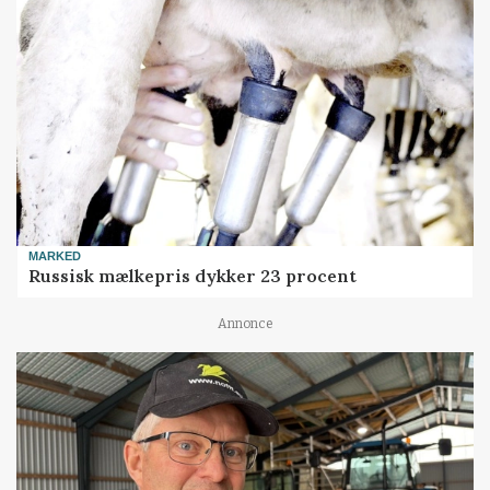
MARKED
Russisk mælkepris dykker 23 procent
Annonce