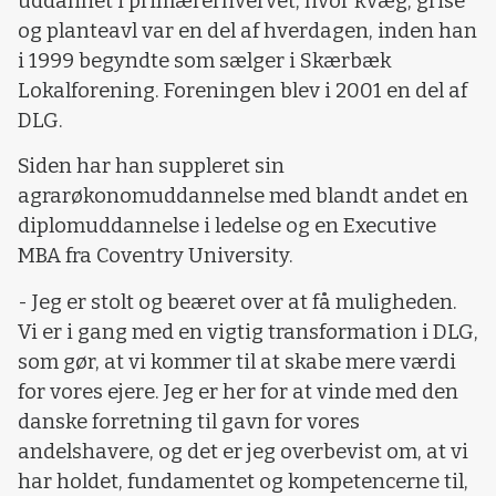
uddannet i primærerhvervet, hvor kvæg, grise
og planteavl var en del af hverdagen, inden han
i 1999 begyndte som sælger i Skærbæk
Lokalforening. Foreningen blev i 2001 en del af
DLG.
Siden har han suppleret sin
agrarøkonomuddannelse med blandt andet en
diplomuddannelse i ledelse og en Executive
MBA fra Coventry University.
- Jeg er stolt og beæret over at få muligheden.
Vi er i gang med en vigtig transformation i DLG,
som gør, at vi kommer til at skabe mere værdi
for vores ejere. Jeg er her for at vinde med den
danske forretning til gavn for vores
andelshavere, og det er jeg overbevist om, at vi
har holdet, fundamentet og kompetencerne til,