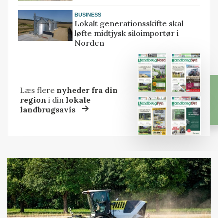
BUSINESS
Lokalt generationsskifte skal
løfte midtjysk siloimportør i
Norden
Læs flere
nyheder fra din
region
i din
lokale
landbrugsavis