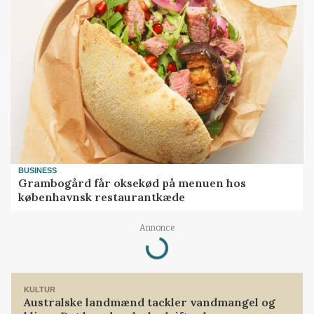
BUSINESS
Grambogård får oksekød på menuen hos
københavnsk restaurantkæde
Loading...
Annonce
KULTUR
Australske landmænd tackler vandmangel og