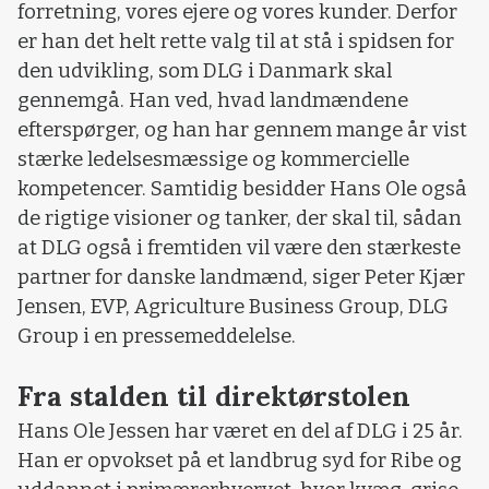
forretning, vores ejere og vores kunder. Derfor
er han det helt rette valg til at stå i spidsen for
den udvikling, som DLG i Danmark skal
gennemgå. Han ved, hvad landmændene
efterspørger, og han har gennem mange år vist
stærke ledelsesmæssige og kommercielle
kompetencer. Samtidig besidder Hans Ole også
de rigtige visioner og tanker, der skal til, sådan
at DLG også i fremtiden vil være den stærkeste
partner for danske landmænd, siger Peter Kjær
Jensen, EVP, Agriculture Business Group, DLG
Group i en pressemeddelelse.
Fra stalden til direktørstolen
Hans Ole Jessen har været en del af DLG i 25 år.
Han er opvokset på et landbrug syd for Ribe og