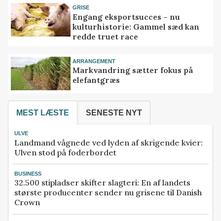
GRISE
Engang eksportsucces – nu
kulturhistorie: Gammel sæd kan
redde truet race
ARRANGEMENT
Markvandring sætter fokus på
elefantgræs
MEST LÆSTE
SENESTE NYT
ULVE
Landmand vågnede ved lyden af skrigende kvier:
Ulven stod på foderbordet
BUSINESS
32.500 stipladser skifter slagteri: En af landets
største producenter sender nu grisene til Danish
Crown