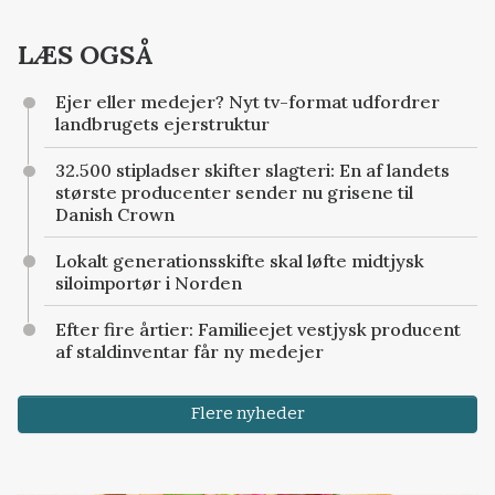
LÆS OGSÅ
Ejer eller medejer? Nyt tv-format udfordrer
landbrugets ejerstruktur
32.500 stipladser skifter slagteri: En af landets
største producenter sender nu grisene til
Danish Crown
Lokalt generationsskifte skal løfte midtjysk
siloimportør i Norden
Efter fire årtier: Familieejet vestjysk producent
af staldinventar får ny medejer
Flere nyheder