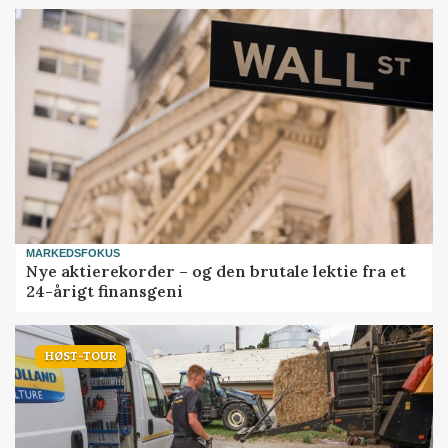
MARKEDSFOKUS
Nye aktierekorder – og den brutale lektie fra et
24-årigt finansgeni
HØST-TOUR