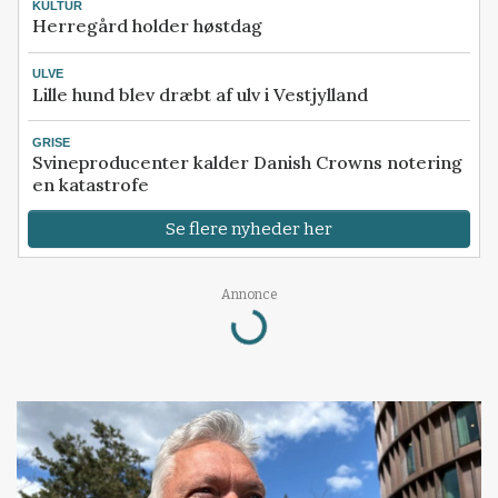
KULTUR
Herregård holder høstdag
ULVE
Lille hund blev dræbt af ulv i Vestjylland
GRISE
Svineproducenter kalder Danish Crowns notering
en katastrofe
Se flere nyheder her
Loading...
Annonce