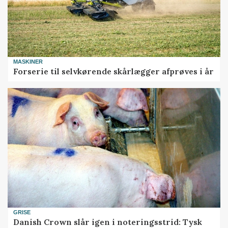
MASKINER
Forserie til selvkørende skårlægger afprøves i år
GRISE
Danish Crown slår igen i noteringsstrid: Tysk