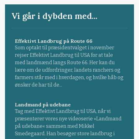
Vi går i dybden med...
Effektivt Landbrug på Route 66
Som optakt til præsidentvalget i november
rejser Effektivt Landbrug til USA for at tale
med landmænd langs Route 66. Her kan du
lære om de udfordringer, landets ranchers og
farmers står med i hverdagen, og hvilke håb og
ønsker de har til de...
Landmand på udebane
Tag med Effektivt Landbrug til USA, når vi
præsenterer vores nye videoserie »Landmand
på udebane« sammen med Mikkel
Smedegaard. Han besøger store landbrug i