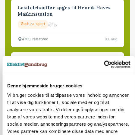
Lastbilchauffør søges til Henrik Haves
Maskinstation
Godstransport
4700, Næstved
03. aug.
Medarbejdere til griseproduktion
Grise
Denne hjemmeside bruger cookies
9681, Ranum
03. aug.
Vi bruger cookies til at tilpasse vores indhold og annoncer,
til at vise dig funktioner til sociale medier og til at
analysere vores trafik. Vi deler også oplysninger om din
Kalvepasser til ejendom i udvikling søges
brug af vores website med vores partnere inden for
Kalve
sociale medier, annonceringspartnere og analysepartnere.
Vores partnere kan kombinere disse data med andre