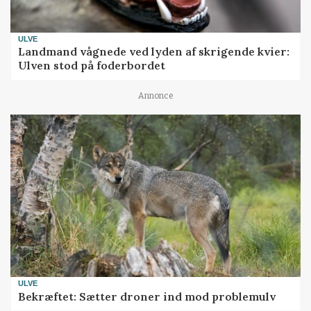
ULVE
Landmand vågnede ved lyden af skrigende kvier:
Ulven stod på foderbordet
Annonce
ULVE
Bekræftet: Sætter droner ind mod problemulv