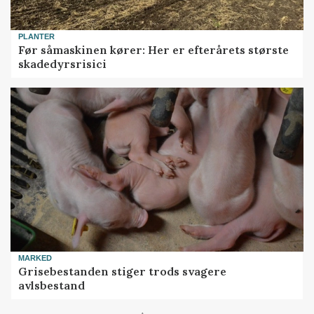
PLANTER
Før såmaskinen kører: Her er efterårets største
skadedyrsrisici
MARKED
Grisebestanden stiger trods svagere
avlsbestand