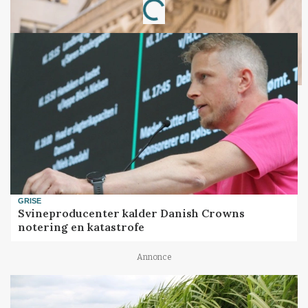
GRISE
Svineproducenter kalder Danish Crowns
notering en katastrofe
Annonce