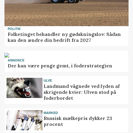
POLITIK
Folketinget behandler ny gødskningslov: Sådan
kan den ændre din bedrift fra 2027
ANNONCE
Der kan være penge gemt, i foderstrategien
ULVE
Landmand vågnede ved lyden af
skrigende kvier: Ulven stod på
foderbordet
MARKED
Russisk mælkepris dykker 23
procent