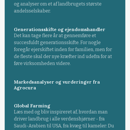
og analyser om et af landbrugets største
andelsselskaber.
Generationsskifte og ejendomshandler
Det kan tage flere år at gennemføre et
succesfuldt generationsskifte. For nogle
foregår ejerskiftet inden for familien, men for
de fleste skal der nye kræfter ind udefra for at
føre virksomheden videre.
Markedsanalyser og vurderinger fra
Agrocura
Global Farming
Læs med og bliv inspireret af, hvordan man
driver landbrug i alle verdenshjørner - fra
Saudi-Arabien til USA, fra kvæg til kameler: Du