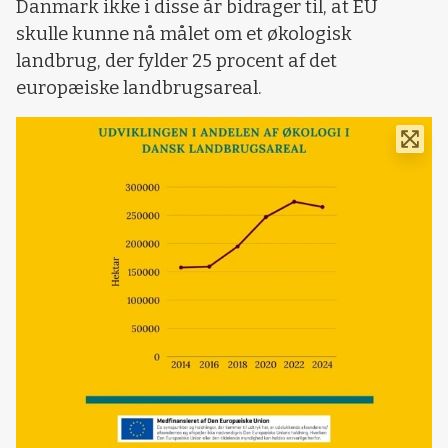
Danmark ikke i disse år bidrager til, at EU
skulle kunne nå målet om et økologisk
landbrug, der fylder 25 procent af det
europæiske landbrugsareal.