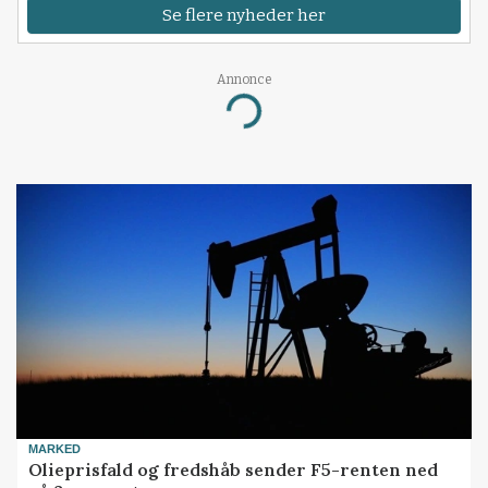
Se flere nyheder her
Annonce
Loading...
MARKED
Olieprisfald og fredshåb sender F5-renten ned