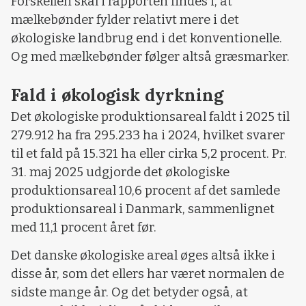
Forskellen skal i rapporten findes i, at
mælkebønder fylder relativt mere i det
økologiske landbrug end i det konventionelle.
Og med mælkebønder følger altså græsmarker.
Fald i økologisk dyrkning
Det økologiske produktionsareal faldt i 2025 til
279.912 ha fra 295.233 ha i 2024, hvilket svarer
til et fald på 15.321 ha eller cirka 5,2 procent. Pr.
31. maj 2025 udgjorde det økologiske
produktionsareal 10,6 procent af det samlede
produktionsareal i Danmark, sammenlignet
med 11,1 procent året før.
Det danske økologiske areal øges altså ikke i
disse år, som det ellers har været normalen de
sidste mange år. Og det betyder også, at