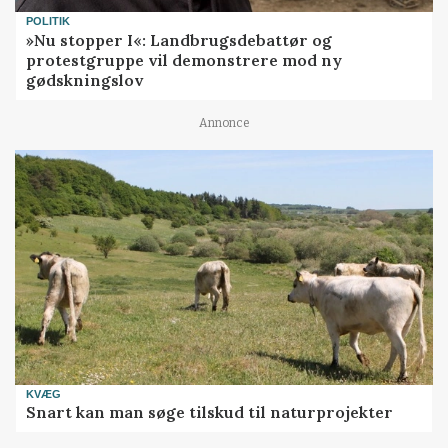
POLITIK
»Nu stopper I«: Landbrugsdebattør og
protestgruppe vil demonstrere mod ny
gødskningslov
Annonce
KVÆG
Snart kan man søge tilskud til naturprojekter