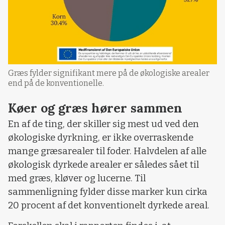
Græs fylder signifikant mere på de økologiske arealer
end på de konventionelle.
Køer og græs hører sammen
En af de ting, der skiller sig mest ud ved den
økologiske dyrkning, er ikke overraskende
mange græsarealer til foder. Halvdelen af alle
økologisk dyrkede arealer er således sået til
med græs, kløver og lucerne. Til
sammenligning fylder disse marker kun cirka
20 procent af det konventionelt dyrkede areal.