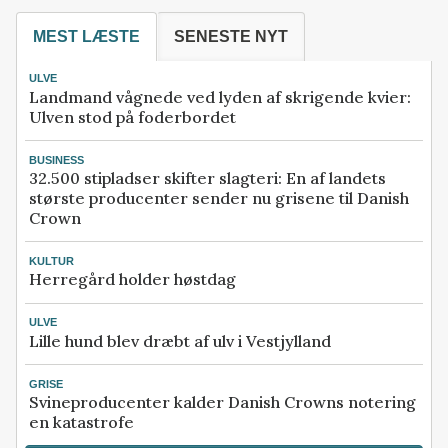
MEST LÆSTE
SENESTE NYT
ULVE
Landmand vågnede ved lyden af skrigende kvier:
Ulven stod på foderbordet
BUSINESS
32.500 stipladser skifter slagteri: En af landets
største producenter sender nu grisene til Danish
Crown
KULTUR
Herregård holder høstdag
ULVE
Lille hund blev dræbt af ulv i Vestjylland
GRISE
Svineproducenter kalder Danish Crowns notering
en katastrofe