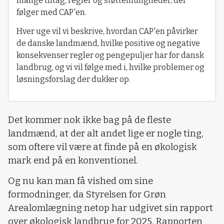
mange tiltag, regler og støttemuligheder, der
følger med CAP'en.
Hver uge vil vi beskrive, hvordan CAP'en påvirker
de danske landmænd, hvilke positive og negative
konsekvenser regler og pengepuljer har for dansk
landbrug, og vi vil følge med i, hvilke problemer og
løsningsforslag der dukker op.
Det kommer nok ikke bag på de fleste
landmænd, at der alt andet lige er nogle ting,
som oftere vil være at finde på en økologisk
mark end på en konventionel.
Og nu kan man få vished om sine
formodninger, da Styrelsen for Grøn
Arealomlægning netop har udgivet sin rapport
over økologisk landbrug for 2025. Rapporten