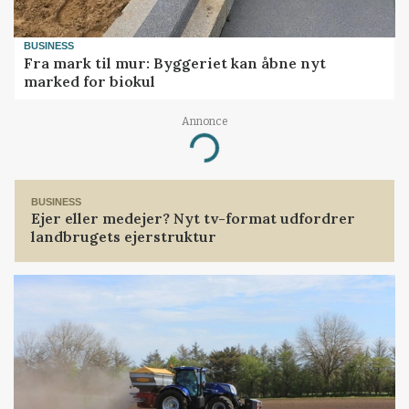
BUSINESS
Fra mark til mur: Byggeriet kan åbne nyt
marked for biokul
Annonce
Loading...
BUSINESS
Ejer eller medejer? Nyt tv-format udfordrer
landbrugets ejerstruktur