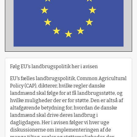
Følg EU's landbrugspolitik her i avisen
EU's fælles landbrugspolitik, Common Agricultural
Policy (CAP), dikterer, hvilke regler danske
landmænd skal følge for at få landbrugsstøtte, og
hvilke muligheder der er for støtte. Den er altså af
altafgørende betydning for, hvordan de danske
landmænd skal drive deres landbrug i
dagligdagen. Her i avisen følger vi hver uge
diskussionerne om implementeringen af de