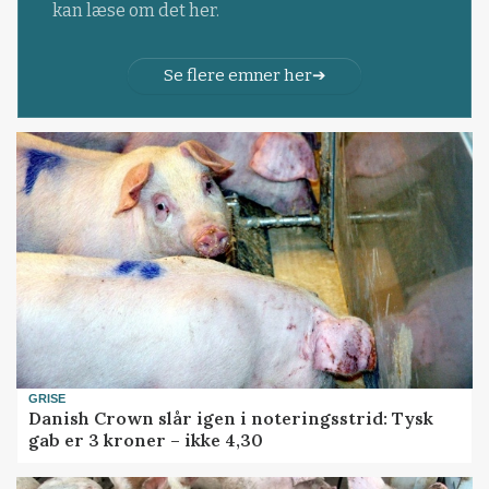
kan læse om det her.
Se flere emner her
GRISE
Danish Crown slår igen i noteringsstrid: Tysk
gab er 3 kroner – ikke 4,30