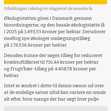
Udviklingen i økologi er stagneret de seneste år.
Økologistøtten gives i Danmark gennem
bioordningerne, og den basale økologistøtte lå
i 2025 på 1.493,53 kroner per hektar. Derudover
modtog nye økologer omlægningstillæg
på 1.763,56 kroner per hektar
Desuden kunne der søges tillæg for reduceret
kvælstoftilførsel til 716,44 kroner per hektar
og Frugt/bær-tillæg på 4.408,78 kroner per
hektar.
Intet er ændret i dette til denne sæson ud over
at de endelige satser altid kan variere en smule
alt efter, hvor mange der har søgt hver pulje.