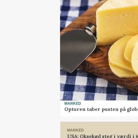
MARKED
Opturen taber pusten på glob
MARKED
USA: Oksekød steg i værdi i j