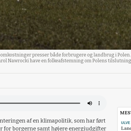
 omkostninger presser både forbrugere og landbrug i Polen. 
rol Nawrocki have en folkeafstemning om Polens tilslutning t
MES
nteringen af en klimapolitik, som har ført
ULVE
Lan
r for borgerne samt højere energiudgifter