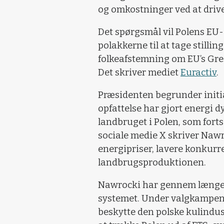
og omkostninger ved at driv
Det spørgsmål vil Polens EU
polakkerne til at tage stillin
folkeafstemning om EU’s Gre
Det skriver mediet
Euractiv
.
Præsidenten begrunder initia
opfattelse har gjort energi
landbruget i Polen, som forts
sociale medie X skriver Nawro
energipriser, lavere konkurr
landbrugsproduktionen.
Nawrocki har gennem længere
systemet. Under valgkampen 
beskytte den polske kulindus