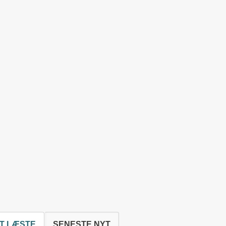
T LÆSTE
SENESTE NYT