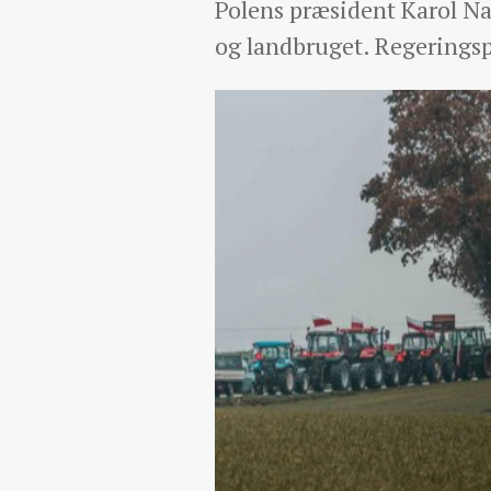
Polens præsident Karol Na
og landbruget. Regeringspa