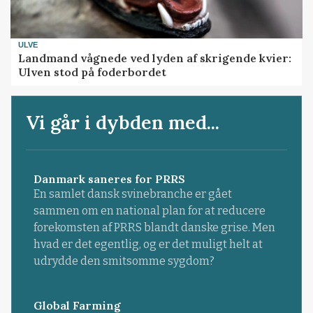
ULVE
Landmand vågnede ved lyden af skrigende kvier:
Ulven stod på foderbordet
Vi går i dybden med...
Danmark saneres for PRRS
En samlet dansk svinebranche er gået
sammen om en national plan for at reducere
forekomsten af PRRS blandt danske grise. Men
hvad er det egentlig, og er det muligt helt at
udrydde den smitsomme sygdom?
Global Farming