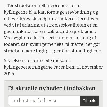
- Tør strøelse er helt afgørende for, at
kyllingerne bl.a. kan foretage støvbadning og
udleve deres fødesøgningsadfærd. Derudover
ved vi af erfaring, at strøelseskvaliteten er en
god indikator for en række andre problemer.
Ved sygdom eller forkert sammensætning af
foderet, kan kyllingerne f.eks. få diarre, der gør
strøelsen mere fugtig, siger Christina Rughede.
Styrelsens prioriterede indsats i
kyllingebesætningerne varer frem til november
2026.
Få aktuelle nyheder i indbakken
Tilmeld