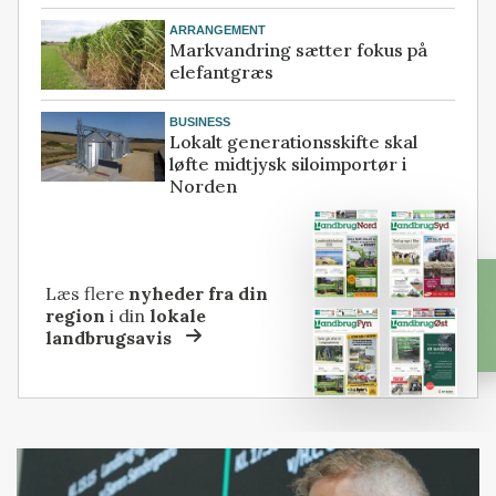
ARRANGEMENT
Markvandring sætter fokus på
elefantgræs
BUSINESS
Lokalt generationsskifte skal
løfte midtjysk siloimportør i
Norden
Læs flere
nyheder fra din
region
i din
lokale
landbrugsavis