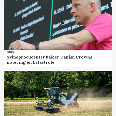
GRISE
Svineproducenter kalder Danish Crowns
notering en katastrofe