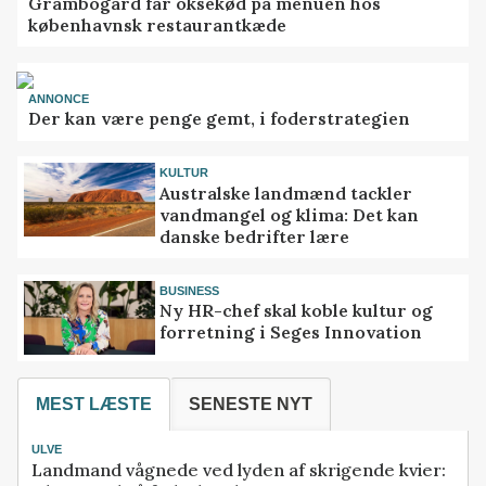
Grambogård får oksekød på menuen hos
københavnsk restaurantkæde
ANNONCE
Der kan være penge gemt, i foderstrategien
KULTUR
Australske landmænd tackler
vandmangel og klima: Det kan
danske bedrifter lære
BUSINESS
Ny HR-chef skal koble kultur og
forretning i Seges Innovation
MEST LÆSTE
SENESTE NYT
ULVE
Landmand vågnede ved lyden af skrigende kvier: