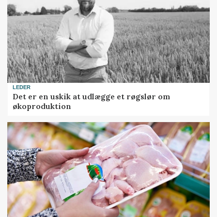
LEDER
Det er en uskik at udlægge et røgslør om
økoproduktion