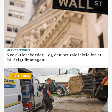
MARKEDSFOKUS
Nye aktierekorder – og den brutale lektie fra et
24-årigt finansgeni
HØST-TOUR