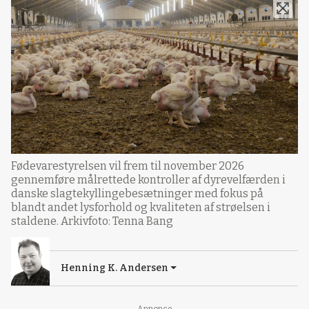
Fødevarestyrelsen vil frem til november 2026
gennemføre målrettede kontroller af dyrevelfærden i
danske slagtekyllingebesætninger med fokus på
blandt andet lysforhold og kvaliteten af strøelsen i
staldene. Arkivfoto: Tenna Bang
Henning K. Andersen