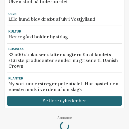
Ulven stod på foderbordet
ULVE
Lille hund blev dræbt af ulv i Vestjylland
KULTUR
Herregård holder høstdag
BUSINESS
32.500 stipladser skifter slagteri: En af landets
største producenter sender nu grisene til Danish
Crown
PLANTER
Ny sort understreger potentialet: Har høstet den
eneste mark i verden af sin slags
Se flere nyheder her
Annonce
Loading...