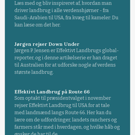
Læs med og bliv inspireret af, hvordan man
driver landbrug i alle verdenshjørner - fra
Saudi-Arabien til USA, fra kvæg til kameler: Du
kan læse om det her.
Jørgen rejser Down Under
Jørgen P. Jensen er Effektivt Landbrugs global-
reporter, og i denne artikelserie er han draget
til Australien for at udforske nogle af verdens
største landbrug.
Effektivt Landbrug på Route 66
Som optakt til præsidentvalget i november
rejser Effektivt Landbrug til USA for at tale
med landmænd langs Route 66. Her kan du
lære om de udfordringer, landets ranchers og
farmers står med i hverdagen, og hvilke håb og
ønsker de har til de...