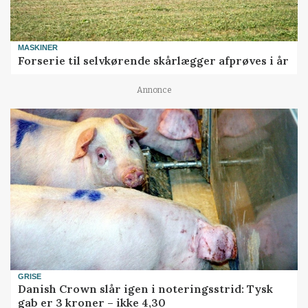
MASKINER
Forserie til selvkørende skårlægger afprøves i år
Annonce
GRISE
Danish Crown slår igen i noteringsstrid: Tysk
gab er 3 kroner – ikke 4,30