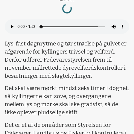
Annonce
Loading...
Lys, fast døgnrytme og tør strøelse på gulvet er
afgørende for kyllingers trivsel og velfærd.
Derfor udfører Fødevarestyrelsen frem til
november målrettede dyrevelfærdskontroller i
besætninger med slagtekyllinger.
Det skal være mørkt mindst seks timer i døgnet,
så kyllingerne kan sove, og overgangene
mellem lys og mørke skal ske gradvist, så de
ikke oplever pludselige skift.
Det er et af de områder som Styrelsen for
Fødevarer, Landbrug og Fiskeri vil kontrollere i