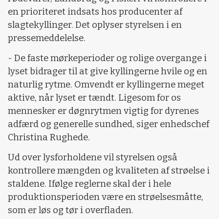
en prioriteret indsats hos producenter af
slagtekyllinger. Det oplyser styrelsen i en
pressemeddelelse.
- De faste mørkeperioder og rolige overgange i
lyset bidrager til at give kyllingerne hvile og en
naturlig rytme. Omvendt er kyllingerne meget
aktive, når lyset er tændt. Ligesom for os
mennesker er døgnrytmen vigtig for dyrenes
adfærd og generelle sundhed, siger enhedschef
Christina Rughede.
Ud over lysforholdene vil styrelsen også
kontrollere mængden og kvaliteten af strøelse i
staldene. Ifølge reglerne skal der i hele
produktionsperioden være en strøelsesmåtte,
som er løs og tør i overfladen.