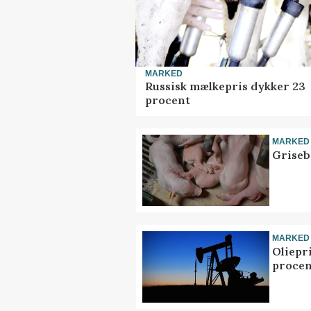
MARKED
Russisk mælkepris dykker 23
procent
MARKED
Griseb
MARKED
Oliepr
procen