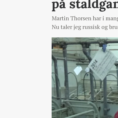
på staldga
Martin Thorsen har i mange
Nu taler jeg russisk og br