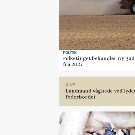
POLITIK
Folketinget behandler ny gød
fra 2027
ULVE
Landmand vågnede ved lyden 
foderbordet