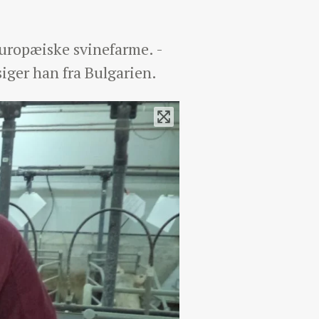
europæiske svinefarme. -
iger han fra Bulgarien.