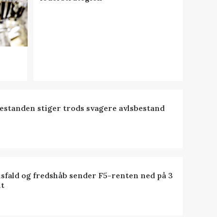
estanden stiger trods svagere avlsbestand
isfald og fredshåb sender F5-renten ned på 3
t