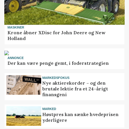
MASKINER
Krone åbner XDisc for John Deere og New
Holland
ANNONCE
Der kan være penge gemt, i foderstrategien
MARKEDSFOKUS
Nye aktierekorder – og den
brutale lektie fra et 24-årigt
finansgeni
MARKED
Høstpres kan sænke hvedeprisen
yderligere