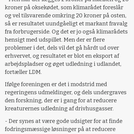
kroner på oksekødet, som klimarådet foreslår
og vel tilsvarende omkring 20 kroner på osten,
så er resultatet uundgåeligt et markant fravalg
fra forbrugerside. Og det er jo også klimarådets
hensigt med udspillet. Men der er flere
problemer i det, dels vil det gå hårdt ud over
erhvervet, og resultatet er blot en eksport af
arbejdspladser og øget udledning i udlandet,
fortæller LDM.
Ifølge foreningen er det i modstrid med
regeringens udmeldinger, og dels undergraves
den forskning, der er i gang for at reducere
kreaturernes udledning af drivhusgasser.
- Der synes at være gode udsigter for at finde
fodringsmæssige løsninger på at reducere