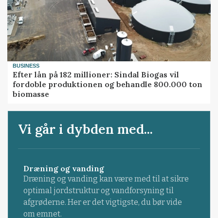
BUSINESS
Efter lån på 182 millioner: Sindal Biogas vil
fordoble produktionen og behandle 800.000 ton
biomasse
Vi går i dybden med...
Dræning og vanding
Dræning og vanding kan være med til at sikre
optimal jordstruktur og vandforsyning til
afgrøderne. Her er det vigtigste, du bør vide
om emnet.