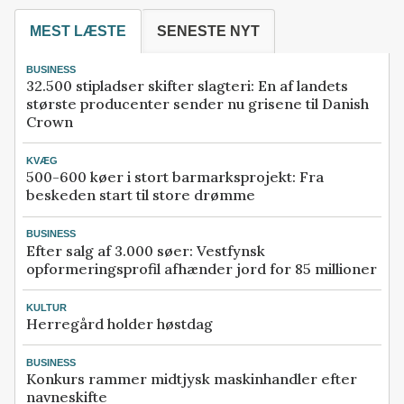
MEST LÆSTE
SENESTE NYT
BUSINESS
32.500 stipladser skifter slagteri: En af landets
største producenter sender nu grisene til Danish
Crown
KVÆG
500-600 køer i stort barmarksprojekt: Fra
beskeden start til store drømme
BUSINESS
Efter salg af 3.000 søer: Vestfynsk
opformeringsprofil afhænder jord for 85 millioner
KULTUR
Herregård holder høstdag
BUSINESS
Konkurs rammer midtjysk maskinhandler efter
navneskifte