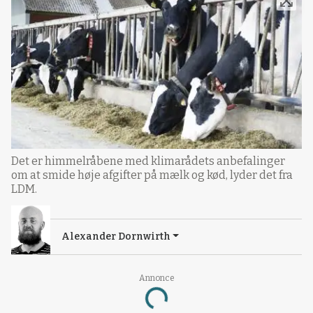
Det er himmelråbene med klimarådets anbefalinger
om at smide høje afgifter på mælk og kød, lyder det fra
LDM.
Alexander Dornwirth
Annonce
Loading...