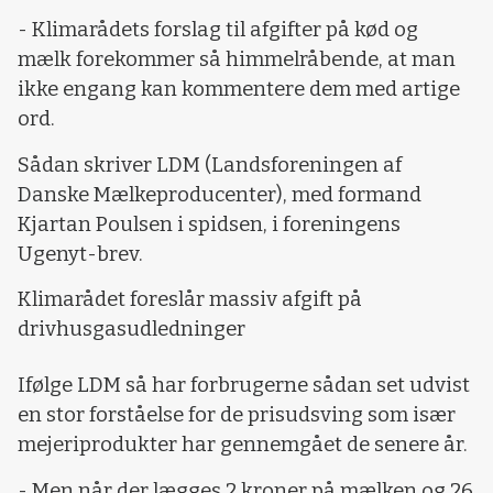
- Klimarådets forslag til afgifter på kød og
mælk forekommer så himmelråbende, at man
ikke engang kan kommentere dem med artige
ord.
Sådan skriver LDM (Landsforeningen af
Danske Mælkeproducenter), med formand
Kjartan Poulsen i spidsen, i foreningens
Ugenyt-brev.
Klimarådet foreslår massiv afgift på
drivhusgasudledninger
Ifølge LDM så har forbrugerne sådan set udvist
en stor forståelse for de prisudsving som især
mejeriprodukter har gennemgået de senere år.
- Men når der lægges 2 kroner på mælken og 26