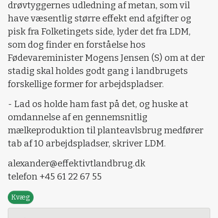
drøvtyggernes udledning af metan, som vil
have væsentlig større effekt end afgifter og
pisk fra Folketingets side, lyder det fra LDM,
som dog finder en forståelse hos
Fødevareminister Mogens Jensen (S) om at der
stadig skal holdes godt gang i landbrugets
forskellige former for arbejdspladser.
- Lad os holde ham fast på det, og huske at
omdannelse af en gennemsnitlig
mælkeproduktion til planteavlsbrug medfører
tab af 10 arbejdspladser, skriver LDM.
alexander@effektivtlandbrug.dk
telefon +45 61 22 67 55
Kvæg