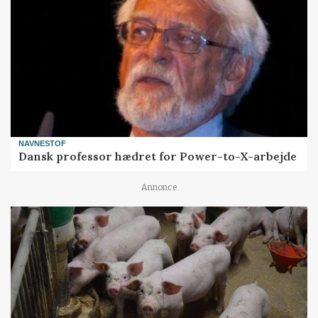
NAVNESTOF
Dansk professor hædret for Power-to-X-arbejde
Annonce