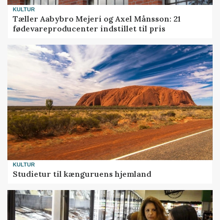
KULTUR
Tæller Aabybro Mejeri og Axel Månsson: 21
fødevareproducenter indstillet til pris
KULTUR
Studietur til kænguruens hjemland