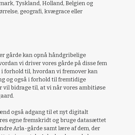
mark, Tyskland, Holland, Belgien og
relse, geografi, kvægrace eller
yper gårde kan opnå håndgribelige
vordan vi driver vores gårde på disse fem
 i forhold til, hvordan vi fremover kan
 og også i forhold til fremtidige
vil bidrage til, at vi når vores ambitiøse
gaard.
nd også adgang til et nyt digitalt
eres egne fremskridt og bruge datasættet
ndre Arla-gårde samt lære af dem, der