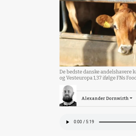
De bedste danske andelshavere k
og Vesteuropa 1,37 ifølge FNs Foo
Alexander Dornwirth