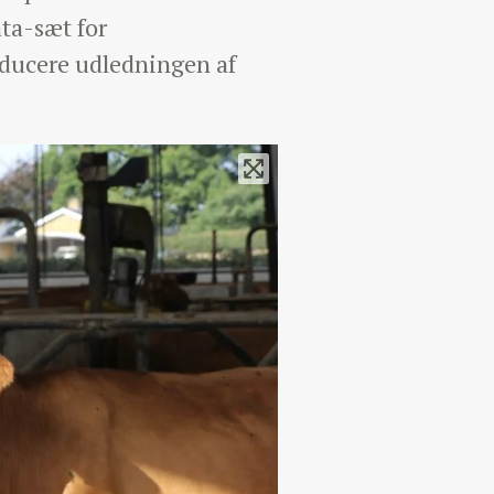
ata-sæt for
reducere udledningen af