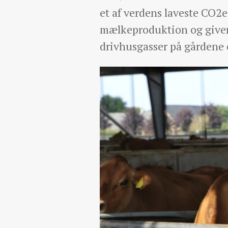
et af verdens laveste CO2e
mælkeproduktion og giver e
drivhusgasser på gårdene e