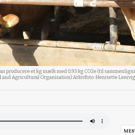
an producere et kg mælk med 0,93 kg CO2e (til sammenlign
d and Agricultural Organisation) Arkivfoto: Henriette Lemvig
MES