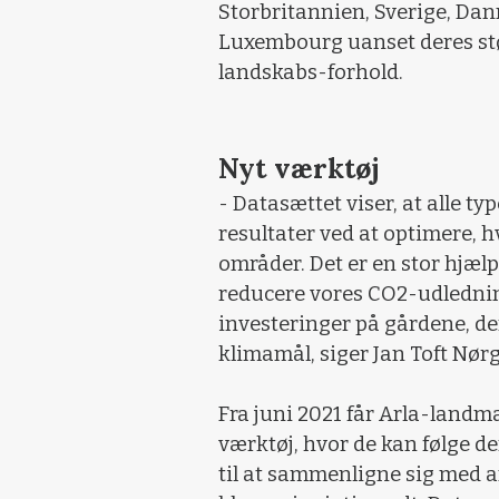
Storbritannien, Sverige, Dan
Luxembourg uanset deres stør
landskabs-forhold.
Nyt værktøj
- Datasættet viser, at alle t
resultater ved at optimere, h
områder. Det er en stor hjælp
reducere vores CO2-udledning
investeringer på gårdene, der 
klimamål, siger Jan Toft Nør
Fra juni 2021 får Arla-landmæ
værktøj, hvor de kan følge d
til at sammenligne sig med a