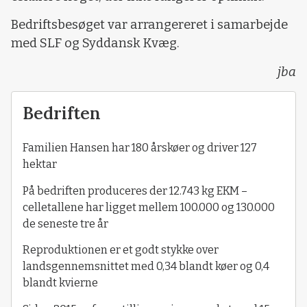
Bedriftsbesøget var arrangereret i samarbejde
med SLF og Syddansk Kvæg.
jba
Bedriften
Familien Hansen har 180 årskøer og driver 127
hektar
På bedriften produceres der 12.743 kg EKM –
celletallene har ligget mellem 100.000 og 130.000
de seneste tre år
Reproduktionen er et godt stykke over
landsgennemsnittet med 0,34 blandt køer og 0,4
blandt kvierne