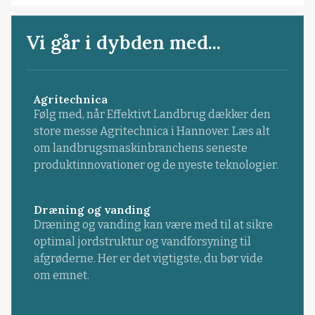
Vi går i dybden med...
Agritechnica
Følg med, når Effektivt Landbrug dækker den
store messe Agritechnica i Hannover. Læs alt
om landbrugsmaskinbranchens seneste
produktinnovationer og de nyeste teknologier.
Dræning og vanding
Dræning og vanding kan være med til at sikre
optimal jordstruktur og vandforsyning til
afgrøderne. Her er det vigtigste, du bør vide
om emnet.