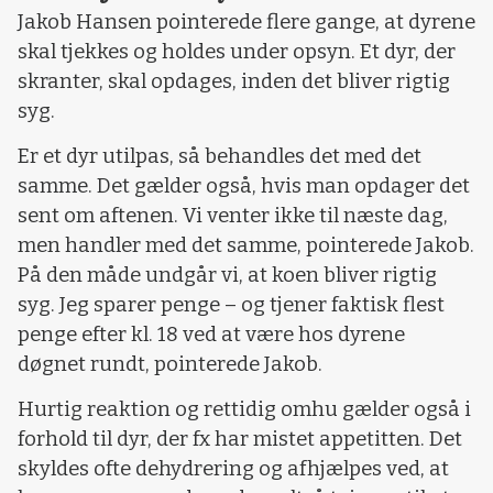
Jakob Hansen pointerede flere gange, at dyrene
skal tjekkes og holdes under opsyn. Et dyr, der
skranter, skal opdages, inden det bliver rigtig
syg.
Er et dyr utilpas, så behandles det med det
samme. Det gælder også, hvis man opdager det
sent om aftenen. Vi venter ikke til næste dag,
men handler med det samme, pointerede Jakob.
På den måde undgår vi, at koen bliver rigtig
syg. Jeg sparer penge – og tjener faktisk flest
penge efter kl. 18 ved at være hos dyrene
døgnet rundt, pointerede Jakob.
Hurtig reaktion og rettidig omhu gælder også i
forhold til dyr, der fx har mistet appetitten. Det
skyldes ofte dehydrering og afhjælpes ved, at