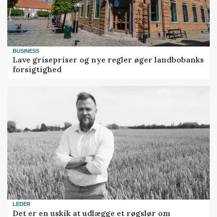
BUSINESS
Lave grisepriser og nye regler øger landbobanks
forsigtighed
LEDER
Det er en uskik at udlægge et røgslør om