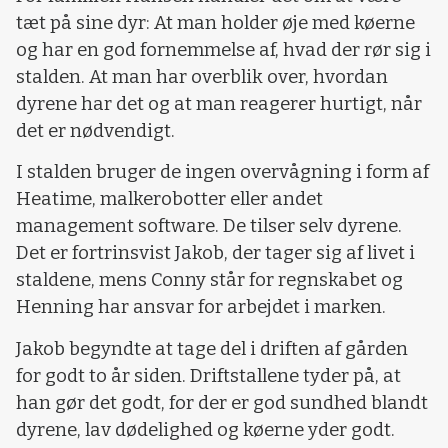
tæt på sine dyr: At man holder øje med køerne
og har en god fornemmelse af, hvad der rør sig i
stalden. At man har overblik over, hvordan
dyrene har det og at man reagerer hurtigt, når
det er nødvendigt.
I stalden bruger de ingen overvågning i form af
Heatime, malkerobotter eller andet
management software. De tilser selv dyrene.
Det er fortrinsvist Jakob, der tager sig af livet i
staldene, mens Conny står for regnskabet og
Henning har ansvar for arbejdet i marken.
Jakob begyndte at tage del i driften af gården
for godt to år siden. Driftstallene tyder på, at
han gør det godt, for der er god sundhed blandt
dyrene, lav dødelighed og køerne yder godt.