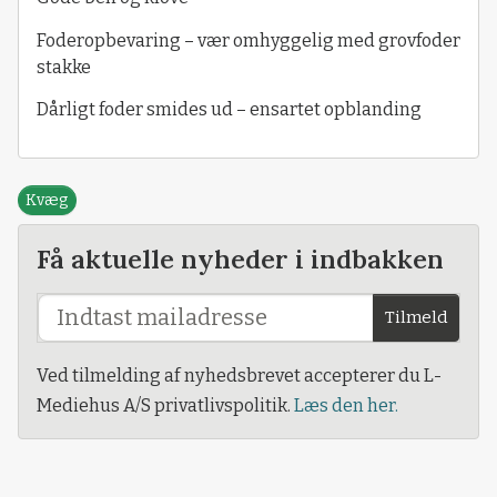
Foderopbevaring – vær omhyggelig med grovfoder
stakke
Dårligt foder smides ud – ensartet opblanding
Kvæg
Få aktuelle nyheder i indbakken
Tilmeld
Ved tilmelding af nyhedsbrevet accepterer du L-
Mediehus A/S privatlivspolitik.
Læs den her.