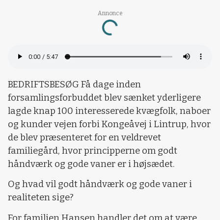
Loading...
Annonce
BEDRIFTSBESØG
Få dage inden
forsamlingsforbuddet blev sænket yderligere
lagde knap 100 interesserede kvægfolk, naboer
og kunder vejen forbi Kongeåvej i Lintrup, hvor
de blev præsenteret for en veldrevet
familiegård, hvor principperne om godt
håndværk og gode vaner er i højsædet.
Og hvad vil godt håndværk og gode vaner i
realiteten sige?
For familien Hansen handler det om at være