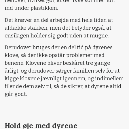
henover, hvilket gør, at der ikke kommer luft
ind under plastikken.
Det kræver en del arbejde med hele tiden at
afdække stakken, men det betyder også, at
ensilagen holder sig godt uden at mugne.
Derudover bruges der en del tid på dyrenes
klove, så der ikke opstår problemer med
benene. Klovene bliver beskåret tre gange
årligt, og derudover sørger familien selv for at
kigge klovene jævnligt igennem, og indimellem
filer de dem selv til, så de sikrer, at dyrene altid
går godt.
Hold øje med dyrene