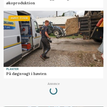
økoproduktion
HØST-TOUR
PLANTER
På døgnvagt i høsten
Annonce
Loading...