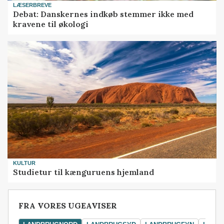
LÆSERBREVE
Debat: Danskernes indkøb stemmer ikke med
kravene til økologi
KULTUR
Studietur til kænguruens hjemland
FRA VORES UGEAVISER