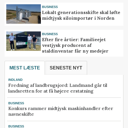
BUSINESS
Lokalt generationsskifte skal løfte
midtjysk siloimportør i Norden
BUSINESS
Efter fire årtier: Familieejet
vestjysk producent af
staldinventar får ny medejer
MEST LÆSTE
SENESTE NYT
INDLAND
Fredning af landbrugsjord: Landmand går til
landsretten for at få højere erstatning
BUSINESS
Konkurs rammer midtjysk maskinhandler efter
navneskifte
BUSINESS