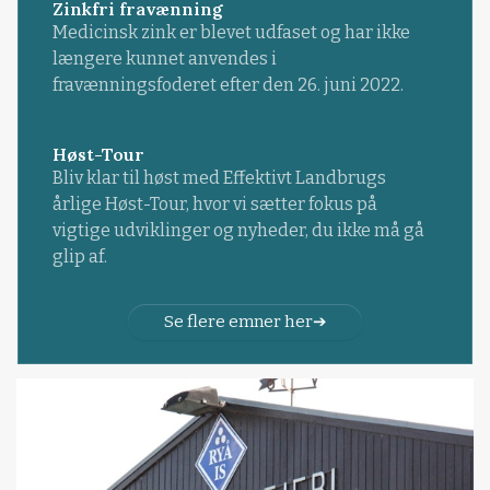
Zinkfri fravænning
Medicinsk zink er blevet udfaset og har ikke
længere kunnet anvendes i
fravænningsfoderet efter den 26. juni 2022.
Høst-Tour
Bliv klar til høst med Effektivt Landbrugs
årlige Høst-Tour, hvor vi sætter fokus på
vigtige udviklinger og nyheder, du ikke må gå
glip af.
Se flere emner her