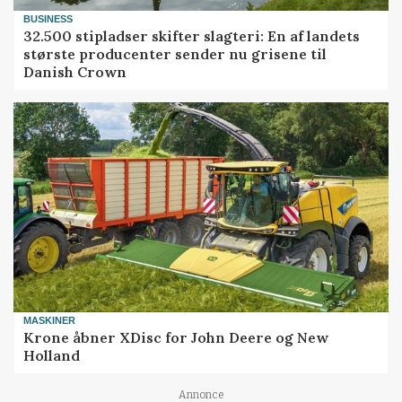
BUSINESS
32.500 stipladser skifter slagteri: En af landets
største producenter sender nu grisene til
Danish Crown
MASKINER
Krone åbner XDisc for John Deere og New
Holland
Annonce