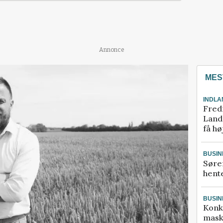
Annonce
MES
INDLA
Fred
Landm
få hø
BUSIN
Søre
hente
BUSIN
Konk
mask