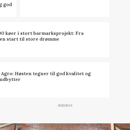
ig god
0 køer i stort barmarksprojekt: Fra
en start til store drømme
R
 Agro: Høsten tegner til god kvalitet og
udbytter
Annonce