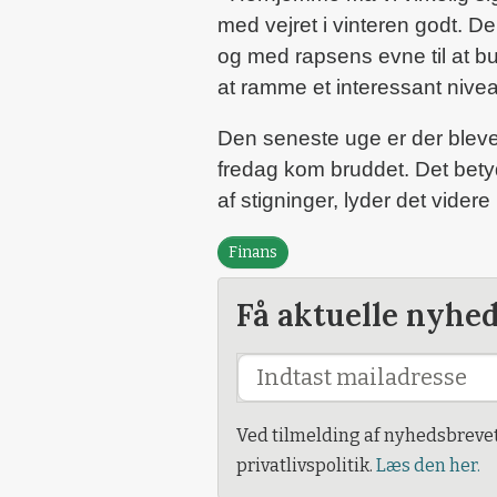
med vejret i vinteren godt. Den
og med rapsens evne til at b
at ramme et interessant nivea
Den seneste uge er der blevet
fredag kom bruddet. Det betyd
af stigninger, lyder det videre
Finans
Få aktuelle nyhe
Ved tilmelding af nyhedsbreve
privatlivspolitik.
Læs den her.