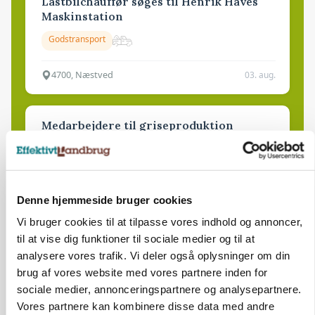
Lastbilchauffør søges til Henrik Haves
Maskinstation
Godstransport
4700, Næstved
03. aug.
Medarbejdere til griseproduktion
Grise
9681, Ranum
03. aug.
Denne hjemmeside bruger cookies
Vi bruger cookies til at tilpasse vores indhold og annoncer,
til at vise dig funktioner til sociale medier og til at
Kalvepasser til ejendom i udvikling søges
analysere vores trafik. Vi deler også oplysninger om din
Kalve
brug af vores website med vores partnere inden for
sociale medier, annonceringspartnere og analysepartnere.
Vores partnere kan kombinere disse data med andre