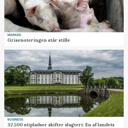
MARKED
Grisenoteringen står stille
BUSINESS
32.500 stipladser skifter slagteri: En af landets