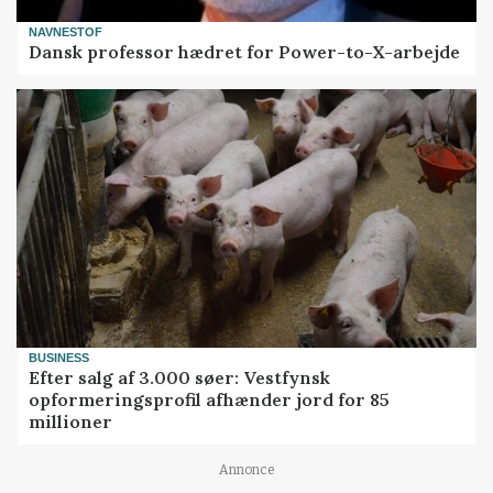
NAVNESTOF
Dansk professor hædret for Power-to-X-arbejde
BUSINESS
Efter salg af 3.000 søer: Vestfynsk
opformeringsprofil afhænder jord for 85
millioner
Annonce