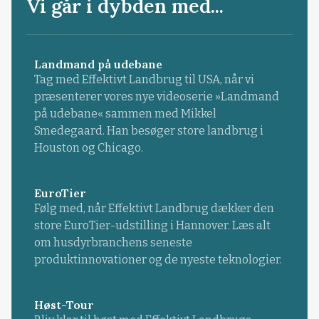
Vi går i dybden med...
Landmand på udebane
Tag med Effektivt Landbrug til USA, når vi
præsenterer vores nye videoserie »Landmand
på udebane« sammen med Mikkel
Smedegaard. Han besøger store landbrug i
Houston og Chicago.
EuroTier
Følg med, når Effektivt Landbrug dækker den
store EuroTier-udstilling i Hannover. Læs alt
om husdyrbranchens seneste
produktinnovationer og de nyeste teknologier.
Høst-Tour