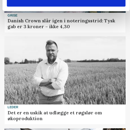
GRISE
Danish Crown slår igen i noteringsstrid: Tysk
gab er 3 kroner – ikke 4,30
LEDER
Det er en uskik at udlægge et røgslør om
økoproduktion