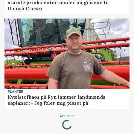
største producenter sender nu grisene til
Danish Crown
PLANTER
Kvælstofkaos på Fyn lammer landmænds
såplaner: - Jeg føler mig pisset på
Loading...
Annonce