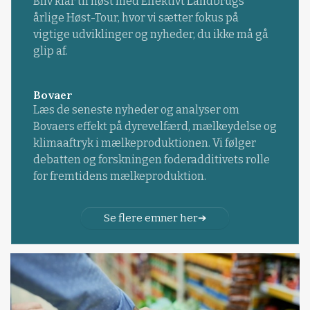
Bliv klar til høst med Effektivt Landbrugs
årlige Høst-Tour, hvor vi sætter fokus på
vigtige udviklinger og nyheder, du ikke må gå
glip af.
Bovaer
Læs de seneste nyheder og analyser om
Bovaers effekt på dyrevelfærd, mælkeydelse og
klimaaftryk i mælkeproduktionen. Vi følger
debatten og forskningen foderadditivets rolle
for fremtidens mælkeproduktion.
Se flere emner her