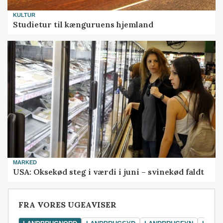
KULTUR
Studietur til kænguruens hjemland
MARKED
USA: Oksekød steg i værdi i juni – svinekød faldt
FRA VORES UGEAVISER