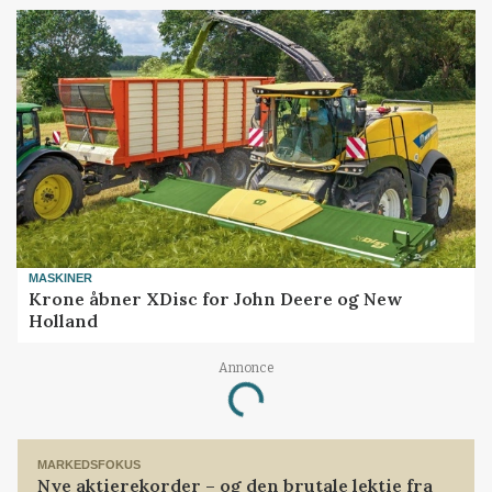
MASKINER
Krone åbner XDisc for John Deere og New
Holland
Annonce
Loading...
MARKEDSFOKUS
Nye aktierekorder – og den brutale lektie fra