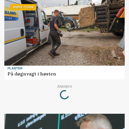
HØST-TOUR
PLANTER
På døgnvagt i høsten
Loading...
Annonce