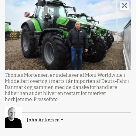
Thomas Mortensen er indehaver af Moni Worldwide i
Middelfart overtog i marts i år importen af Deutz-Fahr i
Danmark og sammen med de danske forhandlere
håber han at det bliver en restart for mærket
herhjemme. Pressefoto
John Ankersen