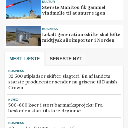
KULTUR
Største Manitou fik gammel
vindmølle til at snurre igen
BUSINESS
Lokalt generationsskifte skal løfte
midtjysk siloimportør i Norden
MEST LÆSTE
SENESTE NYT
BUSINESS
32.500 stipladser skifter slagteri: En af landets
største producenter sender nu grisene til Danish
Crown
KVÆG
500-600 køer i stort barmarksprojekt: Fra
beskeden start til store drømme
BUSINESS