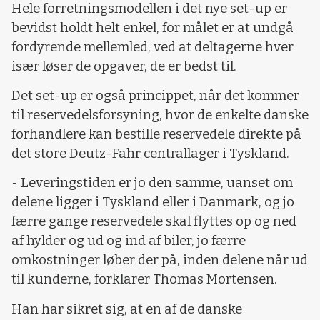
Hele forretningsmodellen i det nye set-up er
bevidst holdt helt enkel, for målet er at undgå
fordyrende mellemled, ved at deltagerne hver
især løser de opgaver, de er bedst til.
Det set-up er også princippet, når det kommer
til reservedelsforsyning, hvor de enkelte danske
forhandlere kan bestille reservedele direkte på
det store Deutz-Fahr centrallager i Tyskland.
- Leveringstiden er jo den samme, uanset om
delene ligger i Tyskland eller i Danmark, og jo
færre gange reservedele skal flyttes op og ned
af hylder og ud og ind af biler, jo færre
omkostninger løber der på, inden delene når ud
til kunderne, forklarer Thomas Mortensen.
Han har sikret sig, at en af de danske