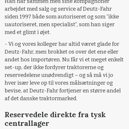
Han har sammen med sine kompagnoner
arbejdet med salg og service af Deutz-Fahr
siden 1997 både som autoriseret og som ”ikke
uautoriseret, men specialist”, som han siger
med et glimt i øjet.
- Vi og vores kolleger har altid været glade for
Deutz-Fahr, men brokket os over det ene eller
andet hos importøren. Nu får vi et meget enkelt
set-up, der ikke fordyrer traktorerne og
reservedelene unødvendigt – og så må vi jo
hver især leve op til vores målsætninger og
bevise, at Deutz-Fahr fortjener en større andel
af det danske traktormarked.
Reservedele direkte fra tysk
centrallager