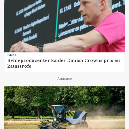
GRISE
Svineproducenter kalder Danish Crowns pris en
katastrofe
Annonce