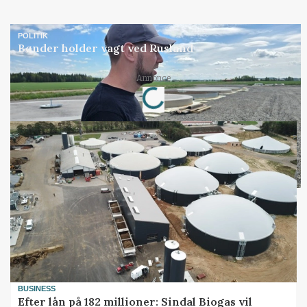
POLITIK
Bønder holder vagt ved Rusland
Loading...
Annonce
BUSINESS
Efter lån på 182 millioner: Sindal Biogas vil