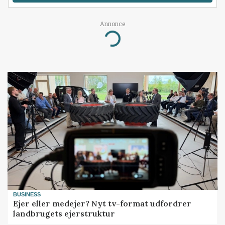
Loading...
Annonce
BUSINESS
Ejer eller medejer? Nyt tv-format udfordrer
landbrugets ejerstruktur