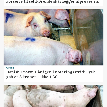
Forserie til selvkørende skårlægger afprøves i år
GRISE
Danish Crown slår igen i noteringsstrid: Tysk
gab er 3 kroner – ikke 4,30