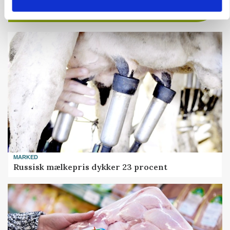
MARKED
Russisk mælkepris dykker 23 procent