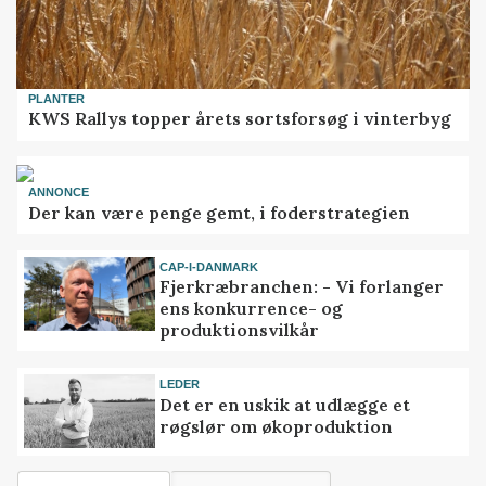
PLANTER
KWS Rallys topper årets sortsforsøg i vinterbyg
ANNONCE
Der kan være penge gemt, i foderstrategien
CAP-I-DANMARK
Fjerkræbranchen: - Vi forlanger
ens konkurrence- og
produktionsvilkår
LEDER
Det er en uskik at udlægge et
røgslør om økoproduktion