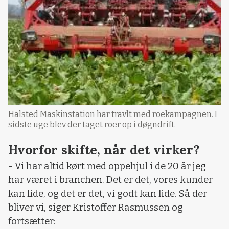
Halsted Maskinstation har travlt med roekampagnen. I
sidste uge blev der taget roer op i døgndrift.
Hvorfor skifte, når det virker?
- Vi har altid kørt med oppehjul i de 20 år jeg
har været i branchen. Det er det, vores kunder
kan lide, og det er det, vi godt kan lide. Så der
bliver vi, siger Kristoffer Rasmussen og
fortsætter: