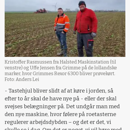
Kristoffer Rasmussen fra Halsted Maskinstation (til
venstre) og Uffe Jensen fra Grimme på de lollandske
marker, hvor Grimmes Rexor 6300 bliver prøvekørt.
Foto: Anders Lei
- Tastehjul bliver slidt af at køre i jorden, så
efter to år skal de have nye på - eller der skal
svejses belægninger på. Det undgår man med
den nye maskine, hvor følere på roetasterne
regulerer arbejdsdybden – og det er det, vi