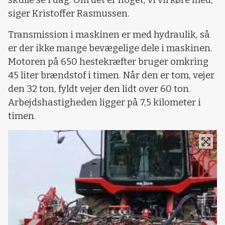
skulle se i dag. Om det er noget, vi vil køre med,
siger Kristoffer Rasmussen.
Transmission i maskinen er med hydraulik, så
er der ikke mange bevægelige dele i maskinen.
Motoren på 650 hestekræfter bruger omkring
45 liter brændstof i timen. Når den er tom, vejer
den 32 ton, fyldt vejer den lidt over 60 ton.
Arbejdshastigheden ligger på 7,5 kilometer i
timen.