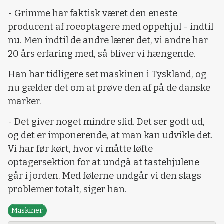
- Grimme har faktisk været den eneste
producent af roeoptagere med oppehjul - indtil
nu. Men indtil de andre lærer det, vi andre har
20 års erfaring med, så bliver vi hængende.
Han har tidligere set maskinen i Tyskland, og
nu gælder det om at prøve den af på de danske
marker.
- Det giver noget mindre slid. Det ser godt ud,
og det er imponerende, at man kan udvikle det.
Vi har før kørt, hvor vi måtte løfte
optagersektion for at undgå at tastehjulene
går i jorden. Med følerne undgår vi den slags
problemer totalt, siger han.
Maskiner