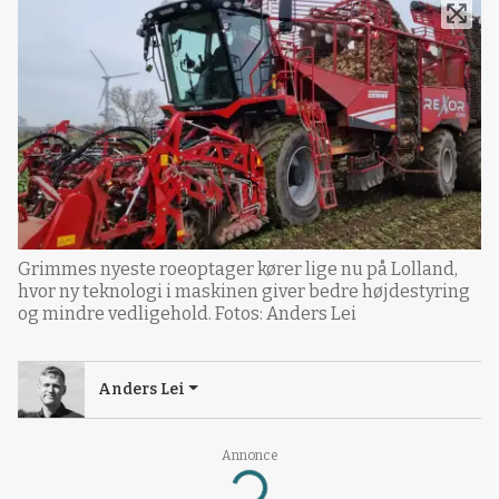
Grimmes nyeste roeoptager kører lige nu på Lolland,
hvor ny teknologi i maskinen giver bedre højdestyring
og mindre vedligehold. Fotos: Anders Lei
Anders Lei
Loading...
Annonce