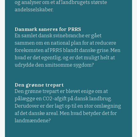
og analyser om et af landbrugets største
andelsselskaber.
Danmark saneres for PRRS
En samlet dansk svinebranche er gået
sammen om en national plan for at reducere
forekomsten af PRRS blandt danske grise. Men
hvad er det egentlig, og er det muligt helt at
udrydde den smitsomme sygdom?
Den grønne trepart
Den grønne trepart er blevet enige om at
pålægge en CO2-afgift på dansk landbrug.
Derudover er der lagt op til en stor omlægning
af det danske areal. Men hvad betyder det for
landmændene?