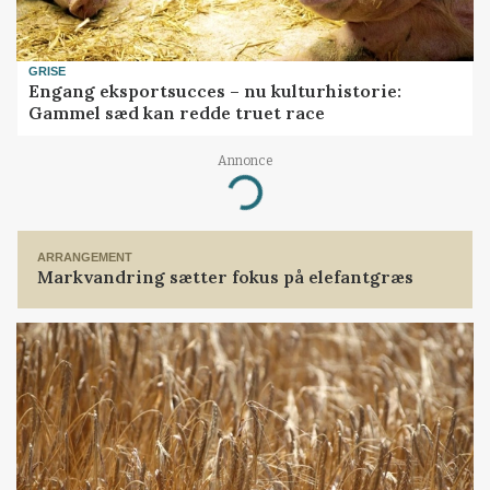
GRISE
Engang eksportsucces – nu kulturhistorie:
Gammel sæd kan redde truet race
Loading...
Annonce
ARRANGEMENT
Markvandring sætter fokus på elefantgræs