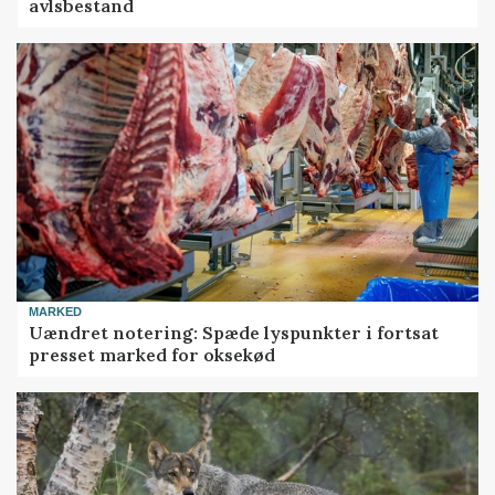
avlsbestand
MARKED
Uændret notering: Spæde lyspunkter i fortsat
presset marked for oksekød