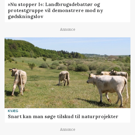
»Nu stopper I«: Landbrugsdebattør og
protestgruppe vil demonstrere mod ny
gødskningslov
Annonce
KVÆG
Snart kan man søge tilskud til naturprojekter
Annonce