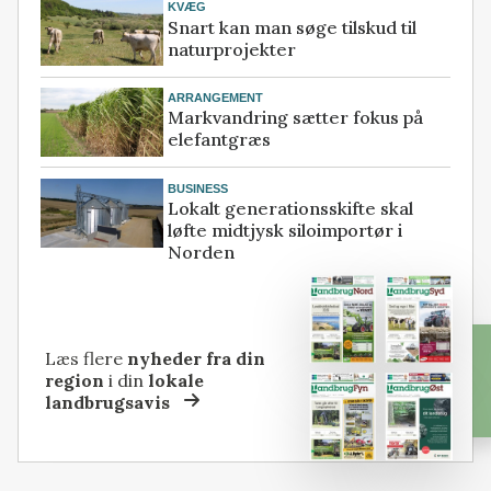
KVÆG
Snart kan man søge tilskud til
naturprojekter
ARRANGEMENT
Markvandring sætter fokus på
elefantgræs
BUSINESS
Lokalt generationsskifte skal
løfte midtjysk siloimportør i
Norden
Læs flere
nyheder fra din
region
i din
lokale
landbrugsavis