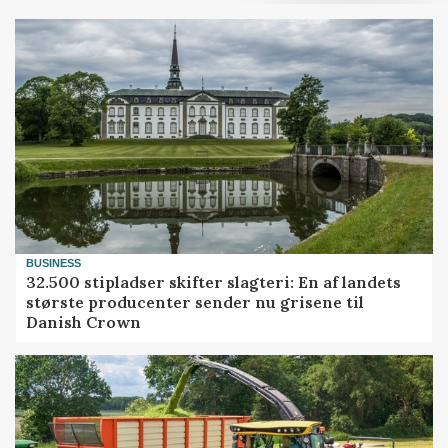
BUSINESS
32.500 stipladser skifter slagteri: En af landets
største producenter sender nu grisene til
Danish Crown