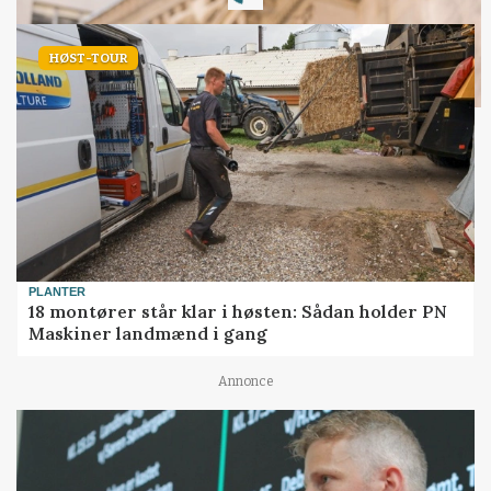
HØST-TOUR
PLANTER
18 montører står klar i høsten: Sådan holder PN
Maskiner landmænd i gang
Annonce