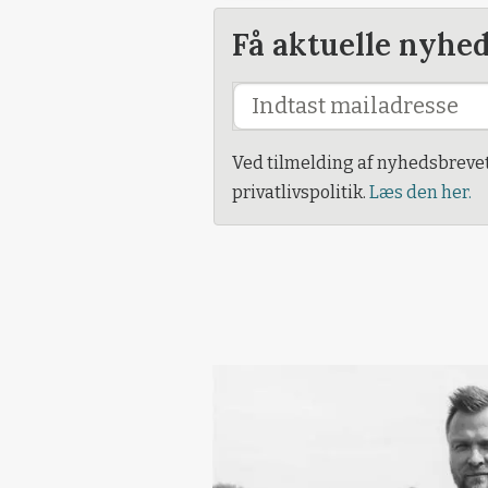
Få aktuelle nyhe
Ved tilmelding af nyhedsbreve
privatlivspolitik.
Læs den her.