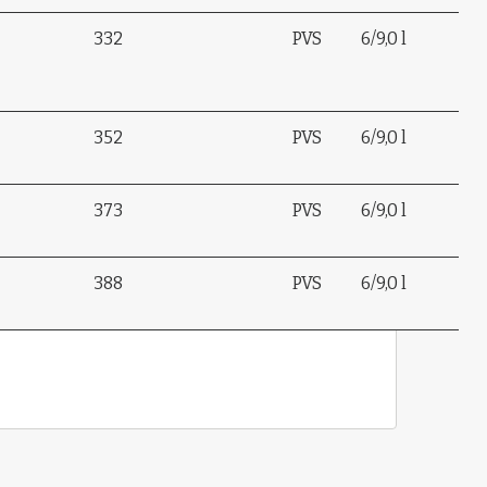
332
PVS
6/9,0 l
352
PVS
6/9,0 l
373
PVS
6/9,0 l
388
PVS
6/9,0 l