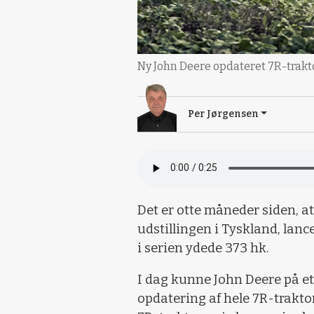
Ny John Deere opdateret 7R-trakto
Per Jørgensen
Det er otte måneder siden, at
udstillingen i Tyskland, lan
i serien ydede 373 hk.
I dag kunne John Deere på et
opdatering af hele 7R-trakto