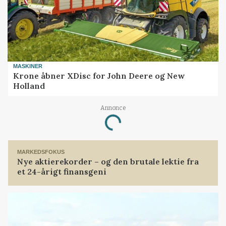
MASKINER
Krone åbner XDisc for John Deere og New
Holland
Loading...
Annonce
MARKEDSFOKUS
Nye aktierekorder – og den brutale lektie fra
et 24-årigt finansgeni