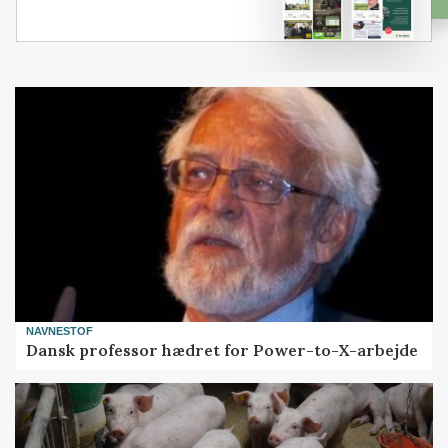
NAVNESTOF
Dansk professor hædret for Power-to-X-arbejde