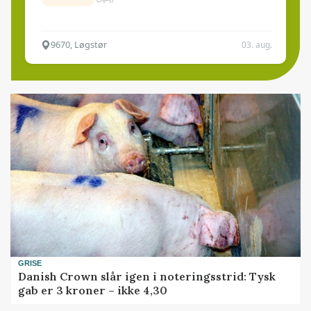
9670, Løgstør
03. aug.
GRISE
Danish Crown slår igen i noteringsstrid: Tysk
gab er 3 kroner – ikke 4,30