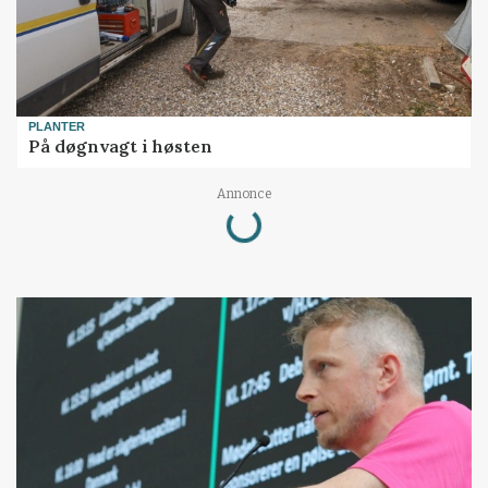
PLANTER
På døgnvagt i høsten
Annonce
Loading...