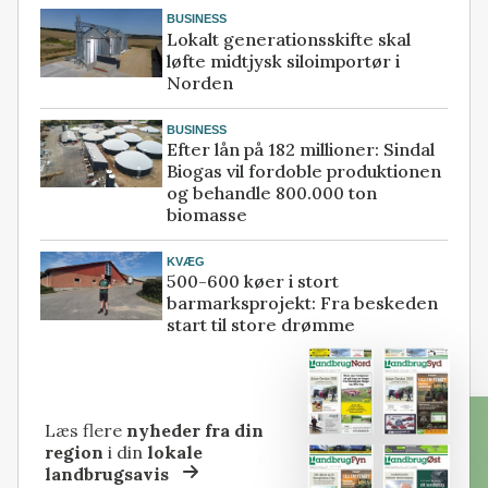
BUSINESS
Lokalt generationsskifte skal
løfte midtjysk siloimportør i
Norden
BUSINESS
Efter lån på 182 millioner: Sindal
Biogas vil fordoble produktionen
og behandle 800.000 ton
biomasse
KVÆG
500-600 køer i stort
barmarksprojekt: Fra beskeden
start til store drømme
Læs flere
nyheder fra din
region
i din
lokale
landbrugsavis