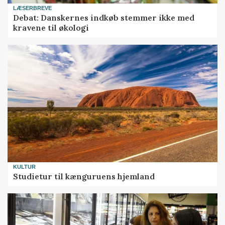
LÆSERBREVE
Debat: Danskernes indkøb stemmer ikke med
kravene til økologi
KULTUR
Studietur til kænguruens hjemland