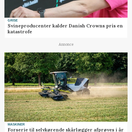
GRISE
Svineproducenter kalder Danish Crowns pris en
katastrofe
Annonce
MASKINER
Forserie til selvkørende skårlægger afprøves i år