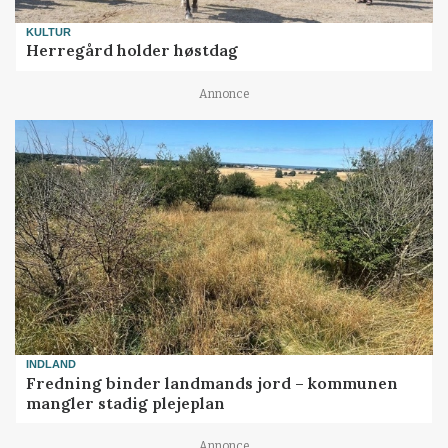
KULTUR
Herregård holder høstdag
Annonce
INDLAND
Fredning binder landmands jord – kommunen
mangler stadig plejeplan
Annonce