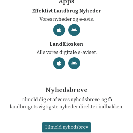
Apps
Effektivt Landbrug Nyheder
Vores nyheder og e-avis.
LandKiosken
Alle vores digitale e-aviser.
Nyhedsbreve
Tilmeld dig et af vores nyhedsbreve, og få
landbrugets vigtigste nyheder direkte i indbakken.
Tilmeld nyhedsbrev