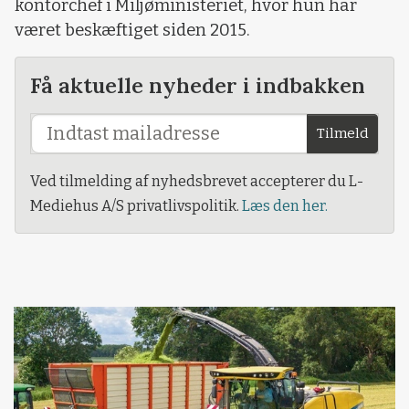
kontorchef i Miljøministeriet, hvor hun har
været beskæftiget siden 2015.
Få aktuelle nyheder i indbakken
Tilmeld
Ved tilmelding af nyhedsbrevet accepterer du L-
Mediehus A/S privatlivspolitik.
Læs den her.