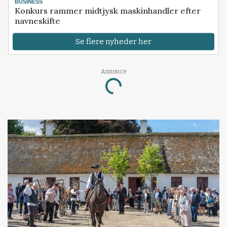
BUSINESS
Konkurs rammer midtjysk maskinhandler efter
navneskifte
Se flere nyheder her
Loading...
Annonce