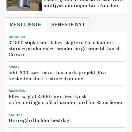
midtjysk siloimportør i Norden
MEST LÆSTE
SENESTE NYT
BUSINESS
32.500 stipladser skifter slagteri: En af landets
største producenter sender nu grisene til Danish
Crown
KVÆG
500-600 køer i stort barmarksprojekt: Fra
beskeden start til store drømme
BUSINESS
Efter salg af 3.000 søer: Vestfynsk
opformeringsprofil afhænder jord for 85 millioner
KULTUR
Herregård holder høstdag