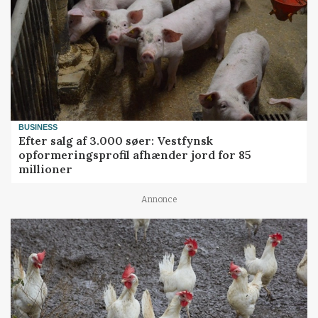
BUSINESS
Efter salg af 3.000 søer: Vestfynsk
opformeringsprofil afhænder jord for 85
millioner
Annonce