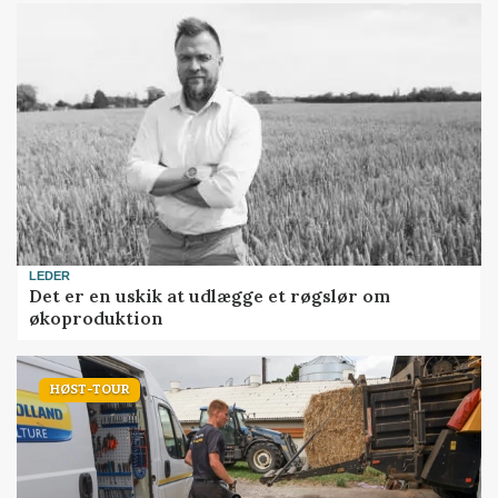
LEDER
Det er en uskik at udlægge et røgslør om
økoproduktion
HØST-TOUR