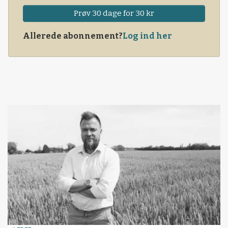
Prøv 30 dage for 30 kr
Allerede abonnement?
Log ind her