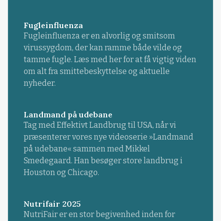
Fugleinfluenza
Fugleinfluenza er en alvorlig og smitsom
virussygdom, der kan ramme både vilde og
tamme fugle. Læs med her for at få vigtig viden
om alt fra smittebeskyttelse og aktuelle
nyheder.
Landmand på udebane
Tag med Effektivt Landbrug til USA, når vi
præsenterer vores nye videoserie »Landmand
på udebane« sammen med Mikkel
Smedegaard. Han besøger store landbrug i
Houston og Chicago.
Nutrifair 2025
NutriFair er en stor begivenhed inden for