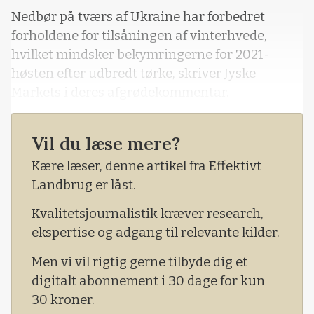
Nedbør på tværs af Ukraine har forbedret
forholdene for tilsåningen af vinterhvede,
hvilket mindsker bekymringerne for 2021-
høsten efter udbredt tørke, skriver Jyske
Markets i deres afgrødekommentar.
Vil du læse mere?
Kære læser, denne artikel fra Effektivt
Landbrug er låst.
Kvalitetsjournalistik kræver research,
ekspertise og adgang til relevante kilder.
Men vi vil rigtig gerne tilbyde dig et
digitalt abonnement i 30 dage for kun
30 kroner.