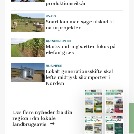
produktionsvilkår
KVÆG
Snart kan man søge tilskud til
naturprojekter
ARRANGEMENT
Markvandring sætter fokus på
elefantgræs
BUSINESS
Lokalt generationsskifte skal
løfte midtjysk siloimportør i
Norden
Læs flere
nyheder fra din
region
i din
lokale
landbrugsavis