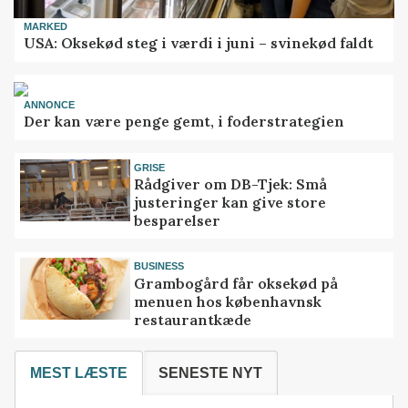
MARKED
USA: Oksekød steg i værdi i juni – svinekød faldt
ANNONCE
Der kan være penge gemt, i foderstrategien
GRISE
Rådgiver om DB-Tjek: Små
justeringer kan give store
besparelser
BUSINESS
Grambogård får oksekød på
menuen hos københavnsk
restaurantkæde
MEST LÆSTE
SENESTE NYT