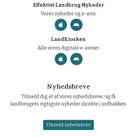
Effektivt Landbrug Nyheder
Vores nyheder og e-avis.
LandKiosken
Alle vores digitale e-aviser.
Nyhedsbreve
Tilmeld dig et af vores nyhedsbreve, og få
landbrugets vigtigste nyheder direkte i indbakken.
Tilmeld nyhedsbrev