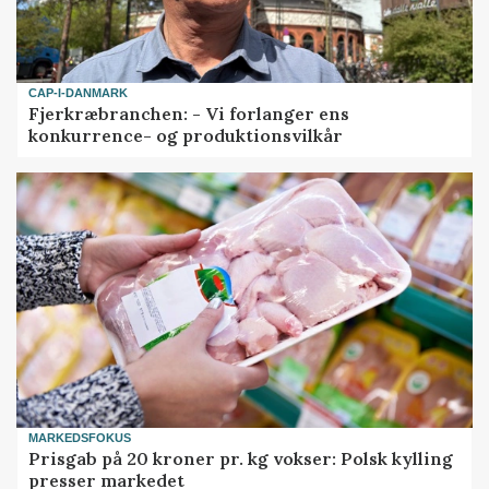
CAP-I-DANMARK
Fjerkræbranchen: - Vi forlanger ens
konkurrence- og produktionsvilkår
MARKEDSFOKUS
Prisgab på 20 kroner pr. kg vokser: Polsk kylling
presser markedet