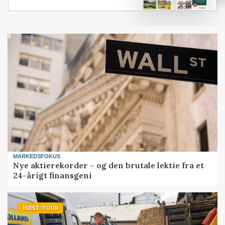
MARKEDSFOKUS
Nye aktierekorder – og den brutale lektie fra et
24-årigt finansgeni
HØST-TOUR