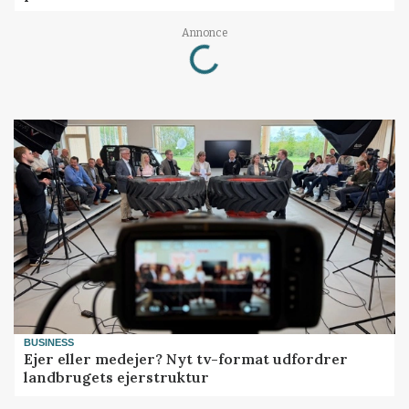
Loading...
Annonce
BUSINESS
Ejer eller medejer? Nyt tv-format udfordrer
landbrugets ejerstruktur