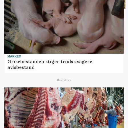
MARKED
Grisebestanden stiger trods svagere
avlsbestand
Annonce