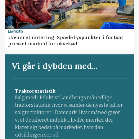
MARKED
Uændret notering: Spæde lyspunkter i fortsat
presset marked for oksekød
Vi går i dybden med...
Traktorstatistik
Følg med i Effektivt Landbrugs månedlige
traktorstatistik, hvor vi samler de nyeste tal for
solgte traktorer i Danmark. Hver måned giver
vi et detaljeret indblik i, hvilke mærker der
klarer sig bedst på markedet, hvordan
udviklingen ser ud ...