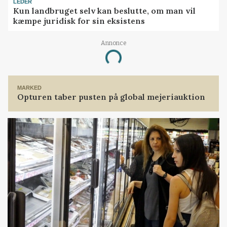
LEDER
Kun landbruget selv kan beslutte, om man vil
kæmpe juridisk for sin eksistens
Annonce
Loading...
MARKED
Opturen taber pusten på global mejeriauktion