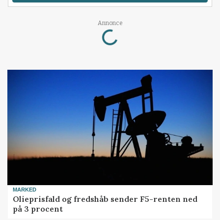
Loading...
Annonce
MARKED
Olieprisfald og fredshåb sender F5-renten ned
på 3 procent