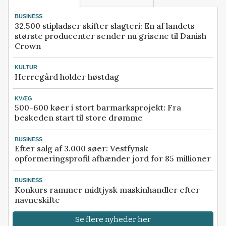
BUSINESS
32.500 stipladser skifter slagteri: En af landets
største producenter sender nu grisene til Danish
Crown
KULTUR
Herregård holder høstdag
KVÆG
500-600 køer i stort barmarksprojekt: Fra
beskeden start til store drømme
BUSINESS
Efter salg af 3.000 søer: Vestfynsk
opformeringsprofil afhænder jord for 85 millioner
BUSINESS
Konkurs rammer midtjysk maskinhandler efter
navneskifte
Se flere nyheder her