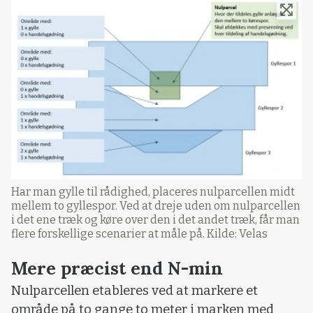
Har man gylle til rådighed, placeres nulparcellen midt
mellem to gyllespor. Ved at dreje uden om nulparcellen
i det ene træk og køre over den i det andet træk, får man
flere forskellige scenarier at måle på. Kilde: Velas
Mere præcist end N-min
Nulparcellen etableres ved at markere et
område på to gange to meter i marken med