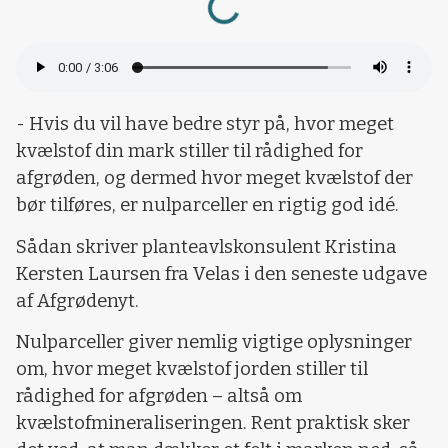
- Hvis du vil have bedre styr på, hvor meget
kvælstof din mark stiller til rådighed for
afgrøden, og dermed hvor meget kvælstof der
bør tilføres, er nulparceller en rigtig god idé.
Sådan skriver planteavlskonsulent Kristina
Kersten Laursen fra Velas i den seneste udgave
af Afgrødenyt.
Nulparceller giver nemlig vigtige oplysninger
om, hvor meget kvælstof jorden stiller til
rådighed for afgrøden – altså om
kvælstofmineraliseringen. Rent praktisk sker