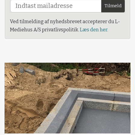
Tilmeld
Ved tilmelding af nyhedsbrevet accepterer du L-
Mediehus A/S privatlivspolitik.
Læs den her.