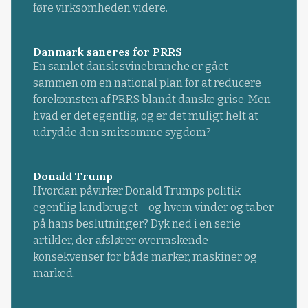
føre virksomheden videre.
Danmark saneres for PRRS
En samlet dansk svinebranche er gået
sammen om en national plan for at reducere
forekomsten af PRRS blandt danske grise. Men
hvad er det egentlig, og er det muligt helt at
udrydde den smitsomme sygdom?
Donald Trump
Hvordan påvirker Donald Trumps politik
egentlig landbruget – og hvem vinder og taber
på hans beslutninger? Dyk ned i en serie
artikler, der afslører overraskende
konsekvenser for både marker, maskiner og
marked.