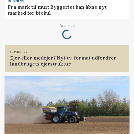
BUSINESS
Fra mark til mur: Byggeriet kan åbne nyt
marked for biokul
Loading...
Annonce
BUSINESS
Ejer eller medejer? Nyt tv-format udfordrer
landbrugets ejerstruktur