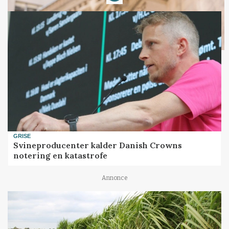
GRISE
Svineproducenter kalder Danish Crowns
notering en katastrofe
Annonce