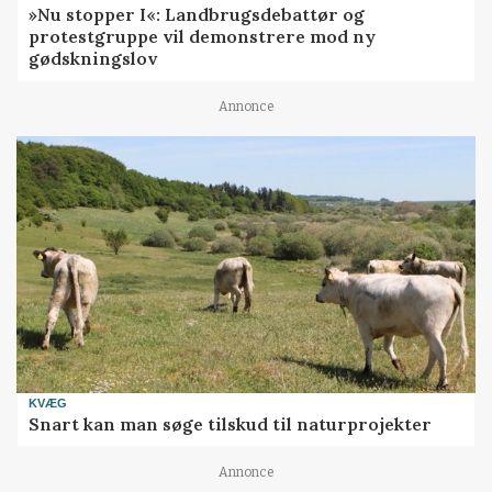
»Nu stopper I«: Landbrugsdebattør og
protestgruppe vil demonstrere mod ny
gødskningslov
Annonce
KVÆG
Snart kan man søge tilskud til naturprojekter
Annonce