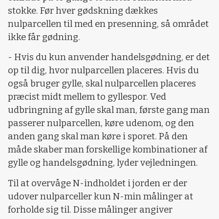
stokke. Før hver gødskning dækkes
nulparcellen til med en presenning, så området
ikke får gødning.
- Hvis du kun anvender handelsgødning, er det
op til dig, hvor nulparcellen placeres. Hvis du
også bruger gylle, skal nulparcellen placeres
præcist midt mellem to gyllespor. Ved
udbringning af gylle skal man, første gang man
passerer nulparcellen, køre udenom, og den
anden gang skal man køre i sporet. På den
måde skaber man forskellige kombinationer af
gylle og handelsgødning, lyder vejledningen.
Til at overvåge N-indholdet i jorden er der
udover nulparceller kun N-min målinger at
forholde sig til. Disse målinger angiver