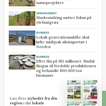
naturprojekter
ARRANGEMENT
Markvandring sætter fokus på
elefantgræs
BUSINESS
Lokalt generationsskifte skal
løfte midtjysk siloimportør i
Norden
BUSINESS
Efter lån på 182 millioner: Sindal
Biogas vil fordoble produktionen
og behandle 800.000 ton
biomasse
Læs flere
nyheder fra din
region
i din
lokale