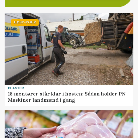
HØST-TOUR
PLANTER
18 montører står klar i høsten: Sådan holder PN
Maskiner landmænd i gang