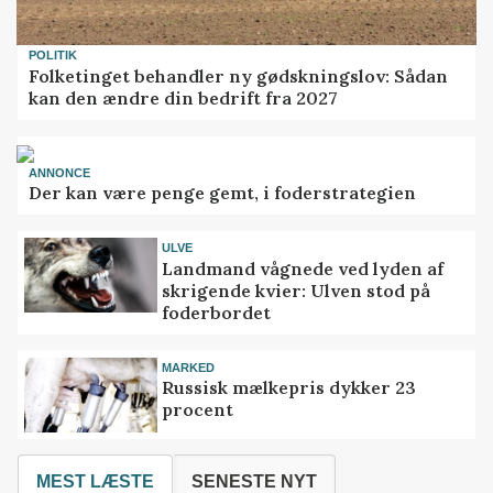
POLITIK
Folketinget behandler ny gødskningslov: Sådan
kan den ændre din bedrift fra 2027
ANNONCE
Der kan være penge gemt, i foderstrategien
ULVE
Landmand vågnede ved lyden af
skrigende kvier: Ulven stod på
foderbordet
MARKED
Russisk mælkepris dykker 23
procent
MEST LÆSTE
SENESTE NYT