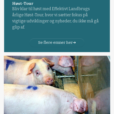
Høst-Tour
Bliv klar til høst med Effektivt Landbrugs
årlige Høst-Tour, hvor vi sætter fokus på
vigtige udviklinger og nyheder, du ikke må gå
glip af.
Se flere emner her