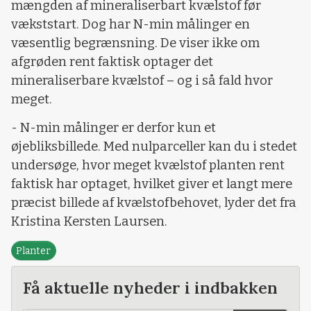
mængden af mineraliserbart kvælstof før
vækststart. Dog har N-min målinger en
væsentlig begrænsning. De viser ikke om
afgrøden rent faktisk optager det
mineraliserbare kvælstof – og i så fald hvor
meget.
- N-min målinger er derfor kun et
øjebliksbillede. Med nulparceller kan du i stedet
undersøge, hvor meget kvælstof planten rent
faktisk har optaget, hvilket giver et langt mere
præcist billede af kvælstofbehovet, lyder det fra
Kristina Kersten Laursen.
Planter
Få aktuelle nyheder i indbakken