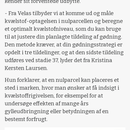
kender sit forventede udbytte.
- Fra Velas tilbyder vi at komme ud og måle
kvælstof-optagelsen i nulparcellen og beregne
et optimalt kvælstofniveau, som du kan bruge
til at justere din planlagte tildeling af gødning.
Den metode kræver, at din gødningsstrategi er
opdelt i tre tildelinger, og at den sidste tildeling
udføres ved stadie 37, lyder det fra Kristina
Kersten Laursen.
Hun forklarer, at en nulparcel kan placeres et
sted i marken, hvor man ønsker at få indsigt i
kvælstoffrigivelsen, for eksempel for at
undersøge effekten af mange års
gylleudbringning eller betydningen af en
bestemt forfrugt.