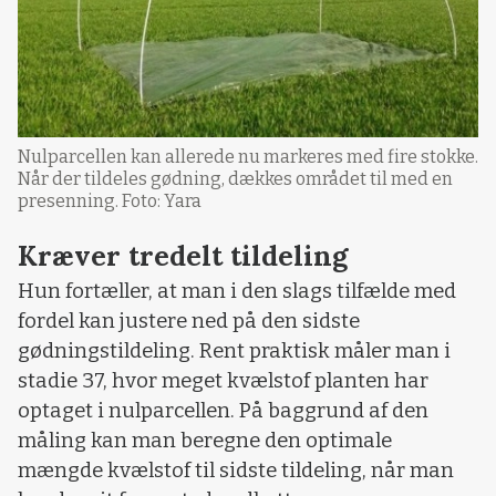
Nulparcellen kan allerede nu markeres med fire stokke.
Når der tildeles gødning, dækkes området til med en
presenning. Foto: Yara
Kræver tredelt tildeling
Hun fortæller, at man i den slags tilfælde med
fordel kan justere ned på den sidste
gødningstildeling. Rent praktisk måler man i
stadie 37, hvor meget kvælstof planten har
optaget i nulparcellen. På baggrund af den
måling kan man beregne den optimale
mængde kvælstof til sidste tildeling, når man