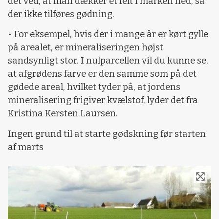
det ved, at man dækker et felt i marken ned, så
der ikke tilføres gødning.
- For eksempel, hvis der i mange år er kørt gylle
på arealet, er mineraliseringen højst
sandsynligt stor. I nulparcellen vil du kunne se,
at afgrødens farve er den samme som på det
gødede areal, hvilket tyder på, at jordens
mineralisering frigiver kvælstof, lyder det fra
Kristina Kersten Laursen.
Ingen grund til at starte gødskning før starten
af marts