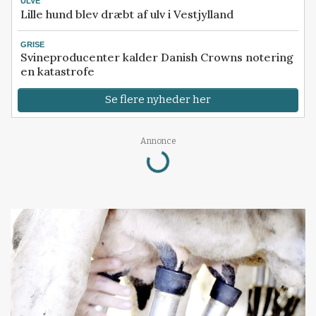
ULVE
Lille hund blev dræbt af ulv i Vestjylland
GRISE
Svineproducenter kalder Danish Crowns notering
en katastrofe
Se flere nyheder her
Loading...
Annonce