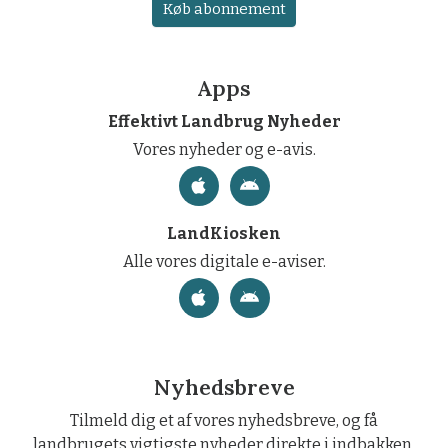
Køb abonnement
Apps
Effektivt Landbrug Nyheder
Vores nyheder og e-avis.
LandKiosken
Alle vores digitale e-aviser.
Nyhedsbreve
Tilmeld dig et af vores nyhedsbreve, og få
landbrugets vigtigste nyheder direkte i indbakken.