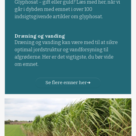
Glyphosat – gift eller guld? Læs med her, når vi
går i dybden med emnet i over 100
indsigtsgivende artikler om glyphosat.
Dræning og vanding
Dræning og vanding kan være med til at sikre
optimal jordstruktur og vandforsyning til
afgrøderne. Her er det vigtigste, du bør vide
om emnet.
Se flere emner her