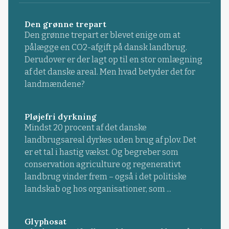
Den grønne trepart
Den grønne trepart er blevet enige om at
pålægge en CO2-afgift på dansk landbrug.
Derudover er der lagt op til en stor omlægning
af det danske areal. Men hvad betyder det for
landmændene?
Pløjefri dyrkning
Mindst 20 procent af det danske
landbrugsareal dyrkes uden brug af plov. Det
er et tal i hastig vækst. Og begreber som
conservation agriculture og regenerativt
landbrug vinder frem – også i det politiske
landskab og hos organisationer, som ...
Glyphosat