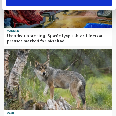
MARKED
Uændret notering: Spæde lyspunkter i fortsat
presset marked for oksekød
ULVE