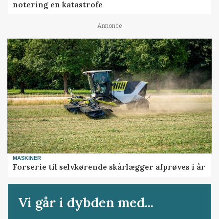
notering en katastrofe
Annonce
MASKINER
Forserie til selvkørende skårlægger afprøves i år
Vi går i dybden med...