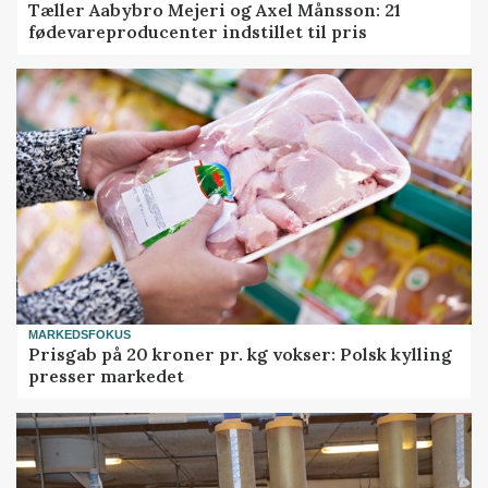
Tæller Aabybro Mejeri og Axel Månsson: 21
fødevareproducenter indstillet til pris
MARKEDSFOKUS
Prisgab på 20 kroner pr. kg vokser: Polsk kylling
presser markedet