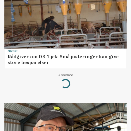
GRISE
Rådgiver om DB-Tjek: Små justeringer kan give
store besparelser
Annonce
Loading...