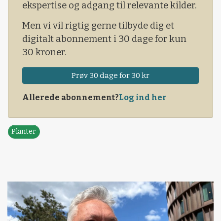
ekspertise og adgang til relevante kilder.
Men vi vil rigtig gerne tilbyde dig et
digitalt abonnement i 30 dage for kun
30 kroner.
Prøv 30 dage for 30 kr
Allerede abonnement?
Log ind her
Planter