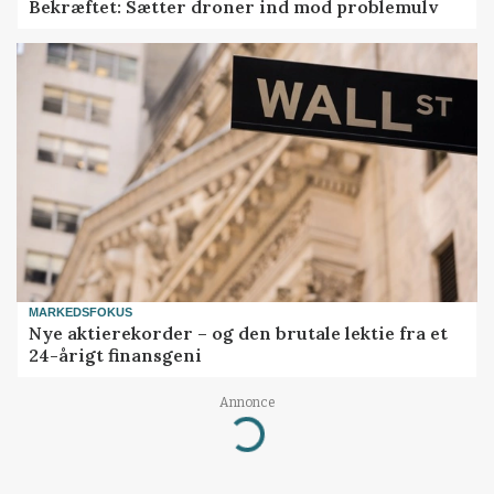
Bekræftet: Sætter droner ind mod problemulv
MARKEDSFOKUS
Nye aktierekorder – og den brutale lektie fra et
24-årigt finansgeni
Annonce
Loading...