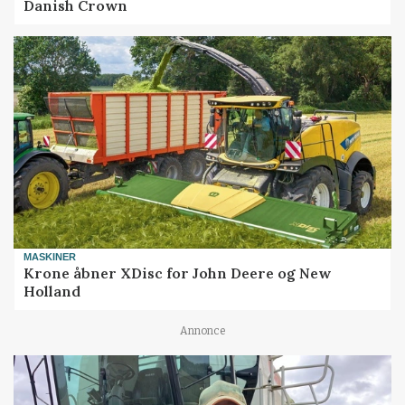
Danish Crown
MASKINER
Krone åbner XDisc for John Deere og New
Holland
Annonce