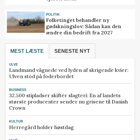
POLITIK
Folketinget behandler ny
gødskningslov: Sådan kan den
ændre din bedrift fra 2027
MEST LÆSTE
SENESTE NYT
ULVE
Landmand vågnede ved lyden af skrigende kvier:
Ulven stod på foderbordet
BUSINESS
32.500 stipladser skifter slagteri: En af landets
største producenter sender nu grisene til Danish
Crown
KULTUR
Herregård holder høstdag