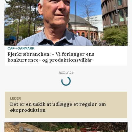
CAP-I-DANMARK
Fjerkræbranchen: - Vi forlanger ens
konkurrence- og produktionsvilkår
Loading...
Annonce
LEDER
Det er en uskik at udlægge et røgslør om
økoproduktion