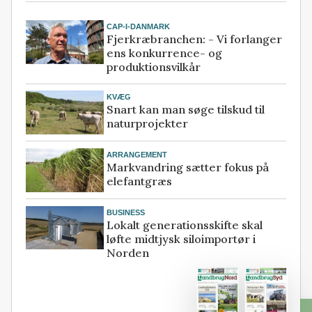
CAP-I-DANMARK
Fjerkræbranchen: - Vi forlanger
ens konkurrence- og
produktionsvilkår
KVÆG
Snart kan man søge tilskud til
naturprojekter
ARRANGEMENT
Markvandring sætter fokus på
elefantgræs
BUSINESS
Lokalt generationsskifte skal
løfte midtjysk siloimportør i
Norden