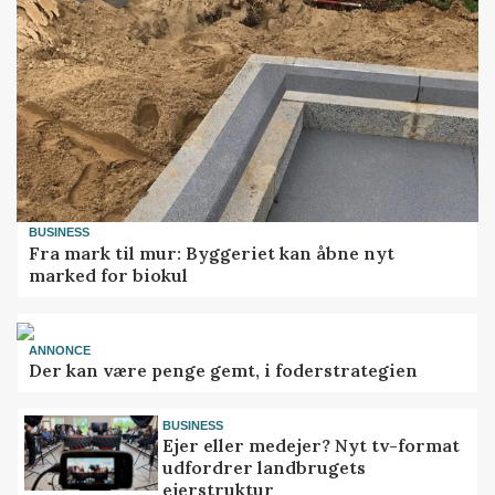
BUSINESS
Fra mark til mur: Byggeriet kan åbne nyt
marked for biokul
ANNONCE
Der kan være penge gemt, i foderstrategien
BUSINESS
Ejer eller medejer? Nyt tv-format
udfordrer landbrugets
ejerstruktur