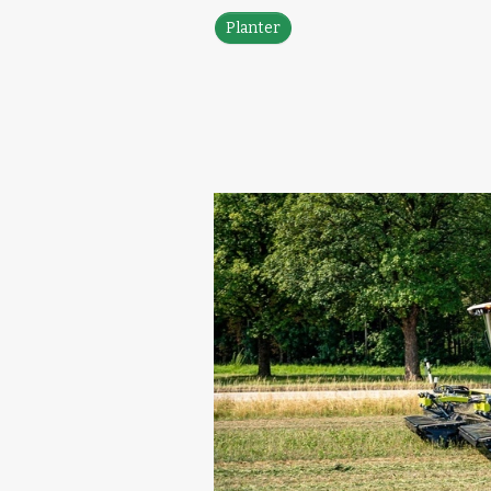
Planter