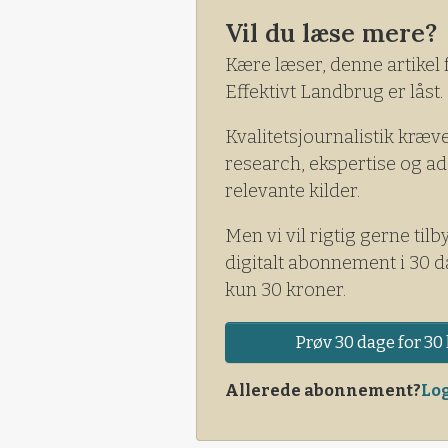
Vil du læse mere?
Kære læser, denne artikel 
Effektivt Landbrug er låst.
Kvalitetsjournalistik kræv
research, ekspertise og ad
relevante kilder.
Men vi vil rigtig gerne tilb
digitalt abonnement i 30 d
kun 30 kroner.
Prøv 30 dage for 30 
Allerede abonnement?
Log