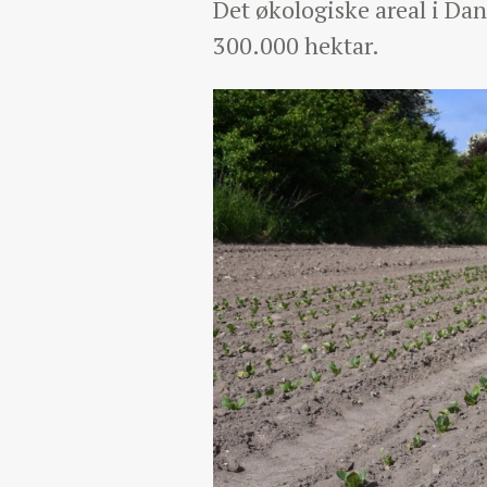
Det økologiske areal i Da
300.000 hektar.