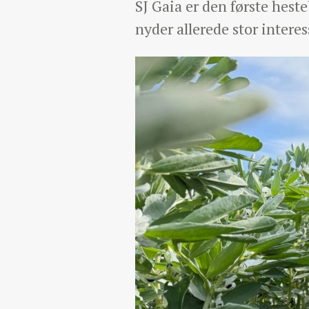
SJ Gaia er den første hest
nyder allerede stor intere