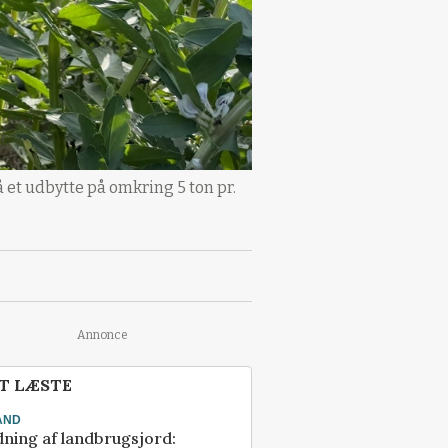
et udbytte på omkring 5 ton pr.
Annonce
T LÆSTE
AND
ning af landbrugsjord: