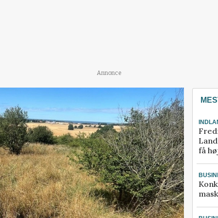
Annonce
MES
INDLA
Fred
Landm
få hø
BUSIN
Konk
mask