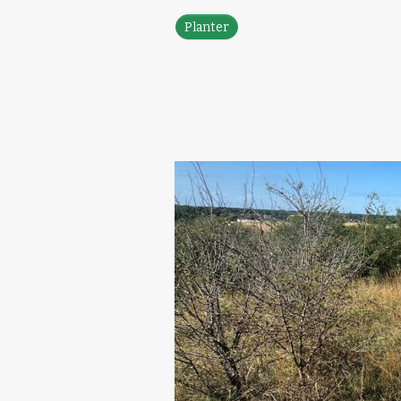
Planter