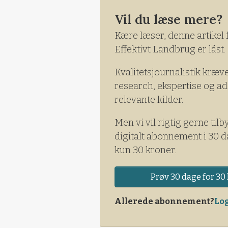
Vil du læse mere?
Kære læser, denne artikel 
Effektivt Landbrug er låst.
Kvalitetsjournalistik kræv
research, ekspertise og ad
relevante kilder.
Men vi vil rigtig gerne tilb
digitalt abonnement i 30 d
kun 30 kroner.
Prøv 30 dage for 30 
Allerede abonnement?
Log