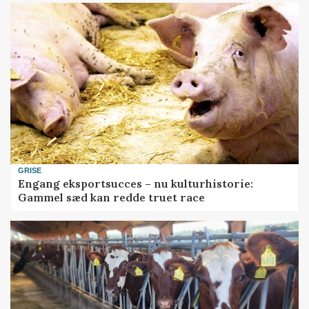
GRISE
Engang eksportsucces – nu kulturhistorie:
Gammel sæd kan redde truet race