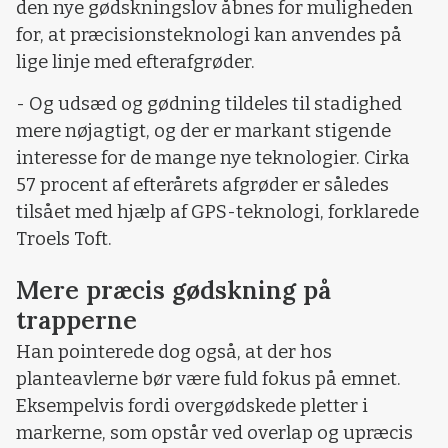
den nye gødskningslov åbnes for muligheden
for, at præcisionsteknologi kan anvendes på
lige linje med efterafgrøder.
- Og udsæd og gødning tildeles til stadighed
mere nøjagtigt, og der er markant stigende
interesse for de mange nye teknologier. Cirka
57 procent af efterårets afgrøder er således
tilsået med hjælp af GPS-teknologi, forklarede
Troels Toft.
Mere præcis gødskning på
trapperne
Han pointerede dog også, at der hos
planteavlerne bør være fuld fokus på emnet.
Eksempelvis fordi overgødskede pletter i
markerne, som opstår ved overlap og upræcis