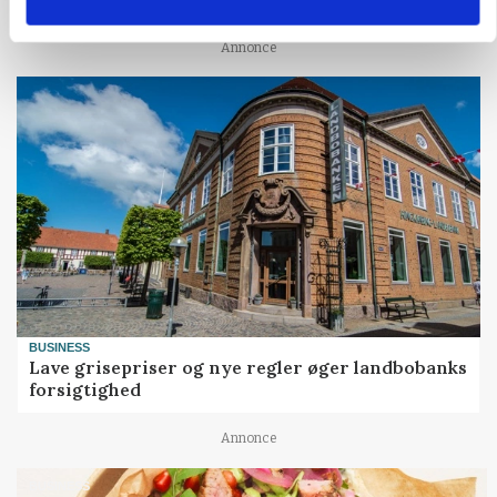
Annonce
BUSINESS
Lave grisepriser og nye regler øger landbobanks
forsigtighed
Annonce
BUSINESS