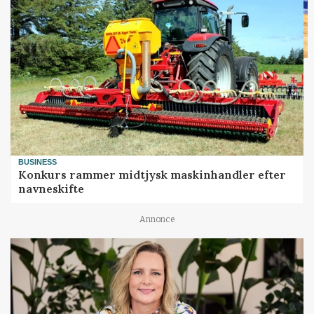
BUSINESS
Konkurs rammer midtjysk maskinhandler efter
navneskifte
Annonce