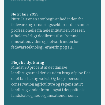
Nutrifair 2025
NutriFair er en stor begivenhed inden for
fødevare- og ernæringssektoren, der samler
professionelle fra hele industrien. Messen
afholdes årligt dedikeret til at fremme
innovation, viden og netværk inden for
fødevareteknologi, ernæring og su...
Pløjefri dyrkning
Mindst 20 procent af det danske
landbrugsareal dyrkes uden brug af plov. Det
er et tal i hastig vækst. Og begreber som
conservation agriculture og regenerativt
landbrug vinder frem – også i det politiske
landskab og hos organisationer, som ...