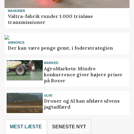
MASKINER
Valtra-fabrik runder 1.000 trinløse
transmissioner
ANNONCE
Der kan være penge gemt, i foderstrategien
MARKED
AgroMarkets: Mindre
konkurrence giver højere priser
på Boxer
ULVE
Droner og AI kan afsløre ulvens
jagtadfærd
MEST LÆSTE
SENESTE NYT