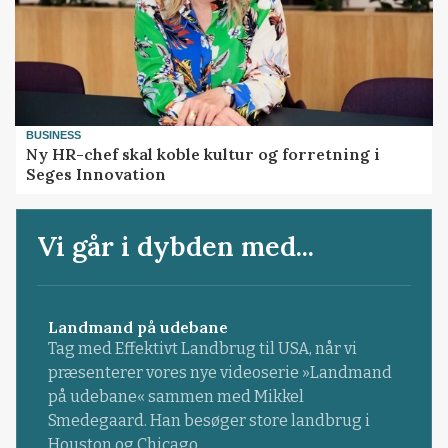
BUSINESS
Ny HR-chef skal koble kultur og forretning i
Seges Innovation
Vi går i dybden med...
Landmand på udebane
Tag med Effektivt Landbrug til USA, når vi
præsenterer vores nye videoserie »Landmand
på udebane« sammen med Mikkel
Smedegaard. Han besøger store landbrug i
Houston og Chicago.