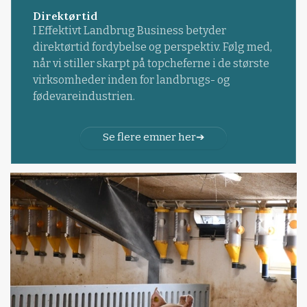
Direktørtid
I Effektivt Landbrug Business betyder
direktørtid fordybelse og perspektiv. Følg med,
når vi stiller skarpt på topcheferne i de største
virksomheder inden for landbrugs- og
fødevareindustrien.
Se flere emner her