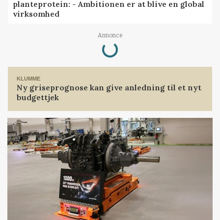
planteprotein: - Ambitionen er at blive en global
virksomhed
Loading...
Annonce
KLUMME
Ny griseprognose kan give anledning til et nyt
budgettjek