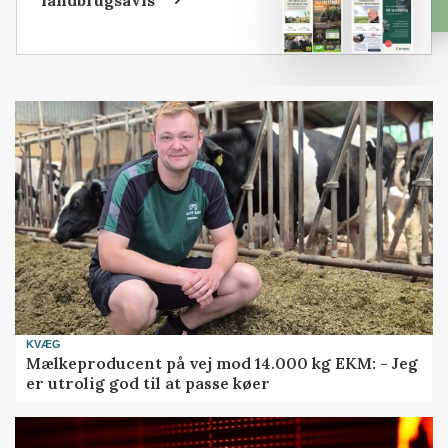
landbrugsavis
KVÆG
Mælkeproducent på vej mod 14.000 kg EKM: - Jeg
er utrolig god til at passe køer