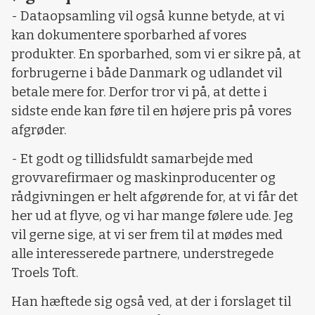
- Dataopsamling vil også kunne betyde, at vi
kan dokumentere sporbarhed af vores
produkter. En sporbarhed, som vi er sikre på, at
forbrugerne i både Danmark og udlandet vil
betale mere for. Derfor tror vi på, at dette i
sidste ende kan føre til en højere pris på vores
afgrøder.
- Et godt og tillidsfuldt samarbejde med
grovvarefirmaer og maskinproducenter og
rådgivningen er helt afgørende for, at vi får det
her ud at flyve, og vi har mange følere ude. Jeg
vil gerne sige, at vi ser frem til at mødes med
alle interesserede partnere, understregede
Troels Toft.
Han hæftede sig også ved, at der i forslaget til