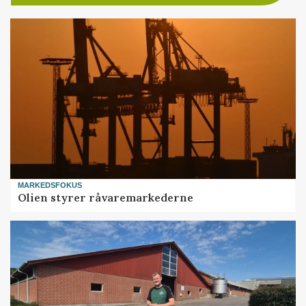
MARKEDSFOKUS
Olien styrer råvaremarkederne