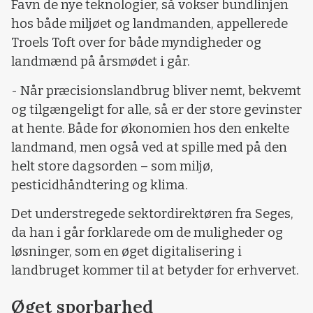
Favn de nye teknologier, så vokser bundlinjen
hos både miljøet og landmanden, appellerede
Troels Toft over for både myndigheder og
landmænd på årsmødet i går.
- Når præcisionslandbrug bliver nemt, bekvemt
og tilgængeligt for alle, så er der store gevinster
at hente. Både for økonomien hos den enkelte
landmand, men også ved at spille med på den
helt store dagsorden – som miljø,
pesticidhåndtering og klima.
Det understregede sektordirektøren fra Seges,
da han i går forklarede om de muligheder og
løsninger, som en øget digitalisering i
landbruget kommer til at betyder for erhvervet.
Øget sporbarhed