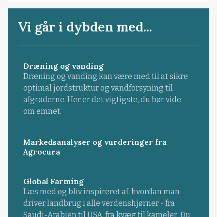
Vi går i dybden med...
Dræning og vanding
Dræning og vanding kan være med til at sikre
optimal jordstruktur og vandforsyning til
afgrøderne. Her er det vigtigste, du bør vide
om emnet.
Markedsanalyser og vurderinger fra
Agrocura
Global Farming
Læs med og bliv inspireret af, hvordan man
driver landbrug i alle verdenshjørner - fra
Saudi-Arabien til USA, fra kvæg til kameler: Du