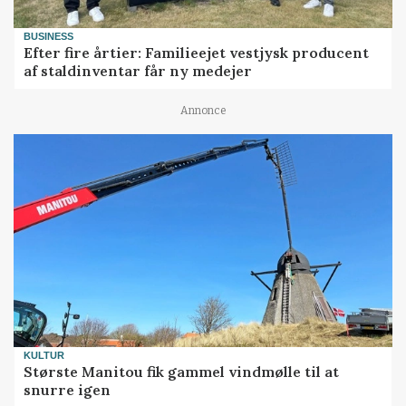
BUSINESS
Efter fire årtier: Familieejet vestjysk producent
af staldinventar får ny medejer
Annonce
KULTUR
Største Manitou fik gammel vindmølle til at
snurre igen