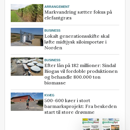
ARRANGEMENT
Markvandring sætter fokus på
elefantgræs
BUSINESS
Lokalt generationsskifte skal
løfte midtjysk siloimportør i
Norden
BUSINESS
Efter lån på 182 millioner: Sindal
Biogas vil fordoble produktionen
og behandle 800.000 ton
biomasse
KVÆG
500-600 køer i stort
barmarksprojekt: Fra beskeden
start til store drømme