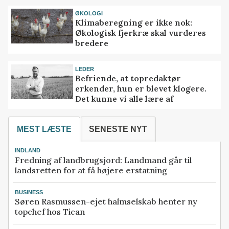
ØKOLOGI
Klimaberegning er ikke nok:
Økologisk fjerkræ skal vurderes
bredere
LEDER
Befriende, at topredaktør
erkender, hun er blevet klogere.
Det kunne vi alle lære af
MEST LÆSTE
SENESTE NYT
INDLAND
Fredning af landbrugsjord: Landmand går til
landsretten for at få højere erstatning
BUSINESS
Søren Rasmussen-ejet halmselskab henter ny
topchef hos Tican