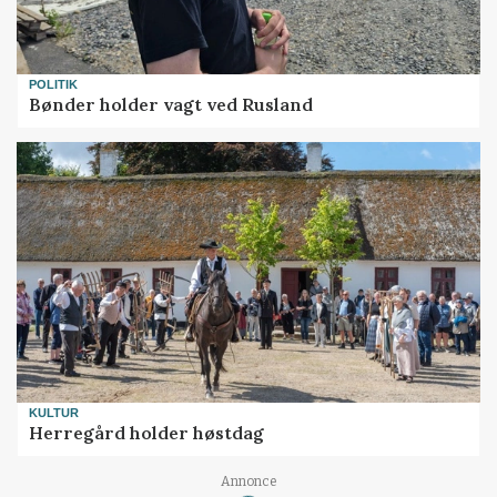
POLITIK
Bønder holder vagt ved Rusland
KULTUR
Herregård holder høstdag
Annonce