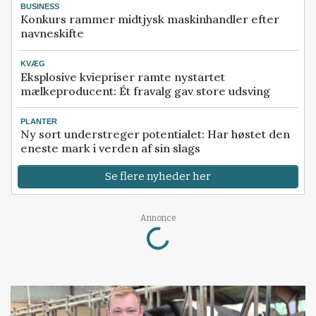
BUSINESS
Konkurs rammer midtjysk maskinhandler efter
navneskifte
KVÆG
Eksplosive kviepriser ramte nystartet
mælkeproducent: Ét fravalg gav store udsving
PLANTER
Ny sort understreger potentialet: Har høstet den
eneste mark i verden af sin slags
Se flere nyheder her
Loading...
Annonce