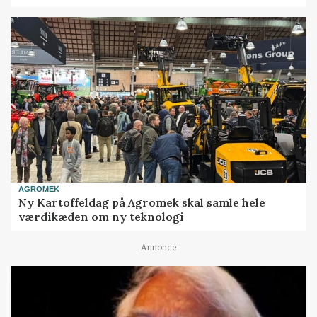
AGROMEK
Ny Kartoffeldag på Agromek skal samle hele
værdikæden om ny teknologi
Annonce