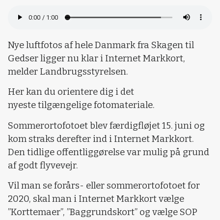
Nye luftfotos af hele Danmark fra Skagen til
Gedser ligger nu klar i Internet Markkort,
melder Landbrugsstyrelsen.
Her kan du orientere dig i det
nyeste tilgængelige fotomateriale.
Sommerortofotoet blev færdigfløjet 15. juni og
kom straks derefter ind i Internet Markkort.
Den tidlige offentliggørelse var mulig på grund
af godt flyvevejr.
Vil man se forårs- eller sommerortofotoet for
2020, skal man i Internet Markkort vælge
”Korttemaer”, ”Baggrundskort” og vælge SOP