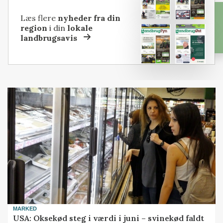
Læs flere
nyheder fra din
region
i din
lokale
landbrugsavis
MARKED
USA: Oksekød steg i værdi i juni – svinekød faldt