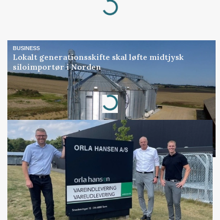
Loading...
BUSINESS
Lokalt generationsskifte skal løfte midtjysk
siloimportør i Norden
Annonce
Loading...