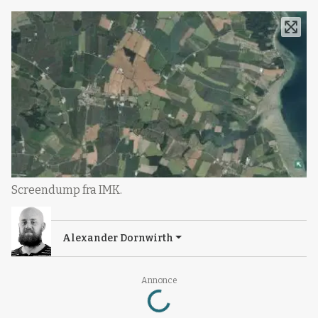
Screendump fra IMK.
Alexander Dornwirth
Loading...
Annonce