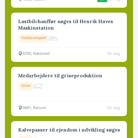
Lastbilchauffør søges til Henrik Haves
Maskinstation
Godstransport
4700, Næstved
03. aug.
Medarbejdere til griseproduktion
Grise
9681, Ranum
03. aug.
Kalvepasser til ejendom i udvikling søges