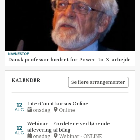
NAVNESTOF
Dansk professor hædret for Power-to-X-arbejde
KALENDER
Se flere arrangementer
InterCount kursus Online
12
AUG
onsdag
Online
Webinar – Fordelene ved løbende
12
aflevering af bilag
AUG
onsdag
Webinar - ONLINE