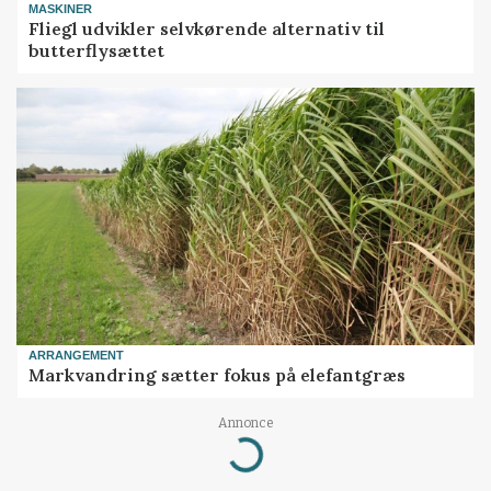
MASKINER
Fliegl udvikler selvkørende alternativ til
butterflysættet
ARRANGEMENT
Markvandring sætter fokus på elefantgræs
Annonce
Loading...