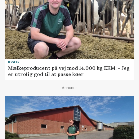
KVÆG
Mælkeproducent på vej mod 14.000 kg EKM: - Jeg
er utrolig god til at passe køer
Annonce