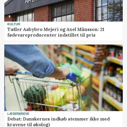
KULTUR
Tæller Aabybro Mejeri og Axel Månsson: 21
fødevareproducenter indstillet til pris
LÆSERBREVE
Debat: Danskernes indkøb stemmer ikke med
kravene til økologi