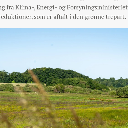
g fra Klima-, Energi- og Forsyningsministeriet.
e reduktioner, som er aftalt i den grønne trepart.