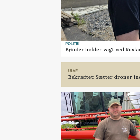
POLITIK
Bønder holder vagt ved Rusla
ULVE
Bekræftet: Sætter droner i