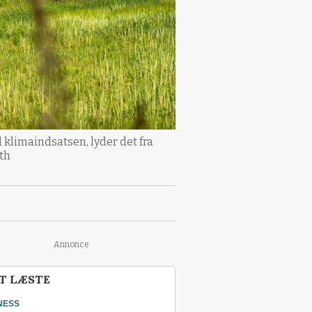
il klimaindsatsen, lyder det fra
th
Annonce
T LÆSTE
NESS