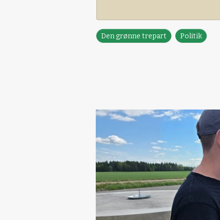
Den grønne trepart
Politik