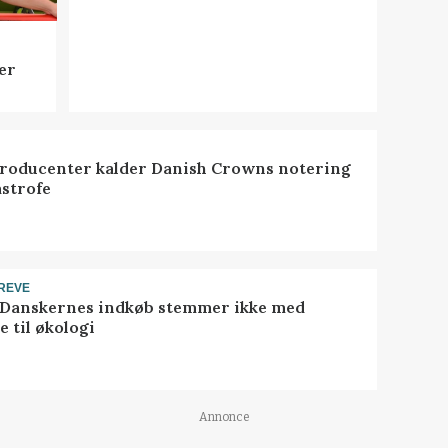
er
roducenter kalder Danish Crowns notering
astrofe
REVE
 Danskernes indkøb stemmer ikke med
 til økologi
Annonce