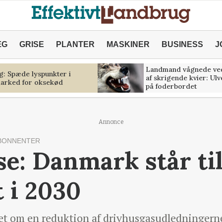
ÆG
GRISE
PLANTER
MASKINER
BUSINESS
J
Landmand vågnede ve
g: Spæde lyspunkter i
af skrigende kvier: Ul
marked for oksekød
på foderbordet
Annonce
BONNENTER
e: Danmark står til
 i 2030
let om en reduktion af drivhusgasudledningerne