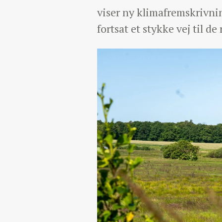
viser ny klimafremskrivnin
fortsat et stykke vej til d