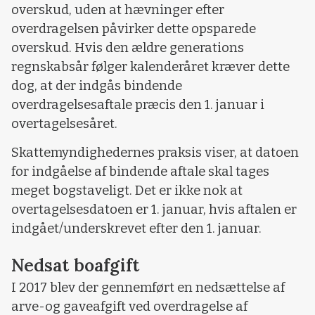
overskud, uden at hævninger efter
overdragelsen påvirker dette opsparede
overskud. Hvis den ældre generations
regnskabsår følger kalenderåret kræver dette
dog, at der indgås bindende
overdragelsesaftale præcis den 1. januar i
overtagelsesåret.
Skattemyndighedernes praksis viser, at datoen
for indgåelse af bindende aftale skal tages
meget bogstaveligt. Det er ikke nok at
overtagelsesdatoen er 1. januar, hvis aftalen er
indgået/underskrevet efter den 1. januar.
Nedsat boafgift
I 2017 blev der gennemført en nedsættelse af
arve-og gaveafgift ved overdragelse af