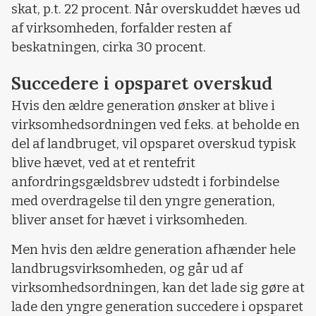
skat, p.t. 22 procent. Når overskuddet hæves ud
af virksomheden, forfalder resten af
beskatningen, cirka 30 procent.
Succedere i opsparet overskud
Hvis den ældre generation ønsker at blive i
virksomhedsordningen ved f.eks. at beholde en
del af landbruget, vil opsparet overskud typisk
blive hævet, ved at et rentefrit
anfordringsgældsbrev udstedt i forbindelse
med overdragelse til den yngre generation,
bliver anset for hævet i virksomheden.
Men hvis den ældre generation afhænder hele
landbrugsvirksomheden, og går ud af
virksomhedsordningen, kan det lade sig gøre at
lade den yngre generation succedere i opsparet