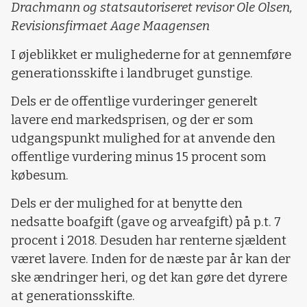
Drachmann og statsautoriseret revisor Ole Olsen,
Revisionsfirmaet Aage Maagensen
I øjeblikket er mulighederne for at gennemføre
generationsskifte i landbruget gunstige.
Dels er de offentlige vurderinger generelt
lavere end markedsprisen, og der er som
udgangspunkt mulighed for at anvende den
offentlige vurdering minus 15 procent som
købesum.
Dels er der mulighed for at benytte den
nedsatte boafgift (gave og arveafgift) på p.t. 7
procent i 2018. Desuden har renterne sjældent
været lavere. Inden for de næste par år kan der
ske ændringer heri, og det kan gøre det dyrere
at generationsskifte.