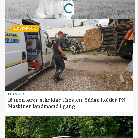
Loading...
HØST-TOUR
PLANTER
18 montører står klar i høsten: Sådan holder PN
Maskiner landmænd i gang