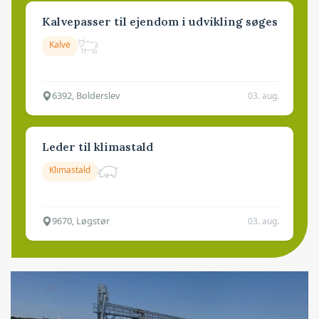
Kalvepasser til ejendom i udvikling søges
Kalve
6392, Bolderslev
03. aug.
Leder til klimastald
Klimastald
9670, Løgstør
03. aug.