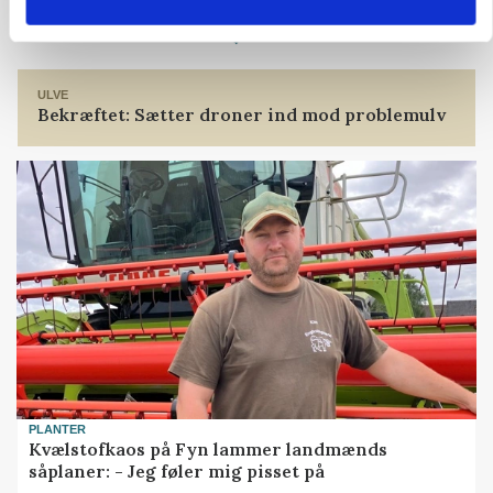
Loading...
ULVE
Bekræftet: Sætter droner ind mod problemulv
PLANTER
Kvælstofkaos på Fyn lammer landmænds
såplaner: - Jeg føler mig pisset på