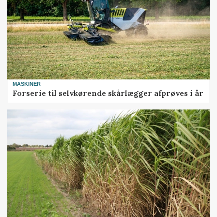
MASKINER
Forserie til selvkørende skårlægger afprøves i år