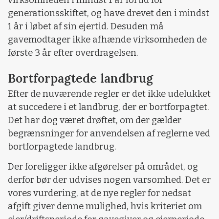
virksomheden i mindst 1 år forud for
generationsskiftet, og have drevet den i mindst
1 år i løbet af sin ejertid. Desuden må
gavemodtager ikke afhænde virksomheden de
første 3 år efter overdragelsen.
Bortforpagtede landbrug
Efter de nuværende regler er det ikke udelukket
at succedere i et landbrug, der er bortforpagtet.
Det har dog været drøftet, om der gælder
begrænsninger for anvendelsen af reglerne ved
bortforpagtede landbrug.
Der foreligger ikke afgørelser på området, og
derfor bør der udvises nogen varsomhed. Det er
vores vurdering, at de nye regler for nedsat
afgift giver denne mulighed, hvis kriteriet om