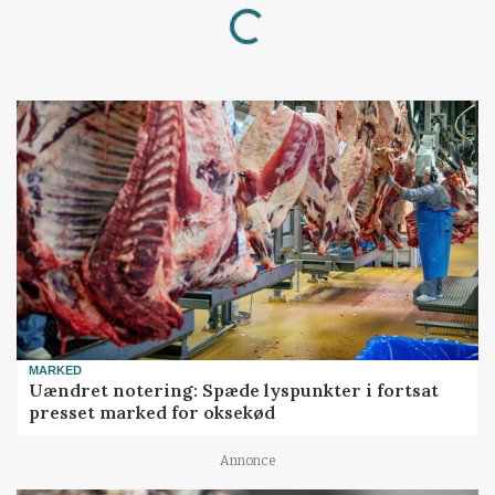
Loading...
MARKED
Uændret notering: Spæde lyspunkter i fortsat
presset marked for oksekød
Annonce