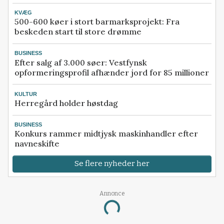
KVÆG
500-600 køer i stort barmarksprojekt: Fra
beskeden start til store drømme
BUSINESS
Efter salg af 3.000 søer: Vestfynsk
opformeringsprofil afhænder jord for 85 millioner
KULTUR
Herregård holder høstdag
BUSINESS
Konkurs rammer midtjysk maskinhandler efter
navneskifte
Se flere nyheder her
Loading...
Annonce