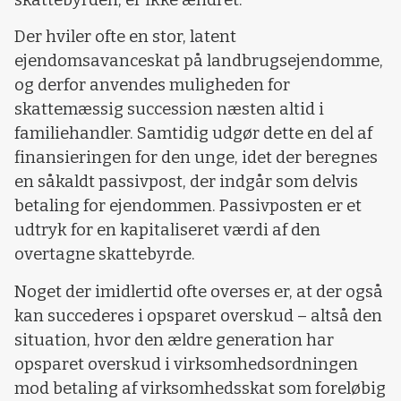
Der hviler ofte en stor, latent
ejendomsavanceskat på landbrugsejendomme,
og derfor anvendes muligheden for
skattemæssig succession næsten altid i
familiehandler. Samtidig udgør dette en del af
finansieringen for den unge, idet der beregnes
en såkaldt passivpost, der indgår som delvis
betaling for ejendommen. Passivposten er et
udtryk for en kapitaliseret værdi af den
overtagne skattebyrde.
Noget der imidlertid ofte overses er, at der også
kan succederes i opsparet overskud – altså den
situation, hvor den ældre generation har
opsparet overskud i virksomhedsordningen
mod betaling af virksomhedsskat som foreløbig