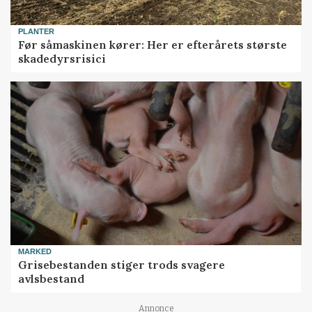
PLANTER
Før såmaskinen kører: Her er efterårets største
skadedyrsrisici
MARKED
Grisebestanden stiger trods svagere
avlsbestand
Annonce