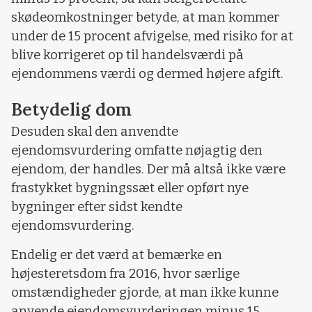
skødeomkostninger betyde, at man kommer
under de 15 procent afvigelse, med risiko for at
blive korrigeret op til handelsværdi på
ejendommens værdi og dermed højere afgift.
Betydelig dom
Desuden skal den anvendte
ejendomsvurdering omfatte nøjagtig den
ejendom, der handles. Der må altså ikke være
frastykket bygningssæt eller opført nye
bygninger efter sidst kendte
ejendomsvurdering.
Endelig er det værd at bemærke en
højesteretsdom fra 2016, hvor særlige
omstændigheder gjorde, at man ikke kunne
anvende ejendomsvurderingen minus 15