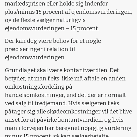
markedsprisen eller holde sig indenfor
plus/minus 15 procent af ejendomsvurderingen,
og de fleste vælger naturligvis
ejendomsvurderingen – 15 procent.
Der kan dog være behov for et nogle
præciseringer i relation til
ejendomsvurderingen:
Grundlaget skal være kontantværdien. Det
betyder, at man f.eks. ikke må aftale en anden
omkostningsfordeling på
handelsomkostninger, end det der er normalt
ved salg til tredjemand. Hvis sælgeren f.eks.
påtager sig alle skødeomkostninger vil det blive
anset for at påvirke kontantværdien, og hvis
man i forvejen har beregnet nøjagtig vurdering
minus 15 procent, så kan sælgerbetalte