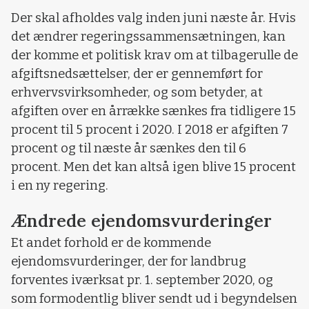
Der skal afholdes valg inden juni næste år. Hvis
det ændrer regeringssammensætningen, kan
der komme et politisk krav om at tilbagerulle de
afgiftsnedsættelser, der er gennemført for
erhvervsvirksomheder, og som betyder, at
afgiften over en årrække sænkes fra tidligere 15
procent til 5 procent i 2020. I 2018 er afgiften 7
procent og til næste år sænkes den til 6
procent. Men det kan altså igen blive 15 procent
i en ny regering.
Ændrede ejendomsvurderinger
Et andet forhold er de kommende
ejendomsvurderinger, der for landbrug
forventes iværksat pr. 1. september 2020, og
som formodentlig bliver sendt ud i begyndelsen