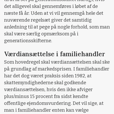
det alligevel skal gennemføres i løbet af de
næste få år. Uden at vi vil gennemgå hele det
nuværende regelsæt giver det samtidig
anledning til at pege på nogle forhold, som man
skal være særlig opmærksom på i
generationsskifterne.
Værdiansættelse i familiehandler
Som hovedregel skal værdiansættelsen skal ske
på grundlag af markedsprisen. I familiehandler
har det dog været praksis siden 1982, at
skattemyndighederne skal godkende
værdiansættelsen, hvis den ikke afviger
plus/minus 15 procent fra sidst kendte
offentlige ejendomsvurdering. Det vil sige, at
man i familiehandler enten kan vælge