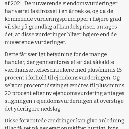
af 2021. De nuværende ejendomsvurderinger
har været fastfrosset i en årrække, og da de
kommende vurderingsprincipper i højere grad
vil ske på grundlag af handelspriser, antages
det, at disse vurderinger bliver højere end de
nuværende vurderinger.
Dette får særligt betydning for de mange
handler, der gennemføres efter det såkaldte
værdiansættelsescirkulære med plus/minus 15
procent i forhold til ejendomsvurderingen. Og
selvom procentudsvinget ændres til plus/minus
20 procent efter ny ejendomsvurdering antages
stigningen i ejendomsvurderingen at overstige
det yderligere nedslag.
Disse forventede ændringer kan give anledning
til at få set på generationsskiftet hurtigt, hvis