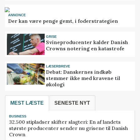
ANNONCE
Der kan være penge gemt, i foderstrategien
GRISE
Svineproducenter kalder Danish
Crowns notering en katastrofe
LÆSERBREVE
Debat: Danskernes indkøb
stemmer ikke med kravene til
økologi
MEST LÆSTE
SENESTE NYT
BUSINESS
32.500 stipladser skifter slagteri: En af landets
største producenter sender nu grisene til Danish
Crown