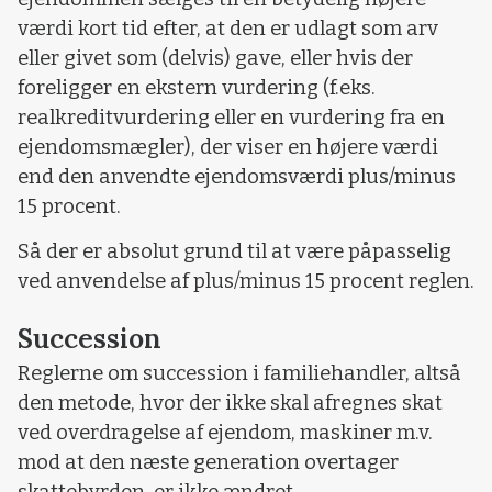
værdi kort tid efter, at den er udlagt som arv
eller givet som (delvis) gave, eller hvis der
foreligger en ekstern vurdering (f.eks.
realkreditvurdering eller en vurdering fra en
ejendomsmægler), der viser en højere værdi
end den anvendte ejendomsværdi plus/minus
15 procent.
Så der er absolut grund til at være påpasselig
ved anvendelse af plus/minus 15 procent reglen.
Succession
Reglerne om succession i familiehandler, altså
den metode, hvor der ikke skal afregnes skat
ved overdragelse af ejendom, maskiner m.v.
mod at den næste generation overtager
skattebyrden, er ikke ændret.