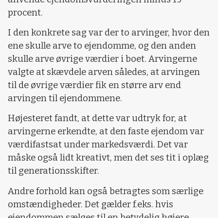
procent.
I den konkrete sag var der to arvinger, hvor den
ene skulle arve to ejendomme, og den anden
skulle arve øvrige værdier i boet. Arvingerne
valgte at skævdele arven således, at arvingen
til de øvrige værdier fik en større arv end
arvingen til ejendommene.
Højesteret fandt, at dette var udtryk for, at
arvingerne erkendte, at den faste ejendom var
værdifastsat under markedsværdi. Det var
måske også lidt kreativt, men det ses tit i oplæg
til generationsskifter.
Andre forhold kan også betragtes som særlige
omstændigheder. Det gælder f.eks. hvis
ejendommen sælges til en betydelig højere