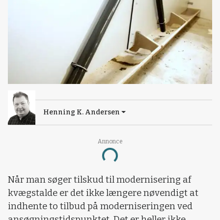
Henning K. Andersen
Annonce
Loading...
Når man søger tilskud til modernisering af
kvægstalde er det ikke længere nøvendigt at
indhente to tilbud på moderniseringen ved
ansøgningstidspunktet. Det er heller ikke