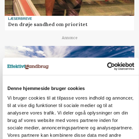
LÆSERBREVE
Den drøje sandhed om prioritet
Annonce
Denne hjemmeside bruger cookies
Vi bruger cookies til at tilpasse vores indhold og annoncer,
til at vise dig funktioner til sociale medier og til at
analysere vores trafik. Vi deler også oplysninger om din
brug af vores website med vores partnere inden for
KULTUR
Studietur til kænguruens hjemland
sociale medier, annonceringspartnere og analysepartnere.
Vores partnere kan kombinere disse data med andre