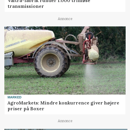
Valtra-fabrik runder 1.000 trinløse
transmissioner
Annonce
MARKED
AgroMarkets: Mindre konkurrence giver højere
priser på Boxer
Annonce