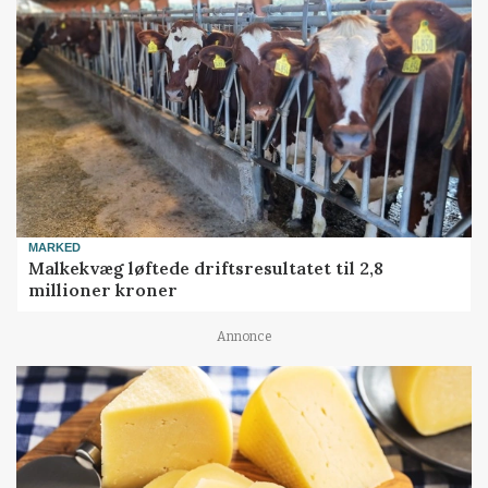
MARKED
Malkekvæg løftede driftsresultatet til 2,8
millioner kroner
Annonce