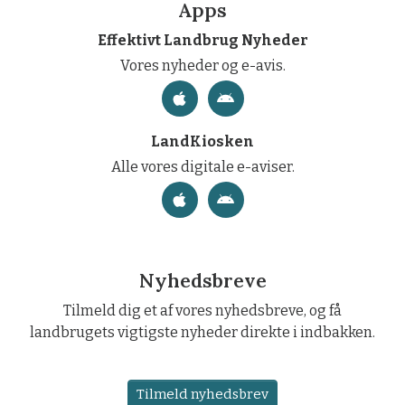
Apps
Effektivt Landbrug Nyheder
Vores nyheder og e-avis.
LandKiosken
Alle vores digitale e-aviser.
Nyhedsbreve
Tilmeld dig et af vores nyhedsbreve, og få
landbrugets vigtigste nyheder direkte i indbakken.
Tilmeld nyhedsbrev