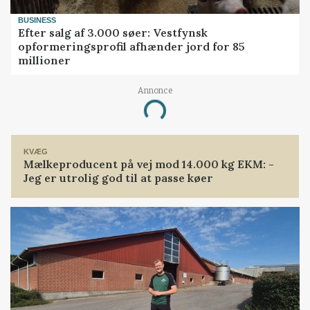
BUSINESS
Efter salg af 3.000 søer: Vestfynsk
opformeringsprofil afhænder jord for 85
millioner
Annonce
Loading...
KVÆG
Mælkeproducent på vej mod 14.000 kg EKM: -
Jeg er utrolig god til at passe køer