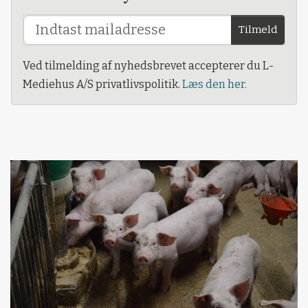
Tilmeld
Ved tilmelding af nyhedsbrevet accepterer du L-
Mediehus A/S privatlivspolitik.
Læs den her.