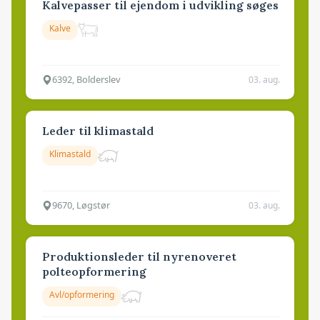
Kalvepasser til ejendom i udvikling søges
Kalve
6392, Bolderslev
03. aug.
Leder til klimastald
Klimastald
9670, Løgstør
03. aug.
Produktionsleder til nyrenoveret
polteopformering
Avl/opformering