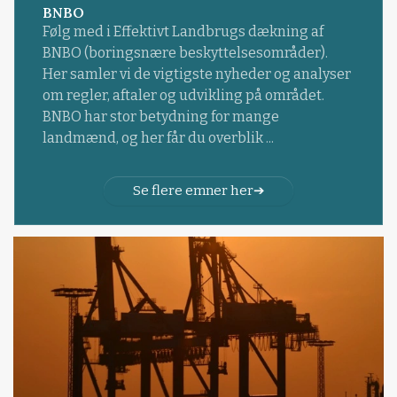
BNBO
Følg med i Effektivt Landbrugs dækning af
BNBO (boringsnære beskyttelsesområder).
Her samler vi de vigtigste nyheder og analyser
om regler, aftaler og udvikling på området.
BNBO har stor betydning for mange
landmænd, og her får du overblik ...
Se flere emner her