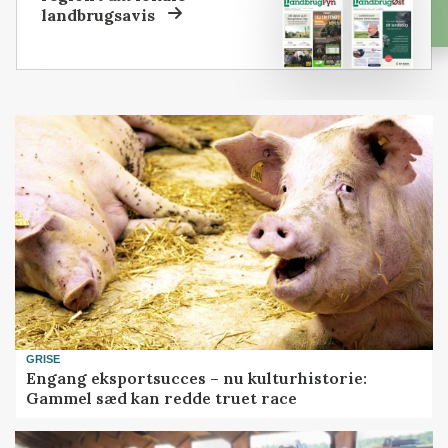
landbrugsavis
GRISE
Engang eksportsucces – nu kulturhistorie:
Gammel sæd kan redde truet race