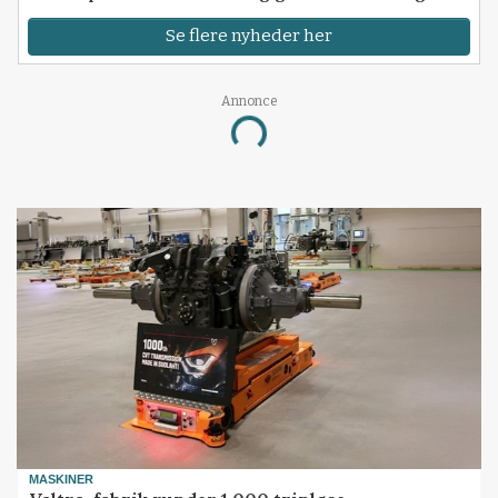
Se flere nyheder her
Annonce
Loading...
MASKINER