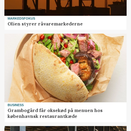
MARKEDSFOKUS
Olien styrer råvaremarkederne
BUSINESS
Grambogård får oksekød på menuen hos
københavnsk restaurantkæde