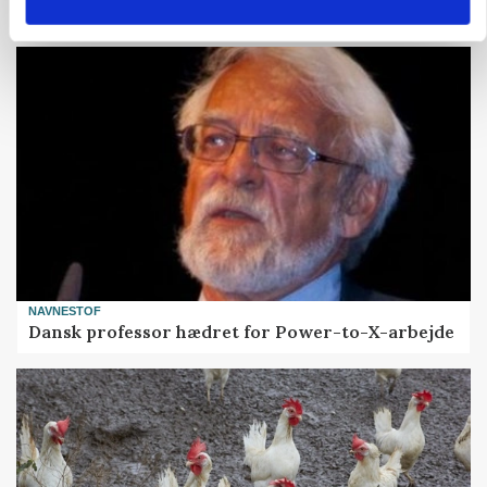
værdikæden om ny teknologi
NAVNESTOF
Dansk professor hædret for Power-to-X-arbejde