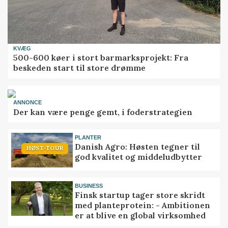
KVÆG
500-600 køer i stort barmarksprojekt: Fra
beskeden start til store drømme
ANNONCE
Der kan være penge gemt, i foderstrategien
PLANTER
Danish Agro: Høsten tegner til
HØST-TOUR
god kvalitet og middeludbytter
BUSINESS
Finsk startup tager store skridt
med planteprotein: - Ambitionen
er at blive en global virksomhed