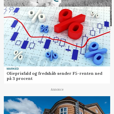
Loading...
MARKED
Olieprisfald og fredshåb sender F5-renten ned
på 3 procent
Annonce