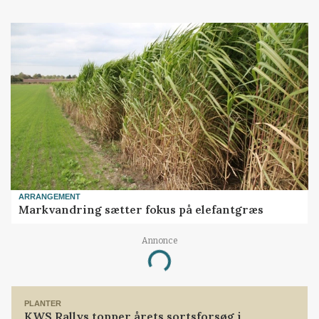
ARRANGEMENT
Markvandring sætter fokus på elefantgræs
Annonce
Loading...
PLANTER
KWS Rallys topper årets sortsforsøg i