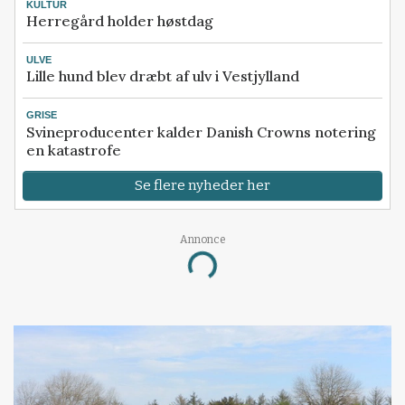
KULTUR
Herregård holder høstdag
ULVE
Lille hund blev dræbt af ulv i Vestjylland
GRISE
Svineproducenter kalder Danish Crowns notering
en katastrofe
Se flere nyheder her
Annonce
Loading...