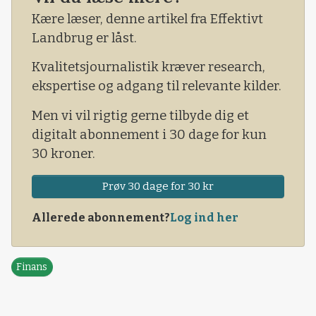
Kære læser, denne artikel fra Effektivt
Landbrug er låst.
Kvalitetsjournalistik kræver research,
ekspertise og adgang til relevante kilder.
Men vi vil rigtig gerne tilbyde dig et
digitalt abonnement i 30 dage for kun
30 kroner.
Prøv 30 dage for 30 kr
Allerede abonnement?
Log ind her
Finans