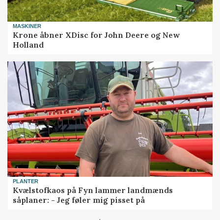
MASKINER
Krone åbner XDisc for John Deere og New
Holland
PLANTER
Kvælstofkaos på Fyn lammer landmænds
såplaner: - Jeg føler mig pisset på