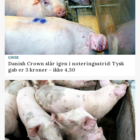
GRISE
Danish Crown slår igen i noteringsstrid: Tysk
gab er 3 kroner – ikke 4,30