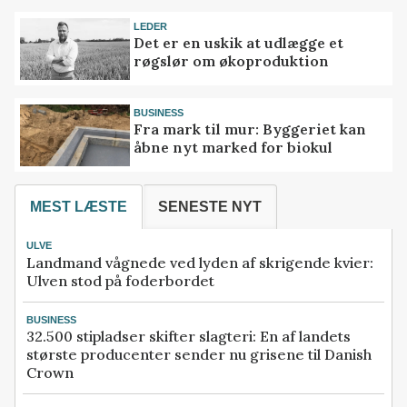
LEDER
Det er en uskik at udlægge et
røgslør om økoproduktion
BUSINESS
Fra mark til mur: Byggeriet kan
åbne nyt marked for biokul
MEST LÆSTE
SENESTE NYT
ULVE
Landmand vågnede ved lyden af skrigende kvier:
Ulven stod på foderbordet
BUSINESS
32.500 stipladser skifter slagteri: En af landets
største producenter sender nu grisene til Danish
Crown