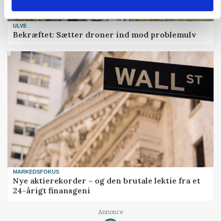
ULVE
Bekræftet: Sætter droner ind mod problemulv
MARKEDSFOKUS
Nye aktierekorder – og den brutale lektie fra et
24-årigt finansgeni
Annonce