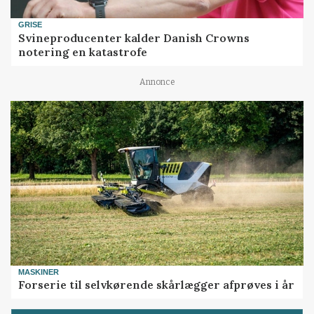
GRISE
Svineproducenter kalder Danish Crowns
notering en katastrofe
Annonce
MASKINER
Forserie til selvkørende skårlægger afprøves i år