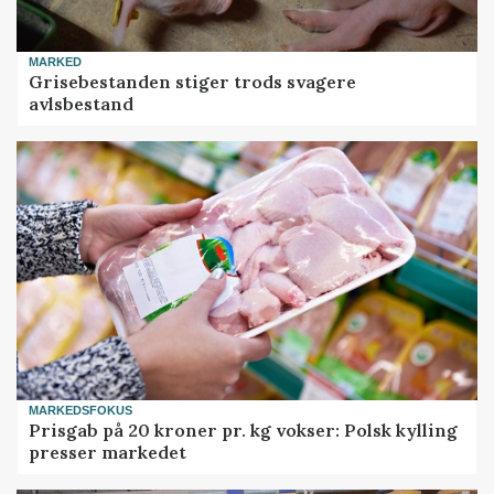
MARKED
Grisebestanden stiger trods svagere
avlsbestand
MARKEDSFOKUS
Prisgab på 20 kroner pr. kg vokser: Polsk kylling
presser markedet