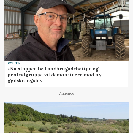
POLITIK
»Nu stopper I«: Landbrugsdebattør og
protestgruppe vil demonstrere mod ny
gødskningslov
Annonce