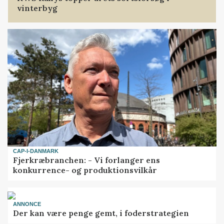
vinterbyg
CAP-I-DANMARK
Fjerkræbranchen: - Vi forlanger ens
konkurrence- og produktionsvilkår
ANNONCE
Der kan være penge gemt, i foderstrategien