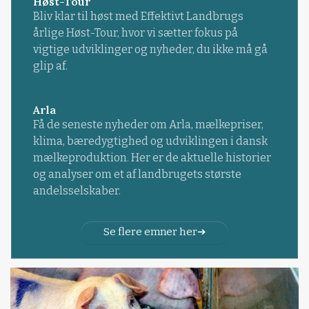
Høst-Tour
Bliv klar til høst med Effektivt Landbrugs
årlige Høst-Tour, hvor vi sætter fokus på
vigtige udviklinger og nyheder, du ikke må gå
glip af.
Arla
Få de seneste nyheder om Arla, mælkepriser,
klima, bæredygtighed og udviklingen i dansk
mælkeproduktion. Her er de aktuelle historier
og analyser om et af landbrugets største
andelsselskaber.
Se flere emner her