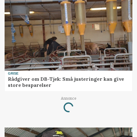
GRISE
Rådgiver om DB-Tjek: Små justeringer kan give
store besparelser
Annonce
Loading...