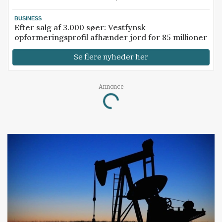
BUSINESS
Efter salg af 3.000 søer: Vestfynsk
opformeringsprofil afhænder jord for 85 millioner
Se flere nyheder her
Annonce
Loading...