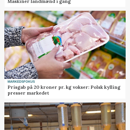
Maskiner landmænd i gang
MARKEDSFOKUS
Prisgab på 20 kroner pr. kg vokser: Polsk kylling
presser markedet