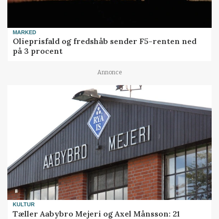
MARKED
Olieprisfald og fredshåb sender F5-renten ned
på 3 procent
Annonce
KULTUR
Tæller Aabybro Mejeri og Axel Månsson: 21