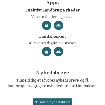
Apps
Effektivt Landbrug Nyheder
Vores nyheder og e-avis.
LandKiosken
Alle vores digitale e-aviser.
Nyhedsbreve
Tilmeld dig et af vores nyhedsbreve, og få
landbrugets vigtigste nyheder direkte i indbakken.
Tilmeld nyhedsbrev