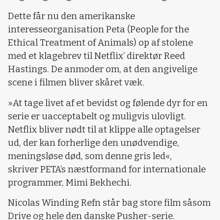
Dette får nu den amerikanske
interesseorganisation Peta (People for the
Ethical Treatment of Animals) op af stolene
med et klagebrev til Netflix’ direktør Reed
Hastings. De anmoder om, at den angivelige
scene i filmen bliver skåret væk.
»At tage livet af et bevidst og følende dyr for en
serie er uacceptabelt og muligvis ulovligt.
Netflix bliver nødt til at klippe alle optagelser
ud, der kan forherlige den unødvendige,
meningsløse død, som denne gris led«,
skriver PETA’s næstformand for internationale
programmer, Mimi Bekhechi.
Nicolas Winding Refn står bag store film såsom
Drive og hele den danske Pusher-serie.