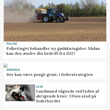
POLITIK
Folketinget behandler ny gødskningslov: Sådan
kan den ændre din bedrift fra 2027
ANNONCE
Der kan være penge gemt, i foderstrategien
ULVE
Landmand vågnede ved lyden af
skrigende kvier: Ulven stod på
foderbordet