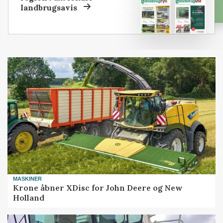
landbrugsavis
MASKINER
Krone åbner XDisc for John Deere og New
Holland