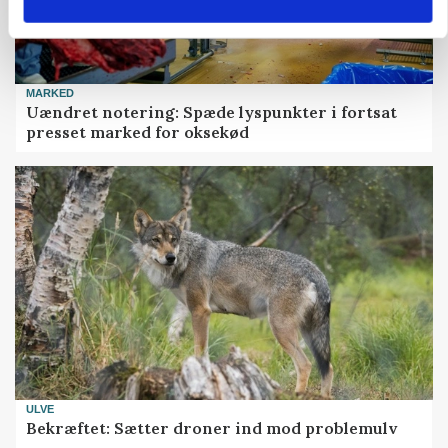
MARKED
Uændret notering: Spæde lyspunkter i fortsat
presset marked for oksekød
ULVE
Bekræftet: Sætter droner ind mod problemulv