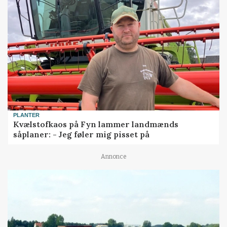
PLANTER
Kvælstofkaos på Fyn lammer landmænds
såplaner: - Jeg føler mig pisset på
Annonce