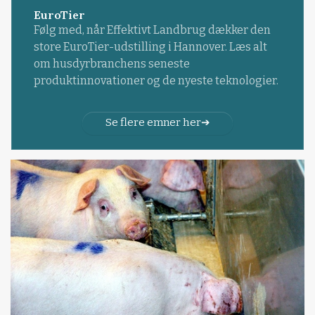
EuroTier
Følg med, når Effektivt Landbrug dækker den
store EuroTier-udstilling i Hannover. Læs alt
om husdyrbranchens seneste
produktinnovationer og de nyeste teknologier.
Se flere emner her