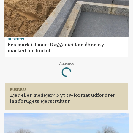
BUSINESS
Fra mark til mur: Byggeriet kan åbne nyt
marked for biokul
Annonce
Loading...
BUSINESS
Ejer eller medejer? Nyt tv-format udfordrer
landbrugets ejerstruktur