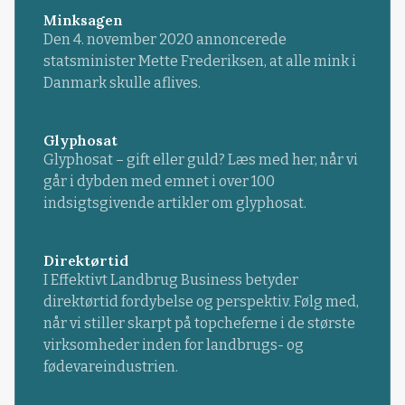
Minksagen
Den 4. november 2020 annoncerede
statsminister Mette Frederiksen, at alle mink i
Danmark skulle aflives.
Glyphosat
Glyphosat – gift eller guld? Læs med her, når vi
går i dybden med emnet i over 100
indsigtsgivende artikler om glyphosat.
Direktørtid
I Effektivt Landbrug Business betyder
direktørtid fordybelse og perspektiv. Følg med,
når vi stiller skarpt på topcheferne i de største
virksomheder inden for landbrugs- og
fødevareindustrien.