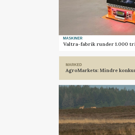
MASKINER
Valtra-fabrik runder 1.000 t
MARKED
AgroMarkets: Mindre konkur