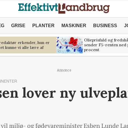
ÆG
GRISE
PLANTER
MASKINER
BUSINESS
J
Olieprisfald og fredsh
predaktør erkender, hun er
sender F5-renten ned 
et kunne vi alle lære af
procent
Annonce
NNENTER
en lover ny ulvepla
r vil miljø- og fødevareminister Esben Lunde L