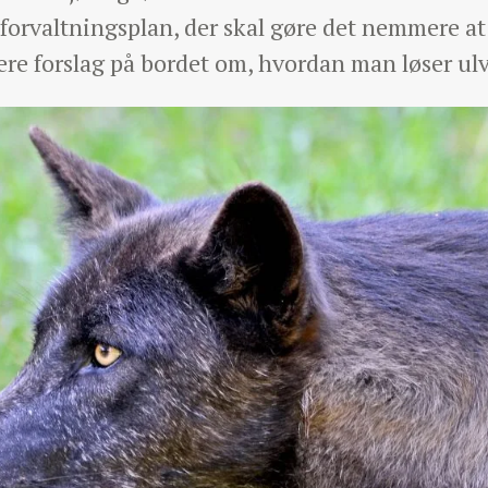
forvaltningsplan, der skal gøre det nemmere at
ere forslag på bordet om, hvordan man løser u