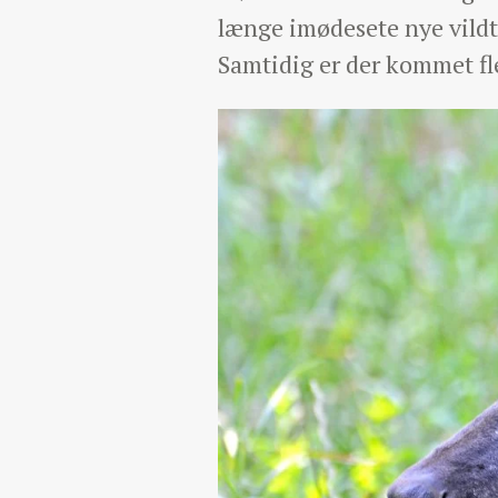
længe imødesete nye vildt
Samtidig er der kommet fl