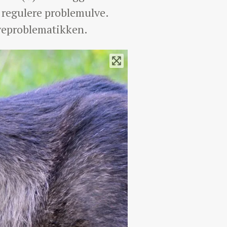
 regulere problemulve.
lveproblematikken.