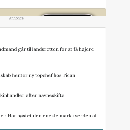
Annonce
fra
dmand går til landsretten for at få højere
er
gang til
skab henter ny topchef hos Tican
yde dig et
age for
inhandler efter navneskifte
kr
et: Har høstet den eneste mark i verden af
 ind her