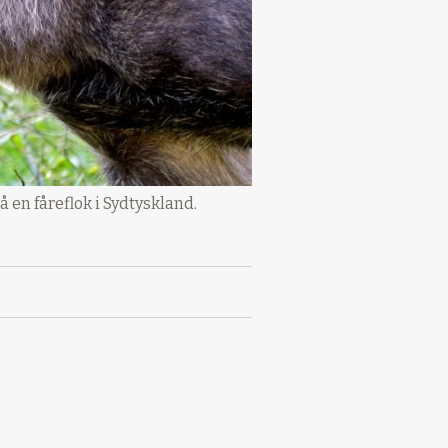
 en fåreflok i Sydtyskland.