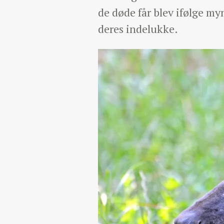
de døde får blev ifølge my
deres indelukke.