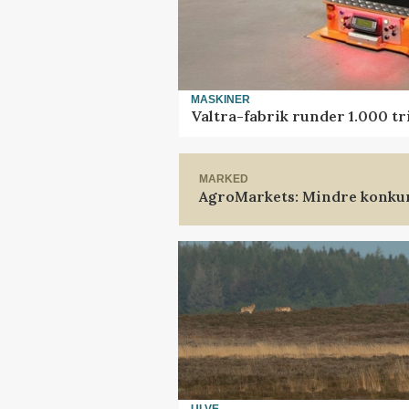
MASKINER
Valtra-fabrik runder 1.000 t
MARKED
AgroMarkets: Mindre konkur
ULVE