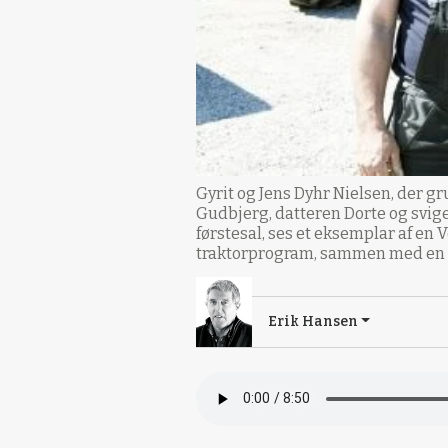
Gyrit og Jens Dyhr Nielsen, der g
Gudbjerg, datteren Dorte og svig
førstesal, ses et eksemplar af en 
traktorprogram, sammen med en s
Erik Hansen