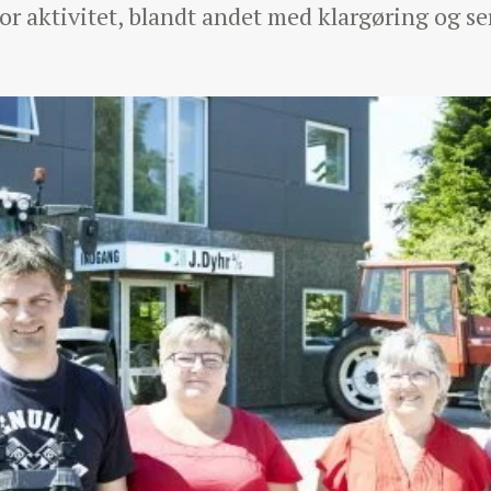
or aktivitet, blandt andet med klargøring og s