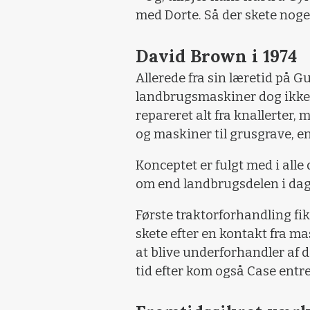
med Dorte. Så der skete noget
David Brown i 1974
Allerede fra sin læretid på 
landbrugsmaskiner dog ikke u
repareret alt fra knallerter, m
og maskiner til grusgrave, 
Konceptet er fulgt med i alle 
om end landbrugsdelen i dag f
Første traktorforhandling fik
skete efter en kontakt fra m
at blive underforhandler af 
tid efter kom også Case entr