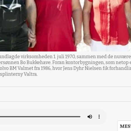
rundlagde virksomheden 1. juli 1970, sammen med de nuværend
ersønnen Bo Bukkehave. Foran kontorbygningen, som netop 
Volvo BM Valmet fra 1986, hvor Jens Dyhr Nielsen fik forhandl
plinterny Valtra.
MES