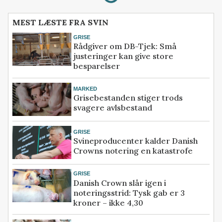
MEST LÆSTE FRA SVIN
GRISE
Rådgiver om DB-Tjek: Små
justeringer kan give store
besparelser
MARKED
Grisebestanden stiger trods
svagere avlsbestand
GRISE
Svineproducenter kalder Danish
Crowns notering en katastrofe
GRISE
Danish Crown slår igen i
noteringsstrid: Tysk gab er 3
kroner – ikke 4,30