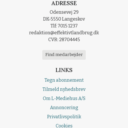
ADRESSE
Odensevej 29
DK-5550 Langeskov
Tlf: 7015 1237
redaktion@effektivtlandbrug.dk
CVR: 28704445
Find medarbejder
LINKS
Tegn abonnement
Tilmeld nyhedsbrev
Om L-Mediehus A/S
Annoncering
Privatlivspolitik
Cookies