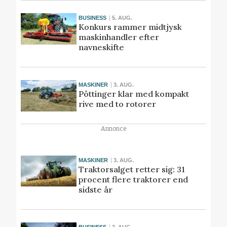
BUSINESS
5. AUG.
Konkurs rammer midtjysk
maskinhandler efter
navneskifte
MASKINER
3. AUG.
Pöttinger klar med kompakt
rive med to rotorer
Annonce
MASKINER
3. AUG.
Traktorsalget retter sig: 31
procent flere traktorer end
sidste år
BUSINESS
3. AUG.