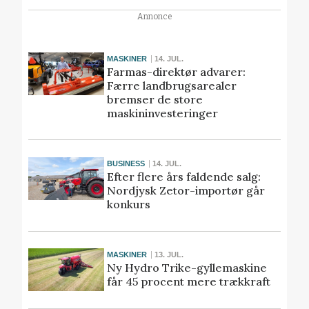
Annonce
MASKINER
14. JUL.
Farmas-direktør advarer:
Færre landbrugsarealer
bremser de store
maskininvesteringer
BUSINESS
14. JUL.
Efter flere års faldende salg:
Nordjysk Zetor-importør går
konkurs
MASKINER
13. JUL.
Ny Hydro Trike-gyllemaskine
får 45 procent mere trækkraft