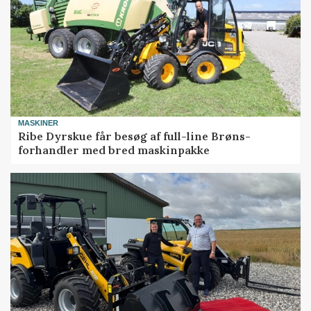
MASKINER
Ribe Dyrskue får besøg af full-line Brøns-
forhandler med bred maskinpakke