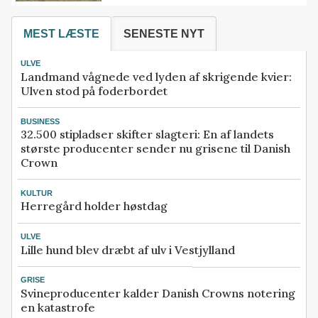
MEST LÆSTE
SENESTE NYT
ULVE
Landmand vågnede ved lyden af skrigende kvier:
Ulven stod på foderbordet
BUSINESS
32.500 stipladser skifter slagteri: En af landets
største producenter sender nu grisene til Danish
Crown
KULTUR
Herregård holder høstdag
ULVE
Lille hund blev dræbt af ulv i Vestjylland
GRISE
Svineproducenter kalder Danish Crowns notering
en katastrofe