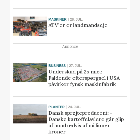
MASKINER
28. JUL.
ATV'er er landmandseje
Annonce
BUSINESS
27. JUL.
Underskud på 25 mio.:
Faldende efterspørgsel i USA
påvirker fynsk maskinfabrik
PLANTER
24. JUL.
Dansk sprøjteproducent: -
Danske kartoffelavlere går glip
af hundredvis af millioner
kroner