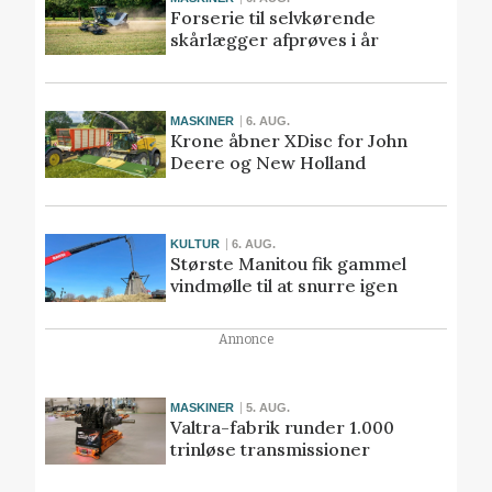
Forserie til selvkørende
skårlægger afprøves i år
MASKINER
6. AUG.
Krone åbner XDisc for John
Deere og New Holland
KULTUR
6. AUG.
Største Manitou fik gammel
vindmølle til at snurre igen
Annonce
MASKINER
5. AUG.
Valtra-fabrik runder 1.000
trinløse transmissioner