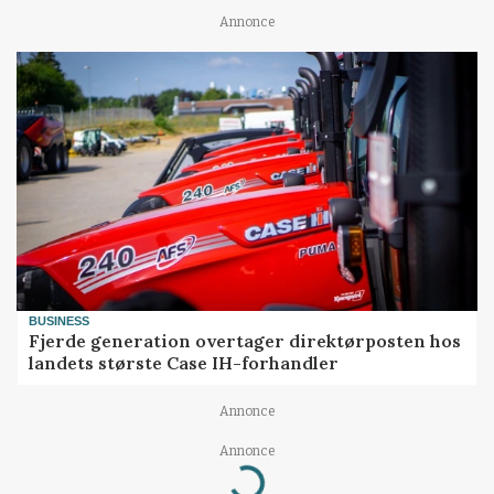
Annonce
BUSINESS
Fjerde generation overtager direktørposten hos
landets største Case IH-forhandler
Annonce
Loading...
Annonce