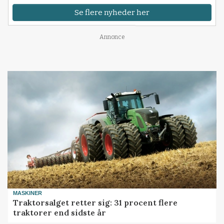
Se flere nyheder her
Annonce
MASKINER
Traktorsalget retter sig: 31 procent flere
traktorer end sidste år