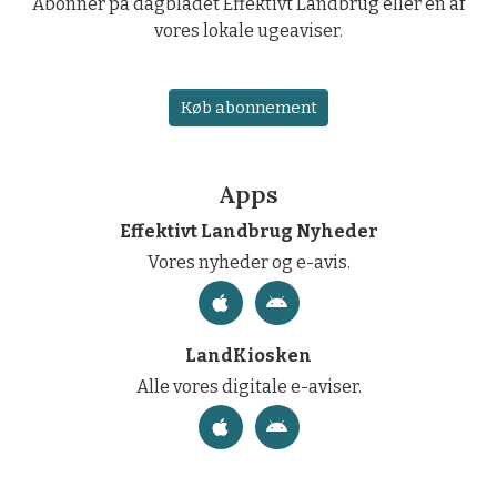
Abonner på dagbladet Effektivt Landbrug eller en af
vores lokale ugeaviser.
Køb abonnement
Apps
Effektivt Landbrug Nyheder
Vores nyheder og e-avis.
LandKiosken
Alle vores digitale e-aviser.