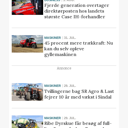
Fjerde generation overtager
direktørposten hos landets
største Case IH-forhandler
MASKINER
31. JUL.
45 procent mere trækkraft: Nu
kan du selv opleve
gyllemaskinen
Annonce
MASKINER
29. JUL.
Tvillingerne bag SR Agro & Last
fejrer 10 år med vækst i Sindal
MASKINER
29. JUL.
Ribe Dyrskue får besøg af full-