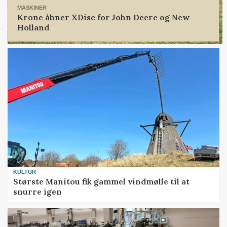
MASKINER
Krone åbner XDisc for John Deere og New
Holland
KULTUR
Største Manitou fik gammel vindmølle til at
snurre igen