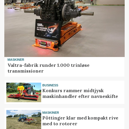
MASKINER
Valtra-fabrik runder 1.000 trinløse
transmissioner
BUSINESS
Konkurs rammer midtjysk
maskinhandler efter navneskifte
MASKINER
Pöttinger klar med kompakt rive
med to rotorer