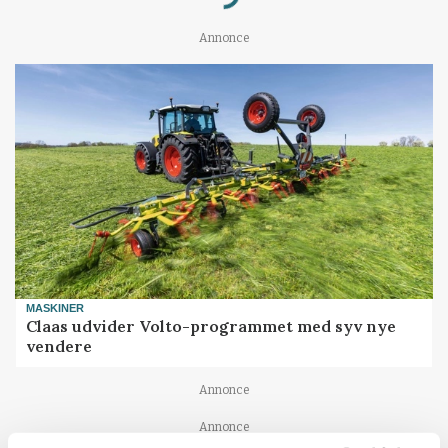
Annonce
MASKINER
Claas udvider Volto-programmet med syv nye
vendere
Annonce
Annonce