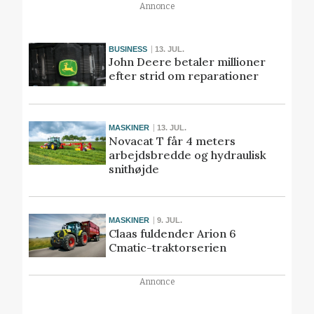
Annonce
BUSINESS
13. JUL.
John Deere betaler millioner
efter strid om reparationer
MASKINER
13. JUL.
Novacat T får 4 meters
arbejdsbredde og hydraulisk
snithøjde
MASKINER
9. JUL.
Claas fuldender Arion 6
Cmatic-traktorserien
Annonce