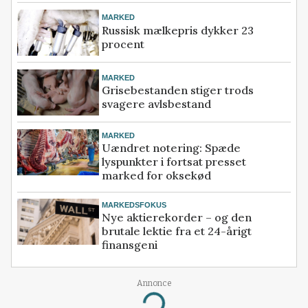
MARKED
Russisk mælkepris dykker 23
procent
MARKED
Grisebestanden stiger trods
svagere avlsbestand
MARKED
Uændret notering: Spæde
lyspunkter i fortsat presset
marked for oksekød
MARKEDSFOKUS
Nye aktierekorder – og den
brutale lektie fra et 24-årigt
finansgeni
Annonce
Loading...