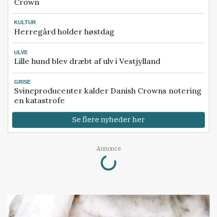
Crown
KULTUR
Herregård holder høstdag
ULVE
Lille hund blev dræbt af ulv i Vestjylland
GRISE
Svineproducenter kalder Danish Crowns notering
en katastrofe
Se flere nyheder her
Annonce
Loading...