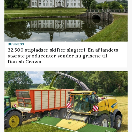
BUSINESS
32.500 stipladser skifter slagteri: En af landets
største producenter sender nu grisene til
Danish Crown