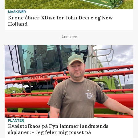
MASKINER
Krone åbner XDisc for John Deere og New
Holland
Annonce
PLANTER
Kvælstofkaos på Fyn lammer landmænds
såplaner: - Jeg føler mig pisset på