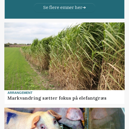
Se flere emner her
ARRANGEMENT
Markvandring sætter fokus på elefantgræs