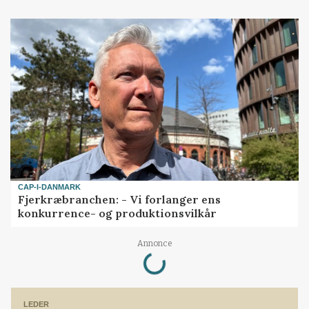
CAP-I-DANMARK
Fjerkræbranchen: - Vi forlanger ens
konkurrence- og produktionsvilkår
Annonce
Loading...
LEDER