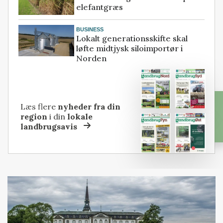
elefantgræs
BUSINESS
Lokalt generationsskifte skal
løfte midtjysk siloimportør i
Norden
Læs flere
nyheder fra din
region
i din
lokale
landbrugsavis