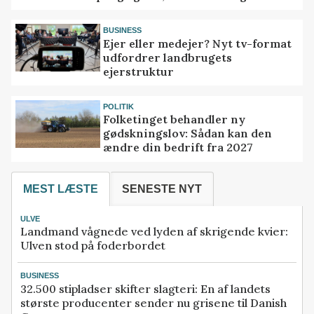
BUSINESS
Ejer eller medejer? Nyt tv-format
udfordrer landbrugets
ejerstruktur
POLITIK
Folketinget behandler ny
gødskningslov: Sådan kan den
ændre din bedrift fra 2027
MEST LÆSTE
SENESTE NYT
ULVE
Landmand vågnede ved lyden af skrigende kvier:
Ulven stod på foderbordet
BUSINESS
32.500 stipladser skifter slagteri: En af landets
største producenter sender nu grisene til Danish