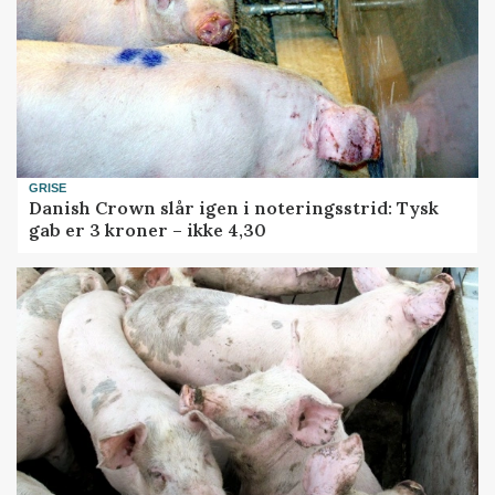
GRISE
Danish Crown slår igen i noteringsstrid: Tysk
gab er 3 kroner – ikke 4,30