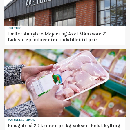
KULTUR
Tæller Aabybro Mejeri og Axel Månsson: 21
fødevareproducenter indstillet til pris
MARKEDSFOKUS
Prisgab på 20 kroner pr. kg vokser: Polsk kylling