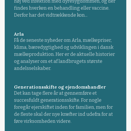
høj ved infektion med dyresygdommen, og der
findes hverken en behandling eller vaccine.
Derfor har det vidtrækkende kon...
Arla
Få de seneste nyheder om Arla, mælkepriser,
klima, bæredygtighed og udviklingen i dansk
mælkeproduktion. Her er de aktuelle historier
og analyser om et af landbrugets største
andelsselskaber.
Generationsskifte og ejendomshandler
Det kan tage flere år at gennemføre et
succesfuldt generationsskifte. For nogle
foregår ejerskiftet inden for familien, men for
de fleste skal der nye kræfter ind udefra for at
føre virksomheden videre.