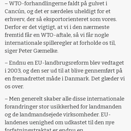
– WTO-forhandlingerne faldt på gulvet i
Cancún, og det er særdeles uheldigt for et
erhverv, der så eksportorienteret som vores.
Derfor er det vigtigt, at vi i den nærmeste
fremtid får en WTO-aftale, så vi får nogle
internationale spilleregler at forholde os til,
siger Peter Gæmelke.
– Endnu en EU-landbrugsreform blev vedtaget
i 2003, og den ser ud til at blive gennemført på
en fremadrettet måde i Danmark. Det glæder vi
os over.
– Men generelt skaber alle disse internationale
forandringer stor usikkerhed for landmanden
og de landmandsejede virksomheder. EU-
landenes uenighed om udkastet til den nye
forfatningstraktat er endnu en