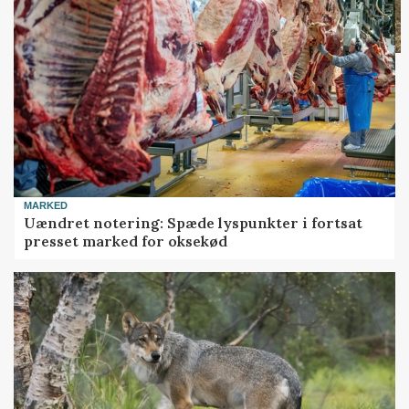
MARKED
Uændret notering: Spæde lyspunkter i fortsat
presset marked for oksekød