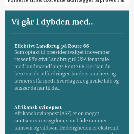
Vi går i dybden med...
Effektivt Landbrug på Route 66
Som optakt til præsidentvalget i november
rejser Effektivt Landbrug til USA for at tale
med landmænd langs Route 66. Her kan du
lære om de udfordringer, landets ranchers og
farmers står med i hverdagen, og hvilke håb og
ønsker de har til de...
Afrikansk svinepest
Afrikansk svinepest (ASF) er en meget
smitsom virussygdom, som både rammer
tamsvin og vildsvin. Dødeligheden er ekstremt