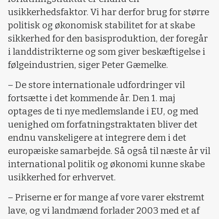
usikkerhedsfaktor. Vi har derfor brug for større
politisk og økonomisk stabilitet for at skabe
sikkerhed for den basisproduktion, der foregår
i landdistrikterne og som giver beskæftigelse i
følgeindustrien, siger Peter Gæmelke.
– De store internationale udfordringer vil
fortsætte i det kommende år. Den 1. maj
optages de ti nye medlemslande i EU, og med
uenighed om forfatningstraktaten bliver det
endnu vanskeligere at integrere dem i det
europæiske samarbejde. Så også til næste år vil
international politik og økonomi kunne skabe
usikkerhed for erhvervet.
– Priserne er for mange af vore varer ekstremt
lave, og vi landmænd forlader 2003 med et af