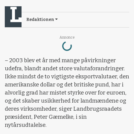
Redaktionen
Annonce
Loading...
– 2003 blev et år med mange påvirkninger
udefra, blandt andet store valutaforandringer.
Ikke mindst de to vigtigste eksportvalutaer, den
amerikanske dollar og det britiske pund, har i
alvorlig grad har mistet styrke over for euroen,
og det skaber usikkerhed for landmændene og
deres virksomheder, siger Landbrugsraadets
præsident, Peter Gæmelke, i sin
nytårsudtalelse.